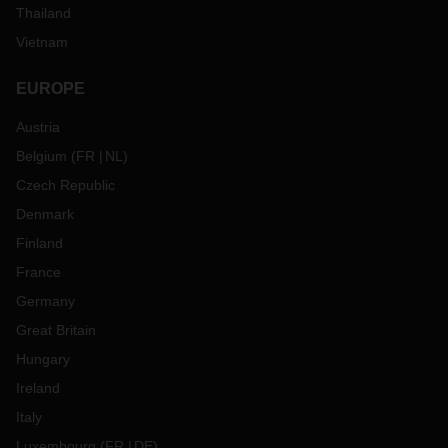
Thailand
Vietnam
EUROPE
Austria
Belgium
(
FR
NL
)
Czech Republic
Denmark
Finland
France
Germany
Great Britain
Hungary
Ireland
Italy
Luxembourg
(
FR
DE
)