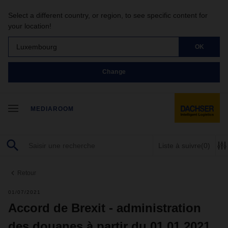
Select a different country, or region, to see specific content for
your location!
Luxembourg
OK
Change
MEDIAROOM
Liste à suivre
(0)
Retour
01/07/2021
Accord de Brexit - administration
des douanes à partir du 01.01.2021