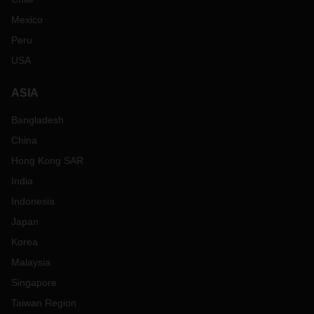
représentant DACHSER local.
Mexico
Peru
USA
ASIA
Bangladesh
China
Hong Kong SAR
India
Indonesia
Japan
Korea
Malaysia
Singapore
Taiwan Region