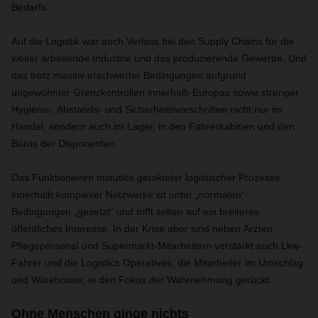
Bedarfs.
Auf die Logistik war auch Verlass bei den Supply Chains für die
weiter arbeitende Industrie und das produzierende Gewerbe. Und
das trotz massiv erschwerter Bedingungen aufgrund
ungewohnter Grenzkontrollen innerhalb Europas sowie strenger
Hygiene-, Abstands- und Sicherheitsvorschriften nicht nur im
Handel, sondern auch im Lager, in den Fahrerkabinen und den
Büros der Disponenten.
Das Funktionieren minutiös getakteter logistischer Prozesse
innerhalb komplexer Netzwerke ist unter „normalen“
Bedingungen „gesetzt“ und trifft selten auf ein breiteres
öffentliches Interesse. In der Krise aber sind neben Ärzten,
Pflegepersonal und Supermarkt-Mitarbeitern verstärkt auch Lkw-
Fahrer und die Logistics Operatives, die Mitarbeiter im Umschlag
und Warehouse, in den Fokus der Wahrnehmung gerückt.
Ohne Menschen ginge nichts