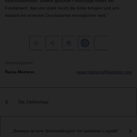
Geschäftsmodell, unsere gesunde Finanzlage bilden ein
Fundament, das uns stabil durch die Krise bringen und uns
danach ein erneutes Durchstarten ermöglichen wird.“
Ansprechpartner
Raisa Mertens
raisa.mertens@dachser.com
Die Zielstrebige
„Benelux ist eine Schlüsselregion für weltweite Logistik“