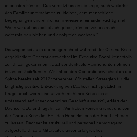
ausrichten können. Das versetzt uns in die Lage, auch weiterhin
das Familienunternehmen zu bleiben, dem menschliche
Begegnungen und ehrliches Interesse aneinander wichtig sind.
Wenn wir auf uns selbst achtgeben, können wir uns auch
weiterhin treu bleiben und erfolgreich wachsen.“
Deswegen sei auch der ausgerechnet während der Corona-Krise
angekündigte Generationswechsel im Executive Board keinesfalls
zur Unzeit gekommen. „Dachser denkt als Familienunternehmen
in langen Zeiträumen. Wir haben den Generationswechsel an der
Spitze bereits seit 2012 vorbereitet. Wir stellen Strategien für die
langfristig positive Entwicklung von Dachser nicht plötzlich in
Frage, auch wenn eine unvorhersehbare Krise sich so
umfassend auf unser operatives Geschäft auswirkt“, erklärt der
Dachser CEO und fügt hinzu. „Wir haben keinen Grund, uns von
der Corona-Krise das Heft des Handelns aus der Hand nehmen
zu lassen: Dachser ist strukturell und personell hervorragend
aufgestellt. Unsere Mitarbeiter, unser erfolgreiches