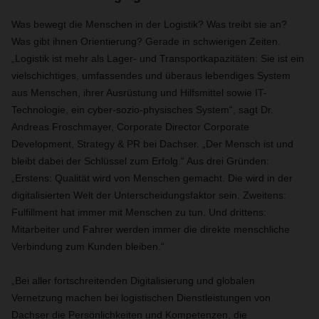
Was bewegt die Menschen in der Logistik? Was treibt sie an?
Was gibt ihnen Orientierung? Gerade in schwierigen Zeiten.
„Logistik ist mehr als Lager- und Transportkapazitäten: Sie ist ein
vielschichtiges, umfassendes und überaus lebendiges System
aus Menschen, ihrer Ausrüstung und Hilfsmittel sowie IT-
Technologie, ein cyber-sozio-physisches System“, sagt Dr.
Andreas Froschmayer, Corporate Director Corporate
Development, Strategy & PR bei Dachser. „Der Mensch ist und
bleibt dabei der Schlüssel zum Erfolg.“ Aus drei Gründen:
„Erstens: Qualität wird von Menschen gemacht. Die wird in der
digitalisierten Welt der Unterscheidungsfaktor sein. Zweitens:
Fulfillment hat immer mit Menschen zu tun. Und drittens:
Mitarbeiter und Fahrer werden immer die direkte menschliche
Verbindung zum Kunden bleiben.“
„Bei aller fortschreitenden Digitalisierung und globalen
Vernetzung machen bei logistischen Dienstleistungen von
Dachser die Persönlichkeiten und Kompetenzen, die