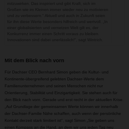
mitzuwirken. Das inspiriert und gibt Kraft, sich im
Großen wie im Kleinen immer wieder neu zu motivieren
und zu verbessern.“ Aktuell und auch in Zukunft seien
für ihn diese Werte besonders hilfreich und wertvoll. „In
einer globalisierten und vernetzen Welt gilt es, der
Konkurrenz immer einen Schritt voraus zu bleiben.
Innovationen sind dabei unerlässlich!“, sagt Wintrich.
Mit dem Blick nach vorn
Für Dachser CEO Bernhard Simon geben die Kultur- und
Kontinente-übergreifend gelebten Dachser-Werte dem
Familienunternehmen und seinen Menschen nicht nur
Orientierung, Stabilität und Einzigartigkeit. Sie stehen auch für
den Blick nach vorn. Gerade und erst recht in der aktuellen Krise.
„Auf Grundlage der gemeinsamen Werte können wir innerhalb
der Dachser-Familie Nähe schaffen, auch wenn der persönliche
Kontakt derzeit stark limitiert ist“, sagt Simon „Sie geben uns
einen Kompass an die Hand, an dem wir uns jeden Tag neu