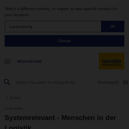
Select a different country, or region, to see specific content for
your location!
Luxembourg
OK
Change
MEDIAROOM
Merkliste
(0)
Zurück
07/27/2020
Systemrelevant - Menschen in der
Logistik