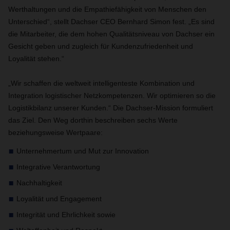
Werthaltungen und die Empathiefähigkeit von Menschen den
Unterschied“, stellt Dachser CEO Bernhard Simon fest. „Es sind
die Mitarbeiter, die dem hohen Qualitätsniveau von Dachser ein
Gesicht geben und zugleich für Kundenzufriedenheit und
Loyalität stehen.“
„Wir schaffen die weltweit intelligenteste Kombination und
Integration logistischer Netzkompetenzen. Wir optimieren so die
Logistikbilanz unserer Kunden.“ Die Dachser-Mission formuliert
das Ziel. Den Weg dorthin beschreiben sechs Werte
beziehungsweise Wertpaare:
Unternehmertum und Mut zur Innovation
Integrative Verantwortung
Nachhaltigkeit
Loyalität und Engagement
Integrität und Ehrlichkeit sowie