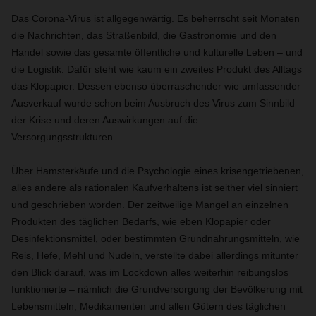
Das Corona-Virus ist allgegenwärtig. Es beherrscht seit Monaten
die Nachrichten, das Straßenbild, die Gastronomie und den
Handel sowie das gesamte öffentliche und kulturelle Leben – und
die Logistik. Dafür steht wie kaum ein zweites Produkt des Alltags
das Klopapier. Dessen ebenso überraschender wie umfassender
Ausverkauf wurde schon beim Ausbruch des Virus zum Sinnbild
der Krise und deren Auswirkungen auf die
Versorgungsstrukturen.
Über Hamsterkäufe und die Psychologie eines krisengetriebenen,
alles andere als rationalen Kaufverhaltens ist seither viel sinniert
und geschrieben worden. Der zeitweilige Mangel an einzelnen
Produkten des täglichen Bedarfs, wie eben Klopapier oder
Desinfektionsmittel, oder bestimmten Grundnahrungsmitteln, wie
Reis, Hefe, Mehl und Nudeln, verstellte dabei allerdings mitunter
den Blick darauf, was im Lockdown alles weiterhin reibungslos
funktionierte – nämlich die Grundversorgung der Bevölkerung mit
Lebensmitteln, Medikamenten und allen Gütern des täglichen