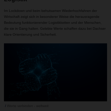
Im Lockdown und beim behutsamen Wiederhochfahren der
Wirtschaft zeigt sich in besonderer Weise die herausragende
Bedeutung funktionierender Logistikketten und der Menschen,
die sie in Gang halten. Gelebte Werte schaffen dazu bei Dachser
klare Orientierung und Sicherheit.
Werte verbinden - weltweit