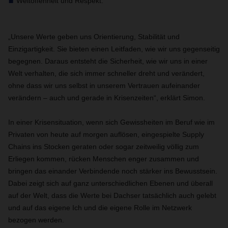
Weltoffenheit und Respekt.
„Unsere Werte geben uns Orientierung, Stabilität und
Einzigartigkeit. Sie bieten einen Leitfaden, wie wir uns gegenseitig
begegnen. Daraus entsteht die Sicherheit, wie wir uns in einer
Welt verhalten, die sich immer schneller dreht und verändert,
ohne dass wir uns selbst in unserem Vertrauen aufeinander
verändern – auch und gerade in Krisenzeiten“, erklärt Simon.
In einer Krisensituation, wenn sich Gewissheiten im Beruf wie im
Privaten von heute auf morgen auflösen, eingespielte Supply
Chains ins Stocken geraten oder sogar zeitweilig völlig zum
Erliegen kommen, rücken Menschen enger zusammen und
bringen das einander Verbindende noch stärker ins Bewusstsein.
Dabei zeigt sich auf ganz unterschiedlichen Ebenen und überall
auf der Welt, dass die Werte bei Dachser tatsächlich auch gelebt
und auf das eigene Ich und die eigene Rolle im Netzwerk
bezogen werden.