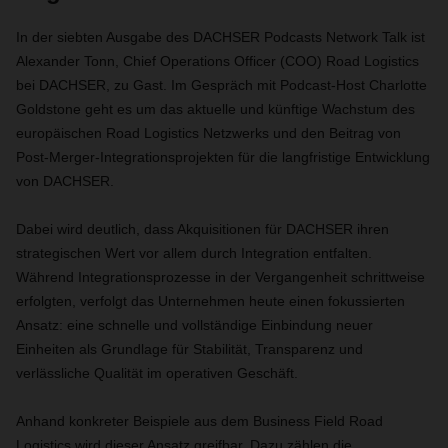
In der siebten Ausgabe des DACHSER Podcasts Network Talk ist
Alexander Tonn, Chief Operations Officer (COO) Road Logistics
bei DACHSER, zu Gast. Im Gespräch mit Podcast-Host Charlotte
Goldstone geht es um das aktuelle und künftige Wachstum des
europäischen Road Logistics Netzwerks und den Beitrag von
Post-Merger-Integrationsprojekten für die langfristige Entwicklung
von DACHSER.
Dabei wird deutlich, dass Akquisitionen für DACHSER ihren
strategischen Wert vor allem durch Integration entfalten.
Während Integrationsprozesse in der Vergangenheit schrittweise
erfolgten, verfolgt das Unternehmen heute einen fokussierten
Ansatz: eine schnelle und vollständige Einbindung neuer
Einheiten als Grundlage für Stabilität, Transparenz und
verlässliche Qualität im operativen Geschäft.
Anhand konkreter Beispiele aus dem Business Field Road
Logistics wird dieser Ansatz greifbar. Dazu zählen die