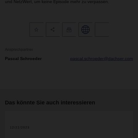
und NetzWert, um keine Episode mehr zu verpassen.
Ansprechpartner
Pascal Schroeder
pascal.schroeder@dachser.com
Das könnte Sie auch interessieren
2
12/21/2023