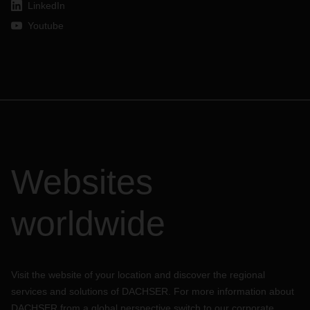
LinkedIn
Youtube
Websites
worldwide
Visit the website of your location and discover the regional
services and solutions of DACHSER. For more information about
DACHSER from a global perspective switch to our corporate