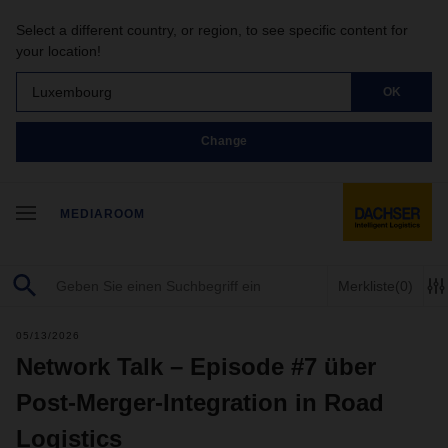
Select a different country, or region, to see specific content for
your location!
Luxembourg
OK
Change
MEDIAROOM
Merkliste
(0)
05/13/2026
Network Talk – Episode #7 über
Post-Merger-Integration in Road
Logistics