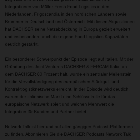
Integrationen von Müller Fresh Food Logistics in den
Niederlanden, Frigoscandia in den nordischen Ländern sowie
Brummer in Deutschland und Österreich. Mit diesen Akquisitionen
hat DACHSER seine Netzabdeckung in Europa gezielt erweitert
und insbesondere auch die eigene Food Logistics Kapazitäten
deutlich gestärkt.
Ein besonderer Schwerpunkt der Episode liegt auf Italien. Mit der
Gründung des Joint Ventures DACHSER & FERCAM Italia, an
dem DACHSER 80 Prozent hält, wurde ein zentraler Meilenstein
für die Vervollständigung des europäischen Stückgut- und
Kontraktlogistiknetzwerks erreicht. In der Episode wird deutlich,
warum der italienische Markt eine Schlüsselrolle für das
europäische Netzwerk spielt und welchen Mehrwert die
Integration für Kunden und Partner bietet.
Network Talk ist hier und auf allen gängigen Podcast-Plattformen
zu finden. Abonnieren Sie die DACHSER Podcasts Network Talk