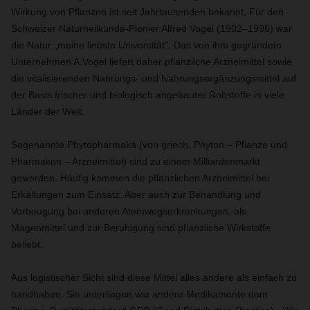
Wirkung von Pflanzen ist seit Jahrtausenden bekannt. Für den
Schweizer Naturheilkunde-Pionier Alfred Vogel (1902–1996) war
die Natur „meine liebste Universität“. Das von ihm gegründete
Unternehmen A.Vogel liefert daher pflanzliche Arzneimittel sowie
die vitalisierenden Nahrungs- und Nahrungsergänzungsmittel auf
der Basis frischer und biologisch angebauter Rohstoffe in viele
Länder der Welt.
Sogenannte Phytopharmaka (von griech. Phyton – Pflanze und
Pharmakon – Arzneimittel) sind zu einem Milliardenmarkt
geworden. Häufig kommen die pflanzlichen Arzneimittel bei
Erkältungen zum Einsatz. Aber auch zur Behandlung und
Vorbeugung bei anderen Atemwegserkrankungen, als
Magenmittel und zur Beruhigung sind pflanzliche Wirkstoffe
beliebt.
Aus logistischer Sicht sind diese Mittel alles andere als einfach zu
handhaben. Sie unterliegen wie andere Medikamente dem