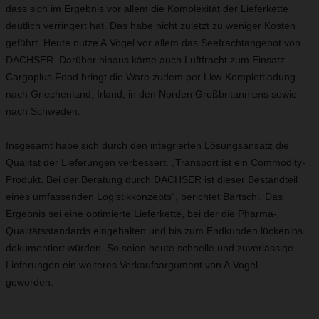
dass sich im Ergebnis vor allem die Komplexität der Lieferkette
deutlich verringert hat. Das habe nicht zuletzt zu weniger Kosten
geführt. Heute nutze A.Vogel vor allem das Seefrachtangebot von
DACHSER. Darüber hinaus käme auch Luftfracht zum Einsatz.
Cargoplus Food bringt die Ware zudem per Lkw-Komplettladung
nach Griechenland, Irland, in den Norden Großbritanniens sowie
nach Schweden.
Insgesamt habe sich durch den integrierten Lösungsansatz die
Qualität der Lieferungen verbessert. „Transport ist ein Commodity-
Produkt. Bei der Beratung durch DACHSER ist dieser Bestandteil
eines umfassenden Logistikkonzepts“, berichtet Bärtschi. Das
Ergebnis sei eine optimierte Lieferkette, bei der die Pharma-
Qualitätsstandards eingehalten und bis zum Endkunden lückenlos
dokumentiert würden. So seien heute schnelle und zuverlässige
Lieferungen ein weiteres Verkaufsargument von A.Vogel
geworden.