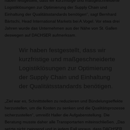
haben festgestellt, dass wir kurzfristige und maßgeschneiderte
Logistiklösungen zur Optimierung der Supply Chain und
Einhaltung der Qualitätsstandards benötigen“, sagt Bernhard
Bärtschi, Head International Markets bei A.Vogel. Vor etwa drei
Jahren wurde das Unternehmen aus der Nähe von St. Gallen
deswegen auf DACHSER aufmerksam.
Wir haben festgestellt, dass wir
kurzfristige und maßgeschneiderte
Logistiklösungen zur Optimierung
der Supply Chain und Einhaltung
der Qualitätsstandards benötigen.
„Ziel war es, Schnittstellen zu reduzieren und Bündelungseffekte
herzustellen, um die Kosten zu senken und die Qualitätsprozesse
sicherzustellen“, umreißt Haller die Aufgabenstellung. Die
Beratung musste daher alle Transportarten miteinschließen. „Das
setzte nicht zwingend und in jedem Fall voraus, dass DACHSER