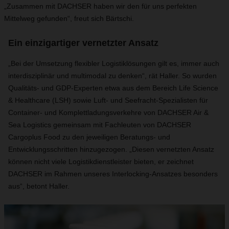
„Zusammen mit DACHSER haben wir den für uns perfekten
Mittelweg gefunden“, freut sich Bärtschi.
Ein einzigartiger vernetzter Ansatz
„Bei der Umsetzung flexibler Logistiklösungen gilt es, immer auch
interdisziplinär und multimodal zu denken“, rät Haller. So wurden
Qualitäts- und GDP-Experten etwa aus dem Bereich Life Science
& Healthcare (LSH) sowie Luft- und Seefracht-Spezialisten für
Container- und Komplettladungsverkehre von DACHSER Air &
Sea Logistics gemeinsam mit Fachleuten von DACHSER
Cargoplus Food zu den jeweiligen Beratungs- und
Entwicklungsschritten hinzugezogen. „Diesen vernetzten Ansatz
können nicht viele Logistikdienstleister bieten, er zeichnet
DACHSER im Rahmen unseres Interlocking-Ansatzes besonders
aus“, betont Haller.