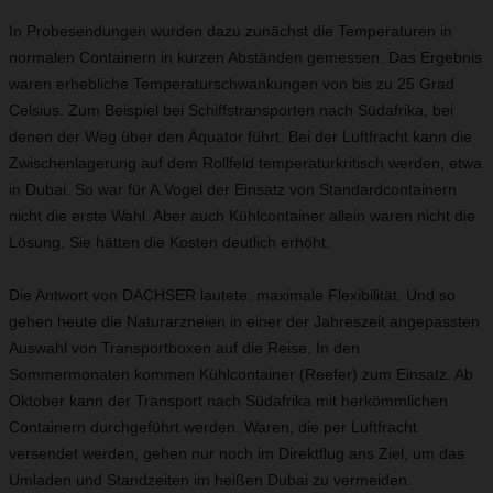
In Probesendungen wurden dazu zunächst die Temperaturen in
normalen Containern in kurzen Abständen gemessen. Das Ergebnis
waren erhebliche Temperaturschwankungen von bis zu 25 Grad
Celsius. Zum Beispiel bei Schiffstransporten nach Südafrika, bei
denen der Weg über den Äquator führt. Bei der Luftfracht kann die
Zwischenlagerung auf dem Rollfeld temperaturkritisch werden, etwa
in Dubai. So war für A.Vogel der Einsatz von Standardcontainern
nicht die erste Wahl. Aber auch Kühlcontainer allein waren nicht die
Lösung. Sie hätten die Kosten deutlich erhöht.
Die Antwort von DACHSER lautete: maximale Flexibilität. Und so
gehen heute die Naturarzneien in einer der Jahreszeit angepassten
Auswahl von Transportboxen auf die Reise. In den
Sommermonaten kommen Kühlcontainer (Reefer) zum Einsatz. Ab
Oktober kann der Transport nach Südafrika mit herkömmlichen
Containern durchgeführt werden. Waren, die per Luftfracht
versendet werden, gehen nur noch im Direktflug ans Ziel, um das
Umladen und Standzeiten im heißen Dubai zu vermeiden.