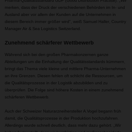
Pharma-Qualitätsstandard GDP (Good Distribution Practise). „Wir
merken, dass der Druck der verschiedenen Behörden im In- und
Ausland aber vor allem der Kunden auf die Unternehmen in
diesem Bereich immer größer wird“, weiß Samuel Haller, Country
Manager Air & Sea Logistics Switzerland.
Zunehmend schärferer Wettbewerb
Während sich bei den großen Pharmakonzernen ganze
Abteilungen um die Einhaltung der Qualitätsstandards kümmern,
bringt das Thema viele kleine und mittlere Pharma-Unternehmen
an ihre Grenzen. Diesen fehlen oft schlicht die Ressourcen, um
die Qualitätsprozesse in der Logistik abzubilden und zu
überprüfen. Die Folge sind höhere Kosten in einem zunehmend
schärferen Wettbewerb.
Auch der Schweizer Naturarzneihersteller A.Vogel begann früh
damit, die Qualitätsprozesse in der Produktion hochzufahren.
Allerdings wurde schnell deutlich, dass mehr dazu gehört. „Wir