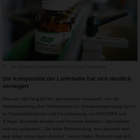
... für wirksame Naturheilmittel und ihre Produktion.
Die Komplexität der Lieferkette hat sich deutlich
verringert
Etwa ein Jahr lang lief der gemeinsame Austausch, von der
Risikobewertung über Maßnahmen zur Schadenbegrenzung bis hin
zu Prozessdefinitionen und Formalisierung von DACHSER und
A.Vogel. Es wurde beraten und Prozesse diskutiert, überarbeitet
und neu aufgesetzt. „Die letzte Entscheidung, was gemacht wird,
liegt dabei immer beim Kunden“, betont Haller. Bärtschi freut sich,