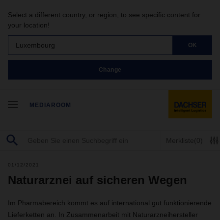
Select a different country, or region, to see specific content for
your location!
Luxembourg
OK
Change
MEDIAROOM
Merkliste
(0)
01/12/2021
Naturarznei auf sicheren Wegen
Im Pharmabereich kommt es auf international gut funktionierende
Lieferketten an. In Zusammenarbeit mit Naturarzneihersteller