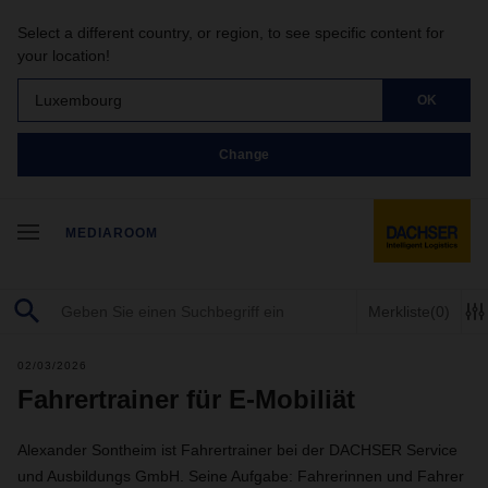
Select a different country, or region, to see specific content for
your location!
Luxembourg
OK
Change
MEDIAROOM
Merkliste
(0)
02/03/2026
Fahrertrainer für E-Mobiliät
Alexander Sontheim ist Fahrertrainer bei der DACHSER Service
und Ausbildungs GmbH. Seine Aufgabe: Fahrerinnen und Fahrer