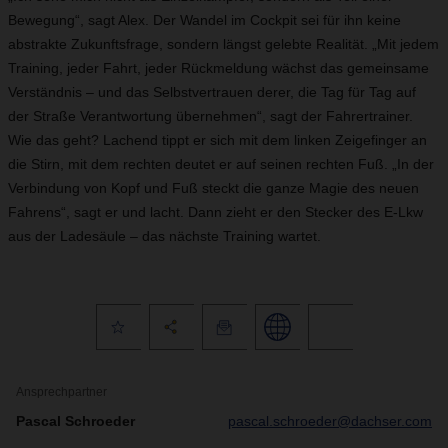
Bewegung“, sagt Alex. Der Wandel im Cockpit sei für ihn keine
abstrakte Zukunftsfrage, sondern längst gelebte Realität. „Mit jedem
Training, jeder Fahrt, jeder Rückmeldung wächst das gemeinsame
Verständnis – und das Selbstvertrauen derer, die Tag für Tag auf
der Straße Verantwortung übernehmen“, sagt der Fahrertrainer.
Wie das geht? Lachend tippt er sich mit dem linken Zeigefinger an
die Stirn, mit dem rechten deutet er auf seinen rechten Fuß. „In der
Verbindung von Kopf und Fuß steckt die ganze Magie des neuen
Fahrens“, sagt er und lacht. Dann zieht er den Stecker des E-Lkw
aus der Ladesäule – das nächste Training wartet.
Ansprechpartner
Pascal Schroeder
pascal.schroeder@dachser.com