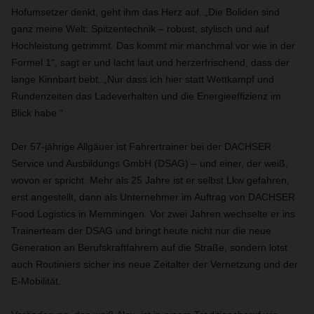
Hofumsetzer denkt, geht ihm das Herz auf. „Die Boliden sind
ganz meine Welt: Spitzentechnik – robust, stylisch und auf
Hochleistung getrimmt. Das kommt mir manchmal vor wie in der
Formel 1“, sagt er und lacht laut und herzerfrischend, dass der
lange Kinnbart bebt. „Nur dass ich hier statt Wettkampf und
Rundenzeiten das Ladeverhalten und die Energieeffizienz im
Blick habe.“
Der 57-jährige Allgäuer ist Fahrertrainer bei der DACHSER
Service und Ausbildungs GmbH (DSAG) – und einer, der weiß,
wovon er spricht. Mehr als 25 Jahre ist er selbst Lkw gefahren,
erst angestellt, dann als Unternehmer im Auftrag von DACHSER
Food Logistics in Memmingen. Vor zwei Jahren wechselte er ins
Trainerteam der DSAG und bringt heute nicht nur die neue
Generation an Berufskraftfahrern auf die Straße, sondern lotst
auch Routiniers sicher ins neue Zeitalter der Vernetzung und der
E-Mobilität.