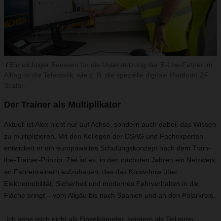
Ein wichtiger Baustein für die Unterstützung der E-Lkw-Fahrer im
Alltag ist die Telematik, wie z. B. die spezielle digitale Plattform ZF
Scalar.
Der Trainer als Multiplikator
Aktuell ist Alex nicht nur auf Achse, sondern auch dabei, das Wissen
zu multiplizieren. Mit den Kollegen der DSAG und Fachexperten
entwickelt er ein europaweites Schulungskonzept nach dem Train-
the-Trainer-Prinzip. Ziel ist es, in den nächsten Jahren ein Netzwerk
an Fahrertrainern aufzubauen, das das Know-how über
Elektromobilität, Sicherheit und modernes Fahrverhalten in die
Fläche bringt – vom Allgäu bis nach Spanien und an den Polarkreis.
„Ich sehe mich nicht als Einzelkämpfer, sondern als Teil einer