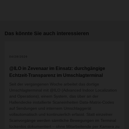
Das könnte Sie auch interessieren
2
04/28/2026
@ILO in Zevenaar im Einsatz: durchgängige
Echtzeit-Transparenz im Umschlagterminal
Seit der vergangenen Woche arbeitet das dortige
Umschlagterminal mit @ILO (Advanced Indoor Localization
and Operations), einem System, das über an der
Hallendecke installierte Scaneinheiten Data-Matrix-Codes
auf Sendungen und internem Umschlaggerät
vollautomatisch und kontinuierlich erfasst. Statt einzelner
Scanvorgänge werden sämtliche Bewegungen im Terminal
lückenlos dokumentiert – ohne Mitarbeitende per Kamera zu