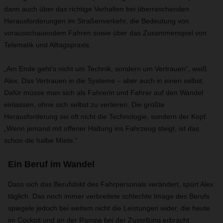
dann auch über das richtige Verhalten bei überraschenden
Herausforderungen im Straßenverkehr, die Bedeutung von
vorausschauendem Fahren sowie über das Zusammenspiel von
Telematik und Alltagspraxis.
„Am Ende geht’s nicht um Technik, sondern um Vertrauen“, weiß
Alex. Das Vertrauen in die Systeme – aber auch in einen selbst.
Dafür müsse man sich als Fahrerin und Fahrer auf den Wandel
einlassen, ohne sich selbst zu verlieren. Die größte
Herausforderung sei oft nicht die Technologie, sondern der Kopf.
„Wenn jemand mit offener Haltung ins Fahrzeug steigt, ist das
schon die halbe Miete.“
Ein Beruf im Wandel
Dass sich das Berufsbild des Fahrpersonals verändert, spürt Alex
täglich. Das noch immer verbreitete schlechte Image des Berufs
spiegele jedoch bei weitem nicht die Leistungen wider, die heute
im Cockpit und an der Rampe bei der Zustellung erbracht