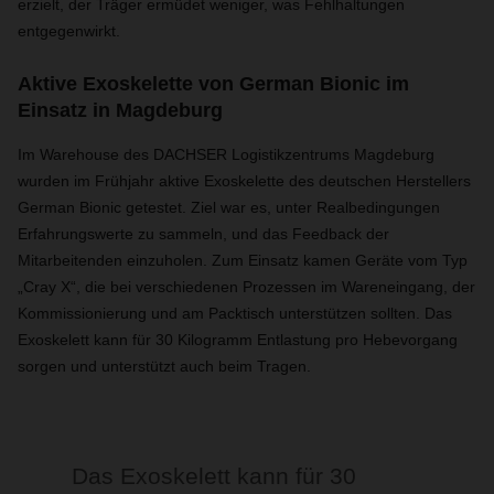
erzielt, der Träger ermüdet weniger, was Fehlhaltungen
entgegenwirkt.
Aktive Exoskelette von German Bionic im
Einsatz in Magdeburg
Im Warehouse des DACHSER Logistikzentrums Magdeburg
wurden im Frühjahr aktive Exoskelette des deutschen Herstellers
German Bionic getestet. Ziel war es, unter Realbedingungen
Erfahrungswerte zu sammeln, und das Feedback der
Mitarbeitenden einzuholen. Zum Einsatz kamen Geräte vom Typ
„Cray X“, die bei verschiedenen Prozessen im Wareneingang, der
Kommissionierung und am Packtisch unterstützen sollten. Das
Exoskelett kann für 30 Kilogramm Entlastung pro Hebevorgang
sorgen und unterstützt auch beim Tragen.
Das Exoskelett kann für 30