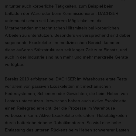
mitunter auch körperliche Tätigkeiten, zum Beispiel beim
Entladen der Ware oder beim Kommissionieren. DACHSER
untersucht schon seit Längerem Möglichkeiten, die
Mitarbeitenden mit technischen Hilfsmitteln bei körperlichen
Arbeiten zu unterstützen. Besonders vielversprechend sind dabei
sogenannte Exoskelette. Im medizinischen Bereich kommen
diese äußeren Stützstrukturen seit langer Zeit zum Einsatz, und
auch in der Industrie sind nun mehr und mehr marktreife Geräte
verfügbar.
Bereits 2019 erfolgten bei DACHSER im Warehouse erste Tests
vor allem von passiven Exoskeletten mit mechanischen
Federsystemen, Schienen oder Gewichten, die beim Heben von
Lasten unterstützen. Inzwischen haben auch aktive Exoskelette
einen Reifegrad erreicht, der die Prozesse im Warehouse
verbessern kann. Aktive Exoskelette erleichtern Hebetätigkeiten
durch batteriebetriebene Robotikmotoren. So wird eine hohe
Entlastung des unteren Rückens beim Heben schwererer Lasten