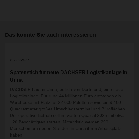
Das könnte Sie auch interessieren
01/03/2025
Spatenstich für neue DACHSER Logistikanlage in
Unna
DACHSER baut in Unna, östlich von Dortmund, eine neue
Logistikanlage. Für rund 44 Millionen Euro entstehen ein
Warehouse mit Platz für 22.000 Paletten sowie ein 9.400
Quadratmeter großes Umschlagsterminal und Büroflächen.
Der operative Betrieb soll im vierten Quartal 2025 mit etwa
120 Beschäftigten starten. Mittelfristig werden 290
Menschen am neuen Standort in Unna ihren Arbeitsplatz
haben.