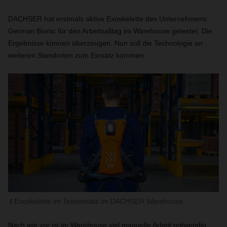
DACHSER hat erstmals aktive Exoskelette des Unternehmens
German Bionic für den Arbeitsalltag im Warehouse getestet. Die
Ergebnisse können überzeugen. Nun soll die Technologie an
weiteren Standorten zum Einsatz kommen.
Exoskelette im Testeinsatz im DACHSER Warehouse
Nach wie vor ist im Warehouse viel manuelle Arbeit notwendig,