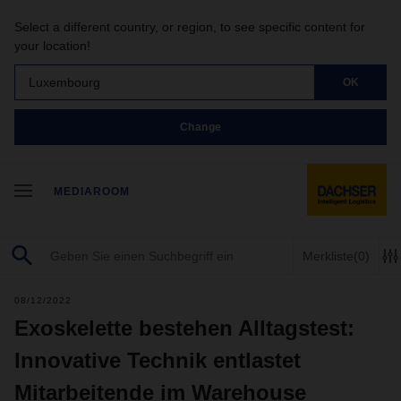
Select a different country, or region, to see specific content for
your location!
Luxembourg
OK
Change
MEDIAROOM
Merkliste
(0)
08/12/2022
Exoskelette bestehen Alltagstest:
Innovative Technik entlastet
Mitarbeitende im Warehouse