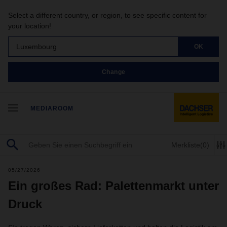
Select a different country, or region, to see specific content for
your location!
Luxembourg
OK
Change
MEDIAROOM
Merkliste
(0)
05/27/2026
Ein großes Rad: Palettenmarkt unter
Druck