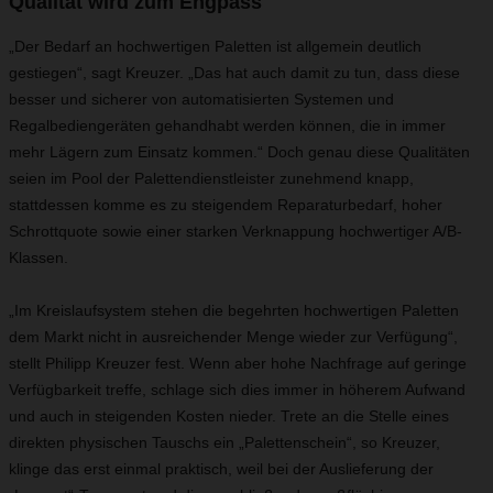
Qualität wird zum Engpass
„Der Bedarf an hochwertigen Paletten ist allgemein deutlich
gestiegen“, sagt Kreuzer. „Das hat auch damit zu tun, dass diese
besser und sicherer von automatisierten Systemen und
Regalbediengeräten gehandhabt werden können, die in immer
mehr Lägern zum Einsatz kommen.“ Doch genau diese Qualitäten
seien im Pool der Palettendienstleister zunehmend knapp,
stattdessen komme es zu steigendem Reparaturbedarf, hoher
Schrottquote sowie einer starken Verknappung hochwertiger A/B-
Klassen.
„Im Kreislaufsystem stehen die begehrten hochwertigen Paletten
dem Markt nicht in ausreichender Menge wieder zur Verfügung“,
stellt Philipp Kreuzer fest. Wenn aber hohe Nachfrage auf geringe
Verfügbarkeit treffe, schlage sich dies immer in höherem Aufwand
und auch in steigenden Kosten nieder. Trete an die Stelle eines
direkten physischen Tauschs ein „Palettenschein“, so Kreuzer,
klinge das erst einmal praktisch, weil bei der Auslieferung der