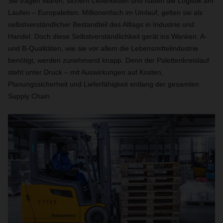
Sie tragen Waren, sichern Lieferketten und halten die Logistik am
Laufen – Europaletten. Millionenfach im Umlauf, gelten sie als
selbstverständlicher Bestandteil des Alltags in Industrie und
Handel. Doch diese Selbstverständlichkeit gerät ins Wanken: A‑
und B‑Qualitäten, wie sie vor allem die Lebensmittelindustrie
benötigt, werden zunehmend knapp. Denn der Palettenkreislauf
steht unter Druck – mit Auswirkungen auf Kosten,
Planungssicherheit und Lieferfähigkeit entlang der gesamten
Supply Chain.