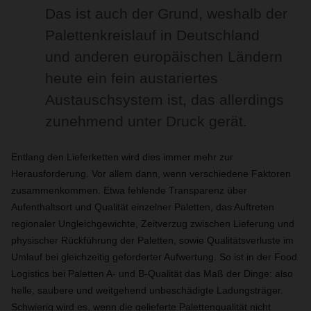
Das ist auch der Grund, weshalb der
Palettenkreislauf in Deutschland
und anderen europäischen Ländern
heute ein fein austariertes
Austauschsystem ist, das allerdings
zunehmend unter Druck gerät.
Entlang den Lieferketten wird dies immer mehr zur
Herausforderung. Vor allem dann, wenn verschiedene Faktoren
zusammenkommen. Etwa fehlende Transparenz über
Aufenthaltsort und Qualität einzelner Paletten, das Auftreten
regionaler Ungleichgewichte, Zeitverzug zwischen Lieferung und
physischer Rückführung der Paletten, sowie Qualitätsverluste im
Umlauf bei gleichzeitig geforderter Aufwertung. So ist in der Food
Logistics bei Paletten A- und B-Qualität das Maß der Dinge: also
helle, saubere und weitgehend unbeschädigte Ladungsträger.
Schwierig wird es, wenn die gelieferte Palettenqualität nicht