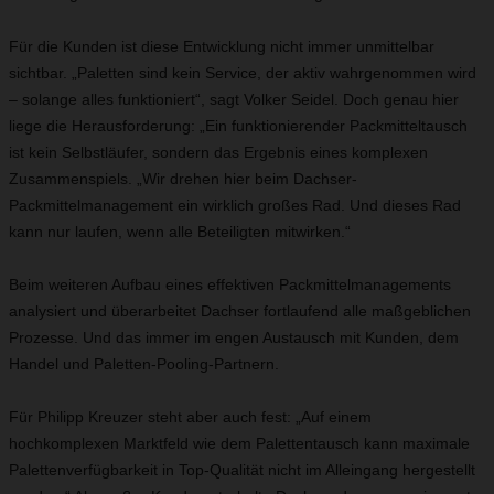
Für die Kunden ist diese Entwicklung nicht immer unmittelbar
sichtbar. „Paletten sind kein Service, der aktiv wahrgenommen wird
– solange alles funktioniert“, sagt Volker Seidel. Doch genau hier
liege die Herausforderung: „Ein funktionierender Packmitteltausch
ist kein Selbstläufer, sondern das Ergebnis eines komplexen
Zusammenspiels. „Wir drehen hier beim Dachser-
Packmittelmanagement ein wirklich großes Rad. Und dieses Rad
kann nur laufen, wenn alle Beteiligten mitwirken.“
Beim weiteren Aufbau eines effektiven Packmittelmanagements
analysiert und überarbeitet Dachser fortlaufend alle maßgeblichen
Prozesse. Und das immer im engen Austausch mit Kunden, dem
Handel und Paletten-Pooling-Partnern.
Für Philipp Kreuzer steht aber auch fest: „Auf einem
hochkomplexen Marktfeld wie dem Palettentausch kann maximale
Palettenverfügbarkeit in Top-Qualität nicht im Alleingang hergestellt