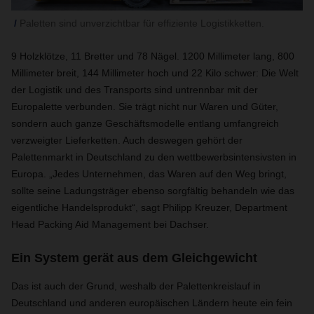
Paletten sind unverzichtbar für effiziente Logistikketten.
9 Holzklötze, 11 Bretter und 78 Nägel. 1200 Millimeter lang, 800
Millimeter breit, 144 Millimeter hoch und 22 Kilo schwer: Die Welt
der Logistik und des Transports sind untrennbar mit der
Europalette verbunden. Sie trägt nicht nur Waren und Güter,
sondern auch ganze Geschäftsmodelle entlang umfangreich
verzweigter Lieferketten. Auch deswegen gehört der
Palettenmarkt in Deutschland zu den wettbewerbsintensivsten in
Europa. „Jedes Unternehmen, das Waren auf den Weg bringt,
sollte seine Ladungsträger ebenso sorgfältig behandeln wie das
eigentliche Handelsprodukt“, sagt Philipp Kreuzer, Department
Head Packing Aid Management bei Dachser.
Ein System gerät aus dem Gleichgewicht
Das ist auch der Grund, weshalb der Palettenkreislauf in
Deutschland und anderen europäischen Ländern heute ein fein