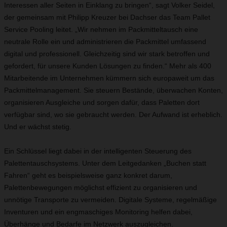
Interessen aller Seiten in Einklang zu bringen“, sagt Volker Seidel,
der gemeinsam mit Philipp Kreuzer bei Dachser das Team Pallet
Service Pooling leitet. „Wir nehmen im Packmitteltausch eine
neutrale Rolle ein und administrieren die Packmittel umfassend
digital und professionell. Gleichzeitig sind wir stark betroffen und
gefordert, für unsere Kunden Lösungen zu finden.“ Mehr als 400
Mitarbeitende im Unternehmen kümmern sich europaweit um das
Packmittelmanagement. Sie steuern Bestände, überwachen Konten,
organisieren Ausgleiche und sorgen dafür, dass Paletten dort
verfügbar sind, wo sie gebraucht werden. Der Aufwand ist erheblich.
Und er wächst stetig.
Ein Schlüssel liegt dabei in der intelligenten Steuerung des
Palettentauschsystems. Unter dem Leitgedanken „Buchen statt
Fahren“ geht es beispielsweise ganz konkret darum,
Palettenbewegungen möglichst effizient zu organisieren und
unnötige Transporte zu vermeiden. Digitale Systeme, regelmäßige
Inventuren und ein engmaschiges Monitoring helfen dabei,
Überhänge und Bedarfe im Netzwerk auszugleichen.