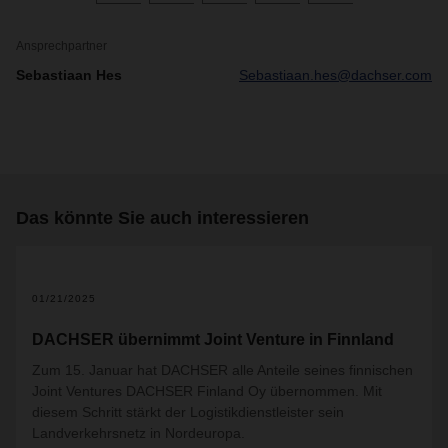
Ansprechpartner
Sebastiaan Hes
Sebastiaan.hes@dachser.com
Das könnte Sie auch interessieren
01/21/2025
DACHSER übernimmt Joint Venture in Finnland
Zum 15. Januar hat DACHSER alle Anteile seines finnischen
Joint Ventures DACHSER Finland Oy übernommen. Mit
diesem Schritt stärkt der Logistikdienstleister sein
Landverkehrsnetz in Nordeuropa.