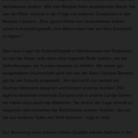
Verhältnisse ändern. Wie zum Beispiel beim anstehenden Brexit. Aat
van der Meer rechnet in der Folge mit weiteren Zuwächsen in den
Benelux-Ländern. „Eine ganze Reihe von Unternehmen haben
schon in Aussicht gestellt, ihre Waren dann hier auf dem Kontinent
zu lagern.“
Das neue Lager für Kontraktlogistik in Waddinxveen bei Rotterdam,
so van der Meer, solle dann eine tragende Rolle spielen, um die
Anforderungen der Kunden bestens zu erfüllen. Mit seiner gut
ausgebildeten Mannschaft sieht Aat van der Meer Dachser Benelux
gut für die Zukunft aufgestellt. „Wir sind nicht nur perfekt ins
Dachser-Netzwerk integriert und können unseren Kunden 350
tägliche Abfahrten innerhalb Europas und in andere Länder bieten,
wir haben dazu auch top Mitabeiter. Sie sind in der Lage schnell zu
reagieren und verstehen die Bedürfnisse unserer Kunden, die wie
sie aus anderen Teilen der Welt kommen“, sagt er stolz.
Zur Sicherung einer solchen hohen Qualität arbeite Dachser in der