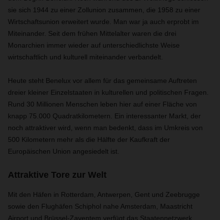
sie sich 1944 zu einer Zollunion zusammen, die 1958 zu einer
Wirtschaftsunion erweitert wurde. Man war ja auch erprobt im
Miteinander. Seit dem frühen Mittelalter waren die drei
Monarchien immer wieder auf unterschiedlichste Weise
wirtschaftlich und kulturell miteinander verbandelt.
Heute steht Benelux vor allem für das gemeinsame Auftreten
dreier kleiner Einzelstaaten in kulturellen und politischen Fragen.
Rund 30 Millionen Menschen leben hier auf einer Fläche von
knapp 75.000 Quadratkilometern. Ein interessanter Markt, der
noch attraktiver wird, wenn man bedenkt, dass im Umkreis von
500 Kilometern mehr als die Hälfte der Kaufkraft der
Europäischen Union angesiedelt ist.
Attraktive Tore zur Welt
Mit den Häfen in Rotterdam, Antwerpen, Gent und Zeebrugge
sowie den Flughäfen Schiphol nahe Amsterdam, Maastricht
Airport und Brüssel-Zaventem verfügt das Staatennetzwerk