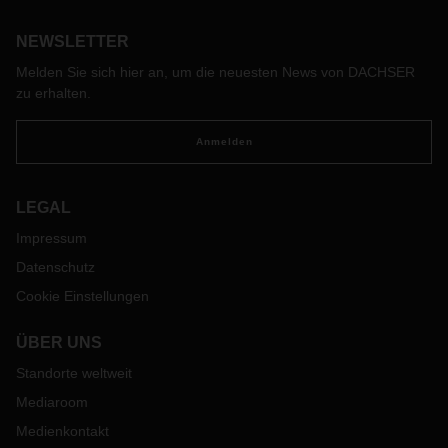
Technologie, die via Book & Claim-Verfahren jedem offen
NEWSLETTER
steht.
Melden Sie sich hier an, um die neuesten News von DACHSER
zu erhalten.
Anmelden
LEGAL
Impressum
Datenschutz
Cookie Einstellungen
ÜBER UNS
Standorte weltweit
Mediaroom
Medienkontakt