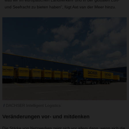
was wir im europäischen Landverkehr und in der globalen Luft-
und Seefracht zu bieten haben“, fügt Aat van der Meer hinzu.
DACHSER Intelligent Logistics.
Veränderungen vor- und mitdenken
Die Stärke von Netzwerken zeigt sich vor allem dann, wenn sich die