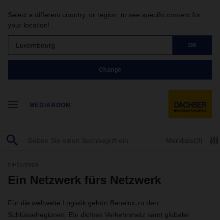
Select a different country, or region, to see specific content for
your location!
Luxembourg
OK
Change
MEDIAROOM
Merkliste
(0)
03/11/2020
Ein Netzwerk fürs Netzwerk
Für die weltweite Logistik gehört Benelux zu den
Schlüsselregionen. Ein dichtes Verkehrsnetz samt globaler