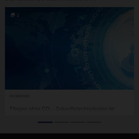
2
02/28/2023
Fliegen ohne CO₂ - Zukunftstechnologien im
Check
In der Luftfahrt bieten Sustainable Aviation Fuels (SAF) die
derzeit beste Möglichkeit, CO₂- und Treibhausgas-
Emissionen deutlich zu reduzieren. Eine vielversprechende