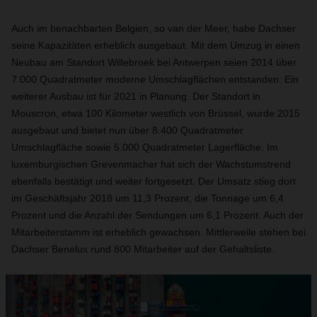
Auch im benachbarten Belgien, so van der Meer, habe Dachser
seine Kapazitäten erheblich ausgebaut. Mit dem Umzug in einen
Neubau am Standort Willebroek bei Antwerpen seien 2014 über
7.000 Quadratmeter moderne Umschlagflächen entstanden. Ein
weiterer Ausbau ist für 2021 in Planung. Der Standort in
Mouscron, etwa 100 Kilometer westlich von Brüssel, wurde 2015
ausgebaut und bietet nun über 8.400 Quadratmeter
Umschlagfläche sowie 5.000 Quadratmeter Lagerfläche. Im
luxemburgischen Grevenmacher hat sich der Wachstumstrend
ebenfalls bestätigt und weiter fortgesetzt. Der Umsatz stieg dort
im Geschäftsjahr 2018 um 11,3 Prozent, die Tonnage um 6,4
Prozent und die Anzahl der Sendungen um 6,1 Prozent. Auch der
Mitarbeiterstamm ist erheblich gewachsen. Mittlerweile stehen bei
Dachser Benelux rund 800 Mitarbeiter auf der Gehaltsliste.