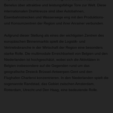
Benelux über attraktive und leistungsfähige Tore zur Welt. Diese
internationalen Drehkreuze sind über Autobahnen,
Eisenbahnstrecken und Wasserwege eng mit den Produktions-
und Konsumzentren der Region und ihrer Anrainer verbunden.
Aufgrund dieser Stellung als eines der wichtigsten Zentren des
europäischen Binnenmarkts spielt die Logistik- und
Vertriebsbranche in der Wirtschaft der Region eine besonders
starke Rolle. Die multimodale Erreichbarkeit von Belgien und den
Niederlanden ist hochgeschätzt, wobei sich die Aktivitäten in
Belgien insbesondere auf die Gegenden rund um das
geografische Dreieck Brüssel-Antwerpen-Gent und den
Flughafen Charleroi konzentrieren. In den Niederlanden spielt die
sogenannte Randstad, das Gebiet zwischen Amsterdam,
Rotterdam, Utrecht und Den Haag, eine bedeutende Rolle.