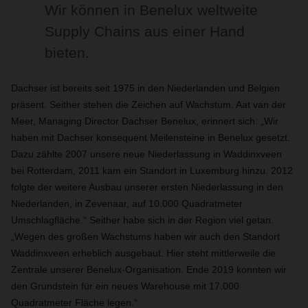
Wir können in Benelux weltweite
Supply Chains aus einer Hand
bieten.
Dachser ist bereits seit 1975 in den Niederlanden und Belgien
präsent. Seither stehen die Zeichen auf Wachstum. Aat van der
Meer, Managing Director Dachser Benelux, erinnert sich: „Wir
haben mit Dachser konsequent Meilensteine in Benelux gesetzt.
Dazu zählte 2007 unsere neue Niederlassung in Waddinxveen
bei Rotterdam, 2011 kam ein Standort in Luxemburg hinzu. 2012
folgte der weitere Ausbau unserer ersten Niederlassung in den
Niederlanden, in Zevenaar, auf 10.000 Quadratmeter
Umschlagfläche.“ Seither habe sich in der Region viel getan.
„Wegen des großen Wachstums haben wir auch den Standort
Waddinxveen erheblich ausgebaut. Hier steht mittlerweile die
Zentrale unserer Benelux-Organisation. Ende 2019 konnten wir
den Grundstein für ein neues Warehouse mit 17.000
Quadratmeter Fläche legen.“