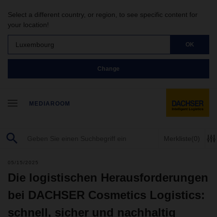
Select a different country, or region, to see specific content for
your location!
Luxembourg
OK
Change
MEDIAROOM
Merkliste
(0)
05/15/2025
Die logistischen Herausforderungen
bei DACHSER Cosmetics Logistics:
schnell, sicher und nachhaltig