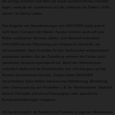
als wichtig erachten und Wert auf sozial verantwortliches Handeln
legen, weshalb wir zunehmend auf die Lieferung mit Elektro LKWs
setzen“ so Danny Laban.
Das Angebot von Dienstleistungen von DACHSER endet jedoch
nicht beim Transport der Waren. Kunden können auch auf eine
Reihe zusätzlicher Services zählen, zum Beispiel unterstützt
DACHSER bei der Platzierung von Displays im Geschäft, um
sicherzustellen, dass Produkte für den Verbraucher entsprechend
präsentiert werden. Bei der Zustellung nehmen die Fahrer auch
sämtliches Verpackungsmaterial mit, damit der Verkaufsraum
ordentlich bleibt und die Einzelhändler sich voll und ganz auf die
Kunden konzentrieren können. Zudem bietet DACHSER
verschiedene Value Added Services wie Etikettierung, Bündelung
oder Umverpackung von Produkten z.B. für Werbezwecke. Dadurch
können Hersteller schnell auf Kampagnen oder spezifische
Kundenanforderungen reagieren.
All das ist möglich, da Kunden ihre Produkte in eigenen Warehouses