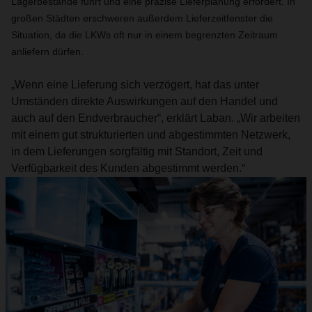
Lagerbestände führt und eine präzise Lieferplanung erfordert. In
großen Städten erschweren außerdem Lieferzeitfenster die
Situation, da die LKWs oft nur in einem begrenzten Zeitraum
anliefern dürfen.
„Wenn eine Lieferung sich verzögert, hat das unter
Umständen direkte Auswirkungen auf den Handel und
auch auf den Endverbraucher“, erklärt Laban. „Wir arbeiten
mit einem gut strukturierten und abgestimmten Netzwerk,
in dem Lieferungen sorgfältig mit Standort, Zeit und
Verfügbarkeit des Kunden abgestimmt werden.“