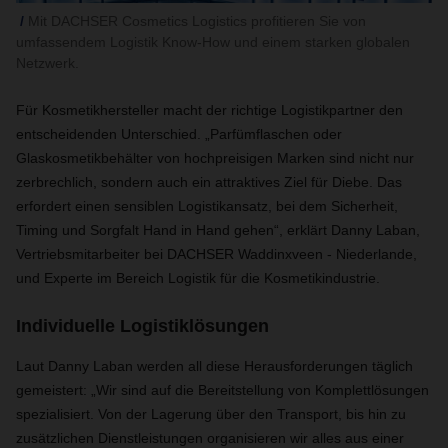
Mit DACHSER Cosmetics Logistics profitieren Sie von
umfassendem Logistik Know-How und einem starken globalen
Netzwerk.
Für Kosmetikhersteller macht der richtige Logistikpartner den
entscheidenden Unterschied. „Parfümflaschen oder
Glaskosmetikbehälter von hochpreisigen Marken sind nicht nur
zerbrechlich, sondern auch ein attraktives Ziel für Diebe. Das
erfordert einen sensiblen Logistikansatz, bei dem Sicherheit,
Timing und Sorgfalt Hand in Hand gehen“, erklärt Danny Laban,
Vertriebsmitarbeiter bei DACHSER Waddinxveen - Niederlande,
und Experte im Bereich Logistik für die Kosmetikindustrie.
Individuelle Logistiklösungen
Laut Danny Laban werden all diese Herausforderungen täglich
gemeistert: „Wir sind auf die Bereitstellung von Komplettlösungen
spezialisiert. Von der Lagerung über den Transport, bis hin zu
zusätzlichen Dienstleistungen organisieren wir alles aus einer