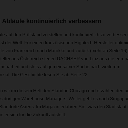
 Abläufe kontinuierlich verbessern
e auf den Prüfstand zu stellen und kontinuierlich zu verbesser
t der Welt. Für einen französischen Hightech-Hersteller opt
te von Frankreich nach Marokko und zurück (mehr ab Seite 16).
ler aus Österreich steuert DACHSER von Linz aus die europäi
menarbeit und stets auf gemeinsamer Suche nach weiterem
zial. Die Geschichte lesen Sie ab Seite 22.
 wir im diesem Heft den Standort Chicago und erzählen den 
s dortigen Warehouse-Managers. Weiter geht es nach Singapur
Standorte Asiens. Im Magazin erfahren Sie, was den Stadtstaat 
 er sich für die Zukunft aufstellt.