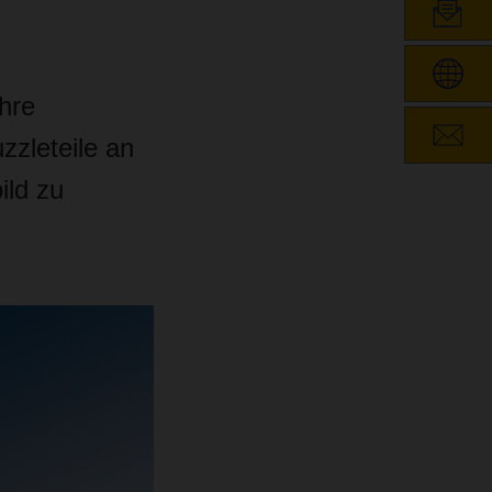
hre
zzleteile an
ild zu