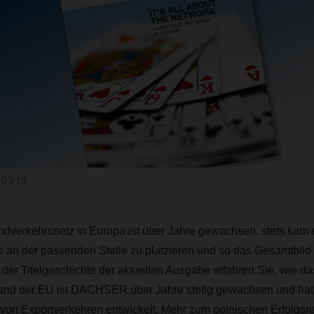
03/19.
rkehrsnetz in Europa ist über Jahre gewachsen, stets kam es
le an der passenden Stelle zu platzieren und so das Gesamtbild
n der Titelgeschichte der aktuellen Ausgabe erfahren Sie, wie da
and der EU ist DACHSER über Jahre stetig gewachsen und hat 
von Exportverkehren entwickelt. Mehr zum polnischen Erfolgsre