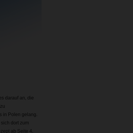
 darauf an, die
 zu
s in Polen gelang.
sich dort zum
zept ab Seite 4.