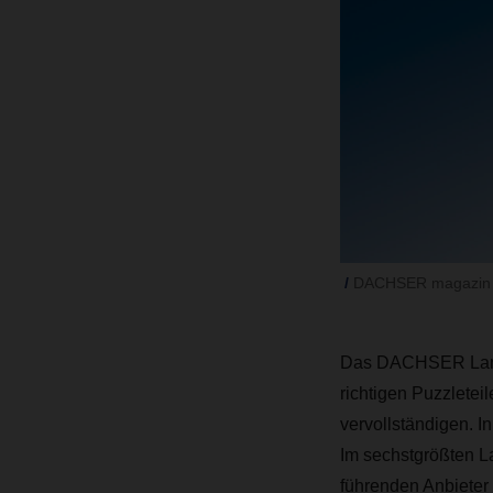
DACHSER magazin 
Das DACHSER Landve
richtigen Puzzletei
vervollständigen. I
Im sechstgrößten L
führenden Anbieter 