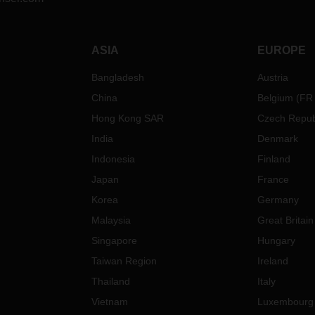
ASIA
EUROPE
Bangladesh
Austria
China
Belgium
(
FR
Hong Kong SAR
Czech Repub
India
Denmark
Indonesia
Finland
Japan
France
Korea
Germany
Malaysia
Great Britain
Singapore
Hungary
Taiwan Region
Ireland
Thailand
Italy
Vietnam
Luxembourg