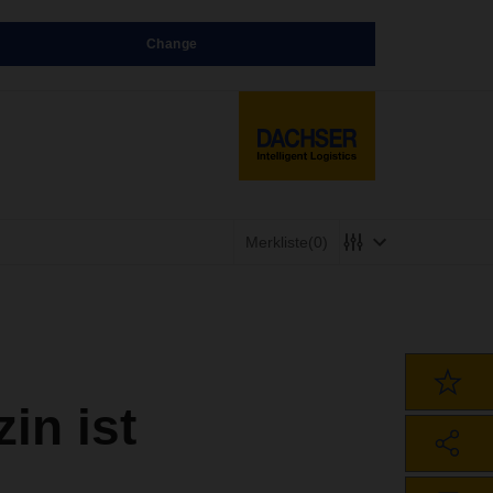
Change
Merkliste
(0)
n ist