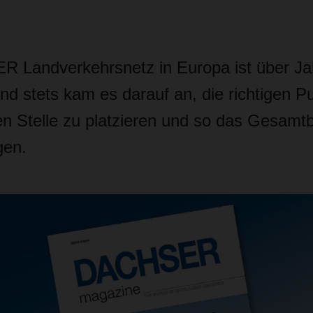
 Landverkehrsnetz in Europa ist über Ja
d stets kam es darauf an, die richtigen Pu
n Stelle zu platzieren und so das Gesamtb
gen.