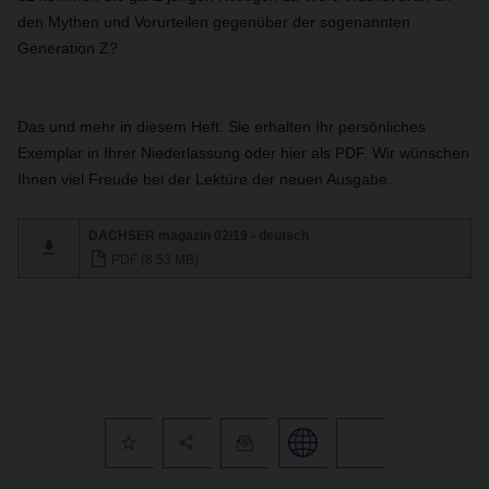
den Mythen und Vorurteilen gegenüber der sogenannten
Generation Z?
Das und mehr in diesem Heft. Sie erhalten Ihr persönliches
Exemplar in Ihrer Niederlassung oder hier als PDF. Wir wünschen
Ihnen viel Freude bei der Lektüre der neuen Ausgabe.
DACHSER magazin 02/19 - deutsch
PDF (8,53 MB)