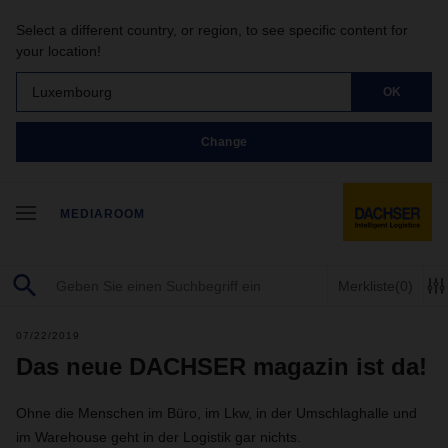
Select a different country, or region, to see specific content for
your location!
Luxembourg
OK
Change
MEDIAROOM
Merkliste
(0)
07/22/2019
Das neue DACHSER magazin ist da!
Ohne die Menschen im Büro, im Lkw, in der Umschlaghalle und
im Warehouse geht in der Logistik gar nichts.