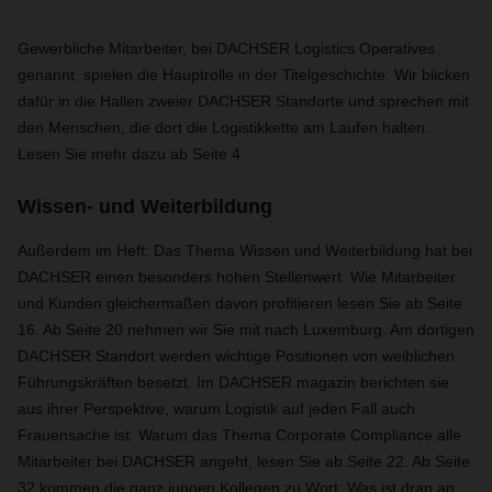
Gewerbliche Mitarbeiter, bei DACHSER Logistics Operatives
genannt, spielen die Hauptrolle in der Titelgeschichte. Wir blicken
dafür in die Hallen zweier DACHSER Standorte und sprechen mit
den Menschen, die dort die Logistikkette am Laufen halten.
Lesen Sie mehr dazu ab Seite 4.
Wissen- und Weiterbildung
Außerdem im Heft: Das Thema Wissen und Weiterbildung hat bei
DACHSER einen besonders hohen Stellenwert. Wie Mitarbeiter
und Kunden gleichermaßen davon profitieren lesen Sie ab Seite
16. Ab Seite 20 nehmen wir Sie mit nach Luxemburg. Am dortigen
DACHSER Standort werden wichtige Positionen von weiblichen
Führungskräften besetzt. Im DACHSER magazin berichten sie
aus ihrer Perspektive, warum Logistik auf jeden Fall auch
Frauensache ist. Warum das Thema Corporate Compliance alle
Mitarbeiter bei DACHSER angeht, lesen Sie ab Seite 22. Ab Seite
32 kommen die ganz jungen Kollegen zu Wort: Was ist dran an