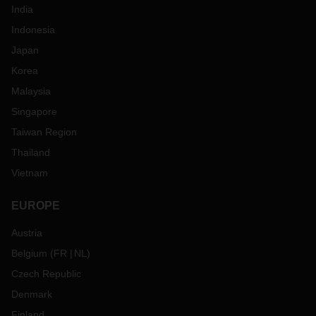
India
Indonesia
Japan
Korea
Malaysia
Singapore
Taiwan Region
Thailand
Vietnam
EUROPE
Austria
Belgium
(
FR
NL
)
Czech Republic
Denmark
Finland