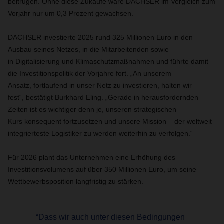
beitrugen. Ohne diese Zukäufe wäre DACHSER im Vergleich zum
Vorjahr nur um 0,3 Prozent gewachsen.
DACHSER investierte 2025 rund 325 Millionen Euro in den
Ausbau seines Netzes, in die Mitarbeitenden sowie
in Digitalisierung und Klimaschutzmaßnahmen und führte damit
die Investitionspolitik der Vorjahre fort. „An unserem
Ansatz, fortlaufend in unser Netz zu investieren, halten wir
fest“, bestätigt Burkhard Eling. „Gerade in herausfordernden
Zeiten ist es wichtiger denn je, unseren strategischen
Kurs konsequent fortzusetzen und unsere Mission – der weltweit
integrierteste Logistiker zu werden weiterhin zu verfolgen.“
Für 2026 plant das Unternehmen eine Erhöhung des
Investitionsvolumens auf über 350 Millionen Euro, um seine
Wettbewerbsposition langfristig zu stärken.
“Dass wir auch unter diesen Bedingungen