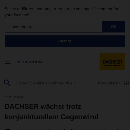
Select a different country, or region, to see specific content for
your location!
Luxembourg
OK
Change
MEDIAROOM
Merkliste
(0)
04/14/2026
DACHSER wächst trotz
konjunkturellem Gegenwind