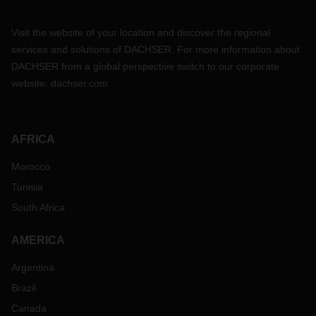
Visit the website of your location and discover the regional
services and solutions of DACHSER. For more information about
DACHSER from a global perspective switch to our corporate
website:
dachser.com
AFRICA
Morocco
Tunisia
South Africa
AMERICA
Argentina
Brazil
Canada