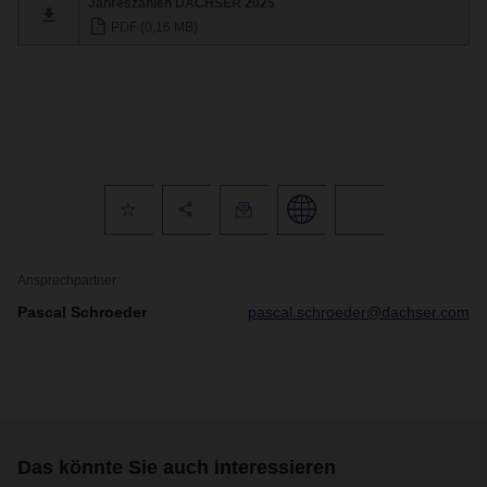
Jahreszahlen DACHSER 2025
PDF (0,16 MB)
Ansprechpartner
Pascal Schroeder
pascal.schroeder@dachser.com
Das könnte Sie auch interessieren