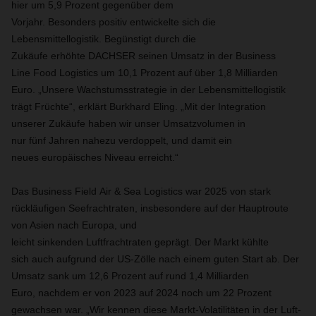
hier um 5,9 Prozent gegenüber dem
Vorjahr. Besonders positiv entwickelte sich die
Lebensmittellogistik. Begünstigt durch die
Zukäufe erhöhte DACHSER seinen Umsatz in der Business
Line Food Logistics um 10,1 Prozent auf über 1,8 Milliarden
Euro. „Unsere Wachstumsstrategie in der Lebensmittellogistik
trägt Früchte“, erklärt Burkhard Eling. „Mit der Integration
unserer Zukäufe haben wir unser Umsatzvolumen in
nur fünf Jahren nahezu verdoppelt, und damit ein
neues europäisches Niveau erreicht.“
Das Business Field Air & Sea Logistics war 2025 von stark
rückläufigen Seefrachtraten, insbesondere auf der Hauptroute
von Asien nach Europa, und
leicht sinkenden Luftfrachtraten geprägt. Der Markt kühlte
sich auch aufgrund der US-Zölle nach einem guten Start ab. Der
Umsatz sank um 12,6 Prozent auf rund 1,4 Milliarden
Euro, nachdem er von 2023 auf 2024 noch um 22 Prozent
gewachsen war. „Wir kennen diese Markt-Volatilitäten in der Luft-