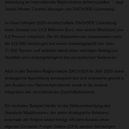
Anbindung an internationale Warenströme sicherzustellen. “, sagt
Janine Weber, Country Manager von DACHSER Luxemburg.
Im Geschäftsjahr 2025 erwirtschaftete DACHSER Luxemburg
einen Umsatz von 18,8 Millionen Euro, was einem Wachstum von
5,3 Prozent entspricht. Die 55 Mitarbeitenden bearbeiteten mehr
als 216.000 Sendungen mit einem Gesamtgewicht von über
71.000 Tonnen und leisteten damit einen wichtigen Beitrag zur
Stabilität und Leistungsfähigkeit des europäischen Netzwerks.
Auch in der Benelux-Region setzte DACHSER im Jahr 2025 seine
strategische Ausrichtung konsequent fort und investierte gezielt in
den Ausbau von Netzwerkstrukturen sowie in die weitere
Integration der verschiedenen Geschäftsbereiche.
Ein zentrales Beispiel hierfür ist die Weiterentwicklung des
Standorts Waddinxveen, der seine strategische Relevanz
innerhalb der Region weiter festigt. Mit dem Ausbau einer
eigenen Container Freight Station (CFS) werden Sendungen