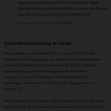
organisch wachsen und im Landverkehr sogar
Marktanteile gewinnen konnten, beweist die Stärke
und Resilienz unseres Geschäftsmodells.”
Burkhard Eling, CEO bij DACHSER
Geschäftsentwicklung im Detail
Road Logistics, das Business Field, in dem DACHSER den
Transport und die Lagerung von Industrie- und Konsumgütern
(European Logistics) sowie Lebensmitteln (Food Logistics)
zusammenfasst, erhöhte im vergangenen Jahr seinen
Umsatz um rund 7 Prozent auf 6,9 Milliarden Euro. Die
Sendungen nahmen um 3,7 Prozent, die Tonnage um 6,2
Prozent zu.
Die Business Line European Logistics übertraf mit 5,1 Milliarden
Euro erstmals die 5-Milliarden-Umsatzmarke. DACHSER wuchs