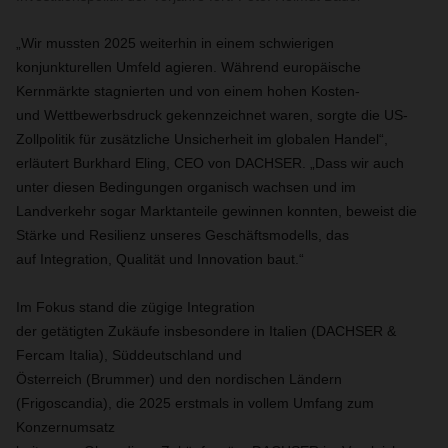
„Wir mussten 2025 weiterhin in einem schwierigen
konjunkturellen Umfeld agieren. Während europäische
Kernmärkte stagnierten und von einem hohen Kosten-
und Wettbewerbsdruck gekennzeichnet waren, sorgte die US-
Zollpolitik für zusätzliche Unsicherheit im globalen Handel“,
erläutert Burkhard Eling, CEO von DACHSER. „Dass wir auch
unter diesen Bedingungen organisch wachsen und im
Landverkehr sogar Marktanteile gewinnen konnten, beweist die
Stärke und Resilienz unseres Geschäftsmodells, das
auf Integration, Qualität und Innovation baut.“
Im Fokus stand die zügige Integration
der getätigten Zukäufe insbesondere in Italien (DACHSER &
Fercam Italia), Süddeutschland und
Österreich (Brummer) und den nordischen Ländern
(Frigoscandia), die 2025 erstmals in vollem Umfang zum
Konzernumsatz