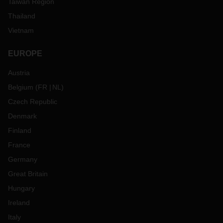
Taiwan Region
Thailand
Vietnam
EUROPE
Austria
Belgium
(
FR
NL
)
Czech Republic
Denmark
Finland
France
Germany
Great Britain
Hungary
Ireland
Italy