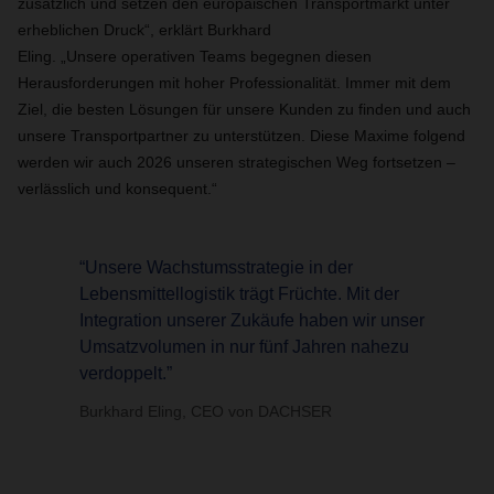
zusätzlich und setzen den europäischen Transportmarkt unter
erheblichen Druck“, erklärt Burkhard
Eling. „Unsere operativen Teams begegnen diesen
Herausforderungen mit hoher Professionalität. Immer mit dem
Ziel, die besten Lösungen für unsere Kunden zu finden und auch
unsere Transportpartner zu unterstützen. Diese Maxime folgend
werden wir auch 2026 unseren strategischen Weg fortsetzen –
verlässlich und konsequent.“
“Unsere Wachstumsstrategie in der
Lebensmittellogistik trägt Früchte. Mit der
Integration unserer Zukäufe haben wir unser
Umsatzvolumen in nur fünf Jahren nahezu
verdoppelt.”
Burkhard Eling, CEO von DACHSER