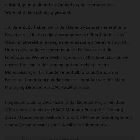
effizient gebündelt und die Anbindung an internationale
Warenströme nachhaltig gestärkt.
„Im Jahr 2025 haben wir in den Benelux-Ländern erneut unter
Beweis gestellt, dass die Zusammenarbeit über Länder- und
Geschäftsbereiche hinweg einen messbaren Mehrwert schafft.
Durch gezielte Investitionen in unser Netzwerk und die
konsequente Weiterentwicklung unserer Aktivitäten stärken wir
unsere Position in der Region und entwickeln unsere
Dienstleistungen für Kunden innerhalb und außerhalb der
Benelux-Länder kontinuierlich weiter“, sagt Aat van der Meer,
Managing Director von DACHSER Benelux.
Insgesamt erzielte DACHSER in der Benelux-Region im Jahr
2025 einen Umsatz von 564,9 Millionen Euro (+3,1 Prozent).
1.526 Mitarbeitende wickelten rund 3,7 Millionen Sendungen mit
einem Gesamtgewicht von 1,4 Millionen Tonnen ab.