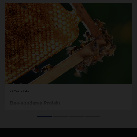
09/02/2021
Bee-sonderes Projekt
In diesem Frühjahr startete ein neues Nachhaltigkeitsprojekt
bei DACHSER in Zevenaar: Beehive. Mit diesem Projekt wird
ein Beitrag zur Erhaltung von wichtigen Insekten geleistet.