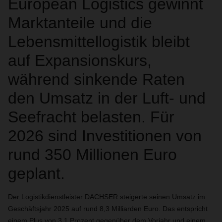
European Logistics gewinnt
Marktanteile und die
Lebensmittellogistik bleibt
auf Expansionskurs,
während sinkende Raten
den Umsatz in der Luft- und
Seefracht belasten. Für
2026 sind Investitionen von
rund 350 Millionen Euro
geplant.
Der Logistikdienstleister DACHSER steigerte seinen Umsatz im
Geschäftsjahr 2025 auf rund 8,3 Milliarden Euro. Das entspricht
einem Plus von 3,1 Prozent gegenüber dem Vorjahr und einem