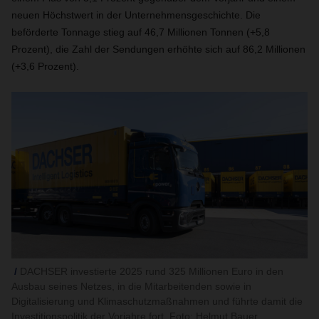
neuen Höchstwert in der Unternehmensgeschichte. Die
beförderte Tonnage stieg auf 46,7 Millionen Tonnen (+5,8
Prozent), die Zahl der Sendungen erhöhte sich auf 86,2 Millionen
(+3,6 Prozent).
DACHSER investierte 2025 rund 325 Millionen Euro in den
Ausbau seines Netzes, in die Mitarbeitenden sowie in
Digitalisierung und Klimaschutzmaßnahmen und führte damit die
Investitionspolitik der Vorjahre fort. Foto: Helmut Bauer