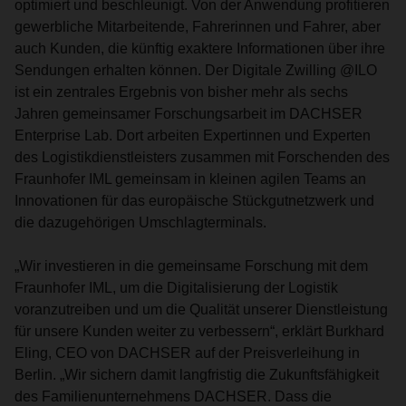
optimiert und beschleunigt. Von der Anwendung profitieren
gewerbliche Mitarbeitende, Fahrerinnen und Fahrer, aber
auch Kunden, die künftig exaktere Informationen über ihre
Sendungen erhalten können. Der Digitale Zwilling @ILO
ist ein zentrales Ergebnis von bisher mehr als sechs
Jahren gemeinsamer Forschungsarbeit im DACHSER
Enterprise Lab. Dort arbeiten Expertinnen und Experten
des Logistikdienstleisters zusammen mit Forschenden des
Fraunhofer IML gemeinsam in kleinen agilen Teams an
Innovationen für das europäische Stückgutnetzwerk und
die dazugehörigen Umschlagterminals.
„Wir investieren in die gemeinsame Forschung mit dem
Fraunhofer IML, um die Digitalisierung der Logistik
voranzutreiben und um die Qualität unserer Dienstleistung
für unsere Kunden weiter zu verbessern“, erklärt Burkhard
Eling, CEO von DACHSER auf der Preisverleihung in
Berlin. „Wir sichern damit langfristig die Zukunftsfähigkeit
des Familienunternehmens DACHSER. Dass die