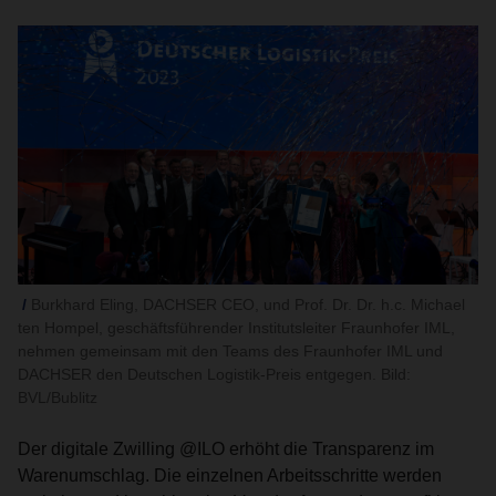
Burkhard Eling, DACHSER CEO, und Prof. Dr. Dr. h.c. Michael
ten Hompel, geschäftsführender Institutsleiter Fraunhofer IML,
nehmen gemeinsam mit den Teams des Fraunhofer IML und
DACHSER den Deutschen Logistik-Preis entgegen. Bild:
BVL/Bublitz
Der digitale Zwilling @ILO erhöht die Transparenz im
Warenumschlag. Die einzelnen Arbeitsschritte werden