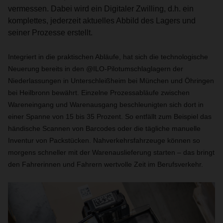
vermessen. Dabei wird ein Digitaler Zwilling, d.h. ein
komplettes, jederzeit aktuelles Abbild des Lagers und
seiner Prozesse erstellt.
Integriert in die praktischen Abläufe, hat sich die technologische
Neuerung bereits in den @ILO-Pilotumschlaglagern der
Niederlassungen in Unterschleißheim bei München und Öhringen
bei Heilbronn bewährt. Einzelne Prozessabläufe zwischen
Wareneingang und Warenausgang beschleunigten sich dort in
einer Spanne von 15 bis 35 Prozent. So entfällt zum Beispiel das
händische Scannen von Barcodes oder die tägliche manuelle
Inventur von Packstücken. Nahverkehrsfahrzeuge können so
morgens schneller mit der Warenauslieferung starten – das bringt
den Fahrerinnen und Fahrern wertvolle Zeit im Berufsverkehr.