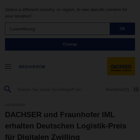
Select a different country, or region, to see specific content for
your location!
Luxembourg
OK
Change
MEDIAROOM
Merkliste
(0)
10/23/2023
DACHSER und Fraunhofer IML
erhalten Deutschen Logistik-Preis
für Digitalen Zwilling