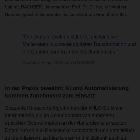
Lab mit DACHSER“, kommentiert Prof. Dr. Dr. h.c. Michael ten
Hompel, geschäftsführender Institutsleiter am Fraunhofer IML.
“Der Digitale Zwilling @ILO ist ein wichtiger
Meilenstein in unserer digitalen Transformation und
ein Quantensprung in der Stückgutlogistik.”
Burkhard Eling, CEO von DACHSER
In der Praxis bewährt: KI und Automatisierung
kommen zunehmend zum Einsatz
Spezielle KI-basierte Algorithmen der @ILO-Software
interpretieren die im Sekundentakt von hunderten
optischen Scaneinheiten an der Hallendecke erfassten
Daten, um so alle Packstücke automatisch und unmittelbar
zu identifizieren, zu lokalisieren und in Zukunft auch zu