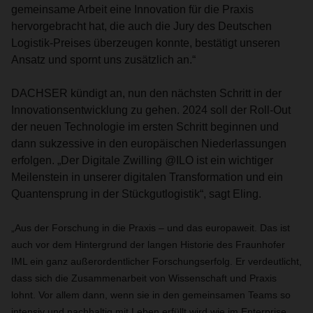
gemeinsame Arbeit eine Innovation für die Praxis
hervorgebracht hat, die auch die Jury des Deutschen
Logistik-Preises überzeugen konnte, bestätigt unseren
Ansatz und spornt uns zusätzlich an.“
DACHSER kündigt an, nun den nächsten Schritt in der
Innovationsentwicklung zu gehen. 2024 soll der Roll-Out
der neuen Technologie im ersten Schritt beginnen und
dann sukzessive in den europäischen Niederlassungen
erfolgen. „Der Digitale Zwilling @ILO ist ein wichtiger
Meilenstein in unserer digitalen Transformation und ein
Quantensprung in der Stückgutlogistik“, sagt Eling.
„Aus der Forschung in die Praxis – und das europaweit. Das ist
auch vor dem Hintergrund der langen Historie des Fraunhofer
IML ein ganz außerordentlicher Forschungserfolg. Er verdeutlicht,
dass sich die Zusammenarbeit von Wissenschaft und Praxis
lohnt. Vor allem dann, wenn sie in den gemeinsamen Teams so
intensiv und nachhaltig mit Leben erfüllt wird wie im Enterprise