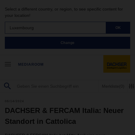
Select a different country, or region, to see specific content for
your location!
Luxembourg
OK
Change
MEDIAROOM
Merkliste
(0)
06/14/2024
DACHSER & FERCAM Italia: Neuer
Standort in Cattolica