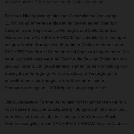
das italienische Stückgutnetz an der Adria-Autobahn.
Die neue Niederlassung mit einer Gesamtfläche von knapp
11.000 Quadratmetern entlastet den bestehenden Standort
Cesena in der Region Emilia-Romagna und bietet über das
Netzwerk von DACHSER & FERCAM Italia direkte Verbindungen
mit ganz Italien. Europa wird über einen Direktverkehr mit dem
DACHSER Standort in Gersthofen bei Augsburg angebunden. Die
neue Logistikanlage weist 44 Tore für die Be- und Entladung von
Lkw auf, über 3.300 Quadratmeter stehen für den Umschlag von
Stückgut zur Verfügung. Für die zusätzliche Versorgung mit
umweltfreundlicher Energie ist der Standort mit einer
Photovoltaikanlage mit 100 kWp Leistung ausgerüstet.
„Als zuverlässiger Partner der lokalen Wirtschaft können wir nun
noch bessere tägliche Stückgutverbindungen auf nationaler und
europäischer Ebene anbieten”, erklärt Carlo Lorenzo Pasini,
Niederlassungsleiter von DACHSER & FERCAM Italia in Cattolica.