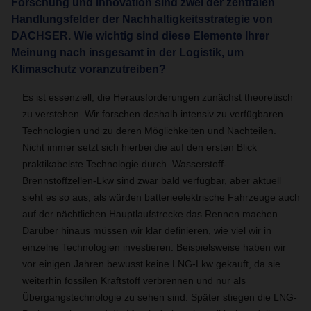
Forschung und Innovation sind zwei der zentralen
Handlungsfelder der Nachhaltigkeitsstrategie von
DACHSER. Wie wichtig sind diese Elemente Ihrer
Meinung nach insgesamt in der Logistik, um
Klimaschutz voranzutreiben?
Es ist essenziell, die Herausforderungen zunächst theoretisch
zu verstehen. Wir forschen deshalb intensiv zu verfügbaren
Technologien und zu deren Möglichkeiten und Nachteilen.
Nicht immer setzt sich hierbei die auf den ersten Blick
praktikabelste Technologie durch. Wasserstoff-
Brennstoffzellen-Lkw sind zwar bald verfügbar, aber aktuell
sieht es so aus, als würden batterieelektrische Fahrzeuge auch
auf der nächtlichen Hauptlaufstrecke das Rennen machen.
Darüber hinaus müssen wir klar definieren, wie viel wir in
einzelne Technologien investieren. Beispielsweise haben wir
vor einigen Jahren bewusst keine LNG-Lkw gekauft, da sie
weiterhin fossilen Kraftstoff verbrennen und nur als
Übergangstechnologie zu sehen sind. Später stiegen die LNG-