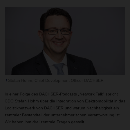
Stefan Hohm, Chief Development Officer DACHSER
In einer Folge des DACHSER-Podcasts „Network Talk“ spricht
CDO Stefan Hohm über die Integration von Elektromobilität in das
Logistiknetzwerk von DACHSER und warum Nachhaltigkeit ein
zentraler Bestandteil der unternehmerischen Verantwortung ist.
Wir haben ihm drei zentrale Fragen gestellt.