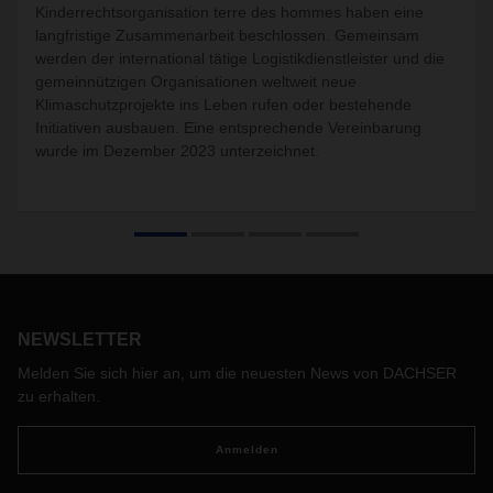
Kinderrechtsorganisation terre des hommes haben eine
langfristige Zusammenarbeit beschlossen. Gemeinsam
werden der international tätige Logistikdienstleister und die
gemeinnützigen Organisationen weltweit neue
Klimaschutzprojekte ins Leben rufen oder bestehende
Initiativen ausbauen. Eine entsprechende Vereinbarung
wurde im Dezember 2023 unterzeichnet.
NEWSLETTER
Melden Sie sich hier an, um die neuesten News von DACHSER
zu erhalten.
Anmelden