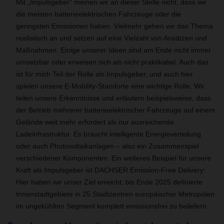
Mit „Impulsgeber“ meinen wir an dieser Stelle nicht, dass wir
die meisten batterieelektrischen Fahrzeuge oder die
geringsten Emissionen haben. Vielmehr gehen wir das Thema
realistisch an und setzen auf eine Vielzahl von Ansätzen und
Maßnahmen. Einige unserer Ideen sind am Ende nicht immer
umsetzbar oder erweisen sich als nicht praktikabel. Auch das
ist für mich Teil der Rolle als Impulsgeber, und auch hier
spielen unsere E-Mobility-Standorte eine wichtige Rolle. Wir
teilen unsere Erkenntnisse und erläutern beispielsweise, dass
der Betrieb mehrerer batterieelektrischer Fahrzeuge auf einem
Gelände weit mehr erfordert als nur ausreichende
Ladeinfrastruktur. Es braucht intelligente Energieverteilung
oder auch Photovoltaikanlagen – also ein Zusammenspiel
verschiedener Komponenten. Ein weiteres Beispiel für unsere
Kraft als Impulsgeber ist DACHSER Emission-Free Delivery:
Hier haben wir unser Ziel erreicht, bis Ende 2025 definierte
Innenstadtgebiete in 25 Stadtzentren europäischer Metropolen
im ungekühlten Segment komplett emissionsfrei zu beliefern.