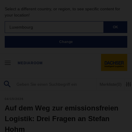
Select a different country, or region, to see specific content for
your location!
Luxembourg
OK
Change
MEDIAROOM
Merkliste
(0)
04/15/2026
Auf dem Weg zur emissionsfreien
Logistik: Drei Fragen an Stefan
Hohm