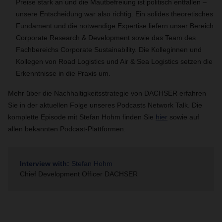
Preise stark an und die Mautbefreiung ist politisch entfallen –
unsere Entscheidung war also richtig. Ein solides theoretisches
Fundament und die notwendige Expertise liefern unser Bereich
Corporate Research & Development sowie das Team des
Fachbereichs Corporate Sustainability. Die Kolleginnen und
Kollegen von Road Logistics und Air & Sea Logistics setzen die
Erkenntnisse in die Praxis um.
Mehr über die Nachhaltigkeitsstrategie von DACHSER erfahren
Sie in der aktuellen Folge unseres Podcasts Network Talk. Die
komplette Episode mit Stefan Hohm finden Sie
hier
sowie auf
allen bekannten Podcast-Plattformen.
Interview with:
Stefan Hohm
Chief Development Officer DACHSER