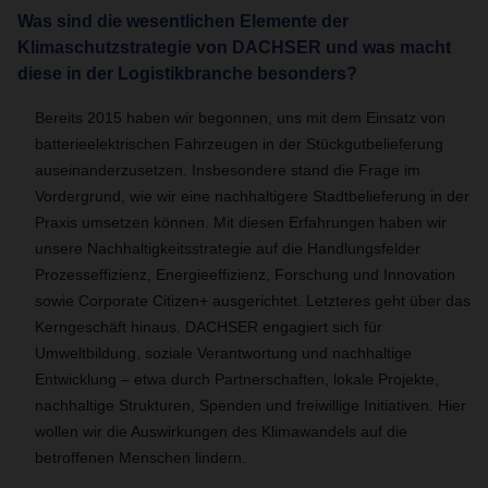
Was sind die wesentlichen Elemente der
Klimaschutzstrategie von DACHSER und was macht
diese in der Logistikbranche besonders?
Bereits 2015 haben wir begonnen, uns mit dem Einsatz von
batterieelektrischen Fahrzeugen in der Stückgutbelieferung
auseinanderzusetzen. Insbesondere stand die Frage im
Vordergrund, wie wir eine nachhaltigere Stadtbelieferung in der
Praxis umsetzen können. Mit diesen Erfahrungen haben wir
unsere Nachhaltigkeitsstrategie auf die Handlungsfelder
Prozesseffizienz, Energieeffizienz, Forschung und Innovation
sowie Corporate Citizen+ ausgerichtet. Letzteres geht über das
Kerngeschäft hinaus. DACHSER engagiert sich für
Umweltbildung, soziale Verantwortung und nachhaltige
Entwicklung – etwa durch Partnerschaften, lokale Projekte,
nachhaltige Strukturen, Spenden und freiwillige Initiativen. Hier
wollen wir die Auswirkungen des Klimawandels auf die
betroffenen Menschen lindern.