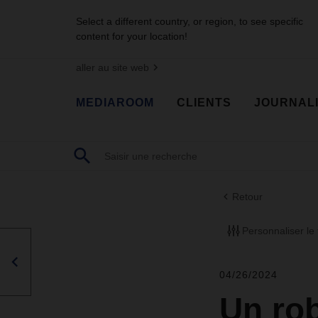
Select a different country, or region, to see specific
content for your location!
aller au site web
MEDIAROOM
CLIENTS
JOURNAL
Retour
Personnaliser le f
04/26/2024
Un ro