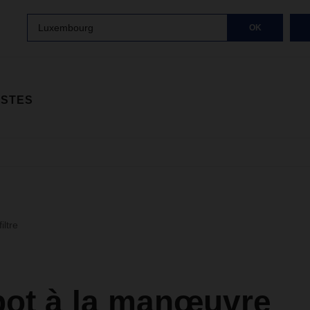
Luxembourg
OK
ISTES
iltre
bot à la manœuvre