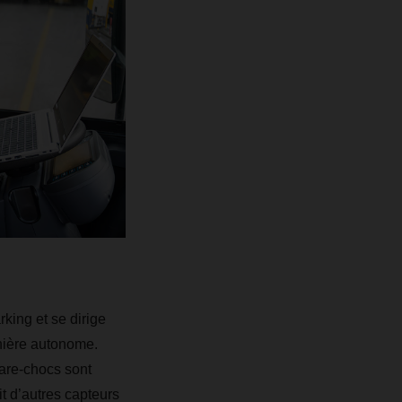
king et se dirige
anière autonome.
 pare-chocs sont
t d’autres capteurs