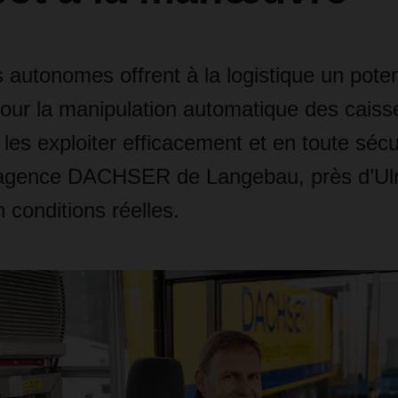
 autonomes offrent à la logistique un pote
ur la manipulation automatique des caiss
les exploiter efficacement et en toute sécu
’agence DACHSER de Langebau, près d’Ulm
 conditions réelles.