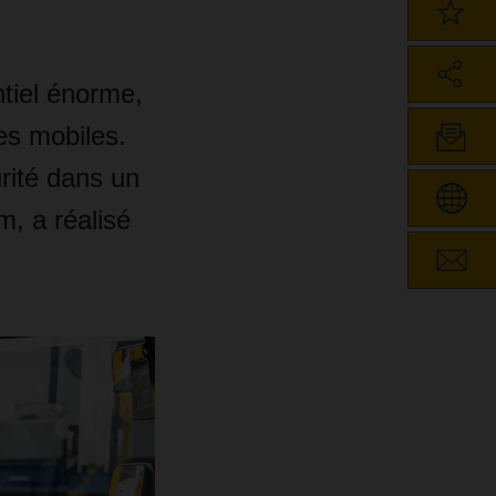
ntiel énorme,
es mobiles.
rité dans un
, a réalisé