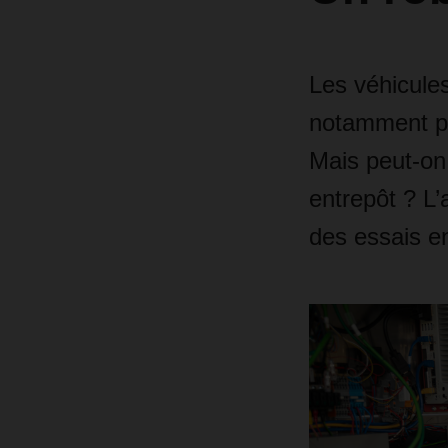
Les véhicules
notamment po
Mais peut-on 
entrepôt ? L
des essais en