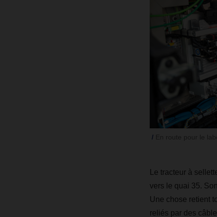
En route pour le lab
Le tracteur à selle
vers le quai 35. So
Une chose retient to
reliés par des câbl