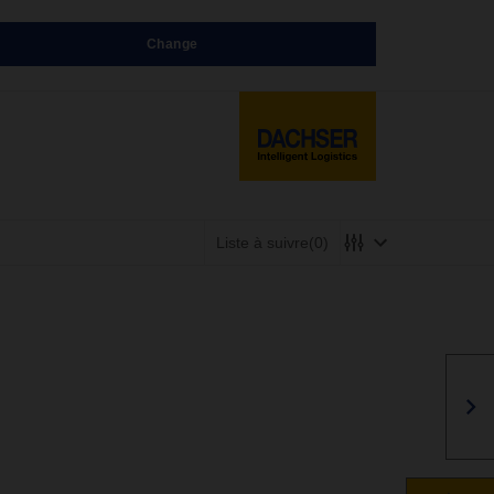
Change
Liste à suivre
(0)