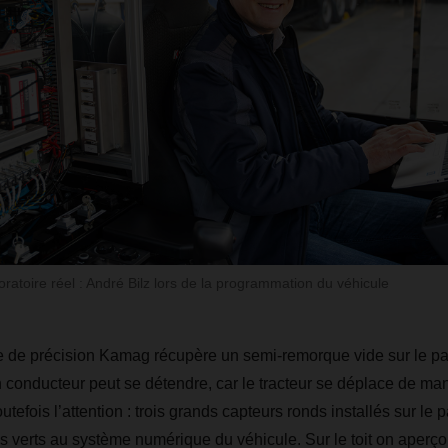
oratoire réel : André Bilz lors de la programmation du véhicule
tte de précision Kamag récupère un semi-remorque vide sur le par
n conducteur peut se détendre, car le tracteur se déplace de m
utefois l’attention : trois grands capteurs ronds installés sur le
es verts au système numérique du véhicule. Sur le toit on aperçoi