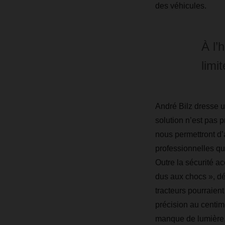
des véhicules.
À l’
limi
André Bilz dresse u
solution n’est pas p
nous permettront d’
professionnelles qu
Outre la sécurité 
dus aux chocs », dé
tracteurs pourraie
précision au centimè
manque de lumière,