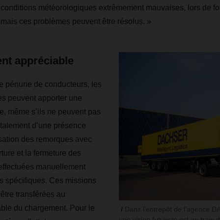
s conditions météorologiques extrêmement mauvaises, lors de fo
mais ces problèmes peuvent être résolus. »
t appréciable
e pénurie de conducteurs, les
s peuvent apporter une
te, même s’ils ne peuvent pas
otalement d’une présence
sation des remorques avec
ture et la fermeture des
 effectuées manuellement
s spécifiques. Ces missions
être transférées au
ble du chargement. Pour le
Dans l’entrepôt de l’agence
une vision futuriste est en train 