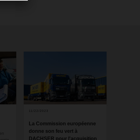
11/22/2023
La Commission européenne
donne son feu vert à
 en
DACHSER pour l'acquisition
gogie