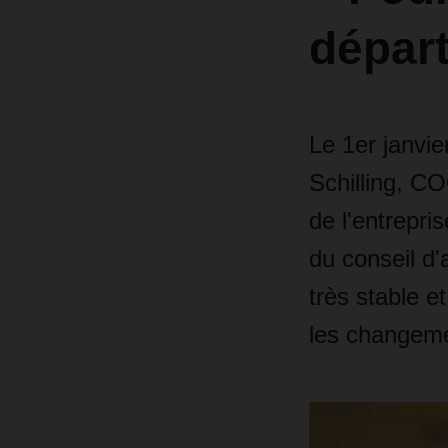
départ
Le 1er janvi
Schilling, CO
de l'entrepris
du conseil d'
très stable e
les changeme