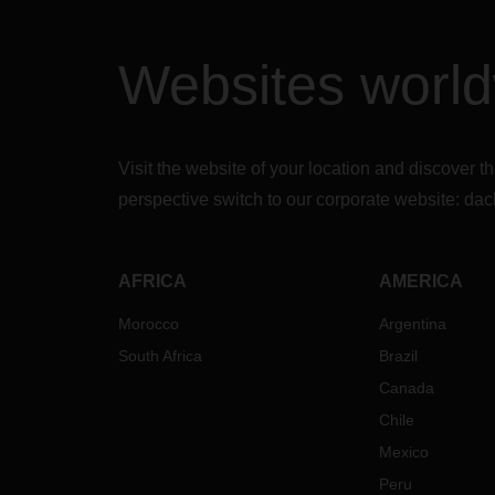
Websites worl
Visit the website of your location and discove
perspective switch to our corporate website:
dac
AFRICA
AMERICA
Morocco
Argentina
South Africa
Brazil
Canada
Chile
Mexico
Peru