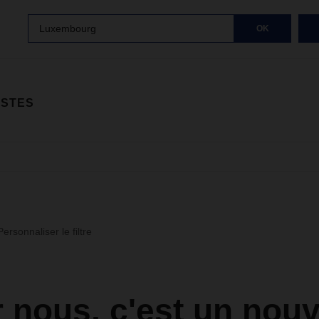
Luxembourg
OK
ISTES
Personnaliser le filtre
 nous, c'est un nou