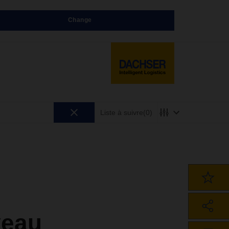
Change
Liste à suivre
(0)
veau