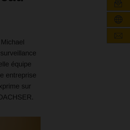
 Michael
 surveillance
elle équipe
e entreprise
exprime sur
de DACHSER.