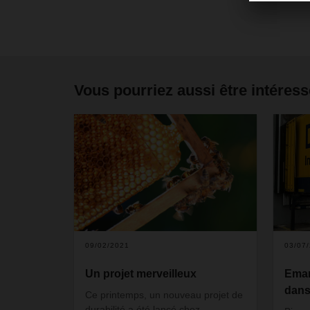
Vous pourriez aussi être intéress
09/02/2021
03/07
Un projet merveilleux
Eman
dans
Ce printemps, un nouveau projet de
durabilité a été lancé chez