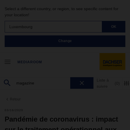
Select a different country, or region, to see specific content for
your location!
Luxembourg
OK
Change
MEDIAROOM
Liste à
(0)
suivre
Retour
03/16/2020
Pandémie de coronavirus : impact
sur le traitement opérationnel aux