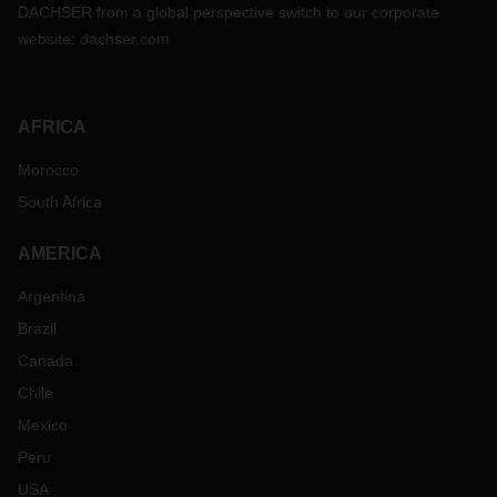
DACHSER from a global perspective switch to our corporate
website:
dachser.com
AFRICA
Morocco
South Africa
AMERICA
Argentina
Brazil
Canada
Chile
Mexico
Peru
USA