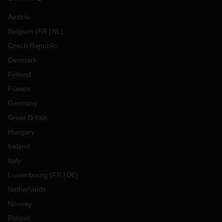
Austria
Belgium
(
FR
NL
)
Czech Republic
Denmark
Finland
France
Germany
Great Britain
Hungary
Ireland
Italy
Luxembourg
(
FR
DE
)
Netherlands
Norway
Poland