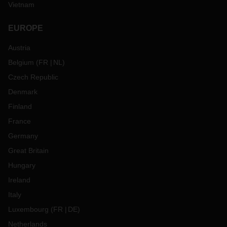
Vietnam
EUROPE
Austria
Belgium
(
FR
NL
)
Czech Republic
Denmark
Finland
France
Germany
Great Britain
Hungary
Ireland
Italy
Luxembourg
(
FR
DE
)
Netherlands