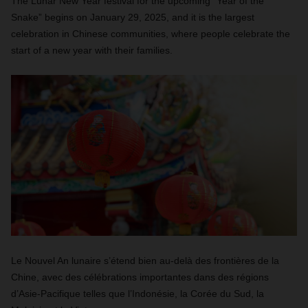
The Lunar New Year festival for the upcoming “Year of the
Snake” begins on January 29, 2025, and it is the largest
celebration in Chinese communities, where people celebrate the
start of a new year with their families.
Le Nouvel An lunaire s’étend bien au-delà des frontières de la
Chine, avec des célébrations importantes dans des régions
d’Asie-Pacifique telles que l’Indonésie, la Corée du Sud, la