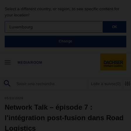
Select a different country, or region, to see specific content for
your location!
Luxembourg
OK
Change
MEDIAROOM
Liste à suivre
(0)
05/13/2026
Network Talk – épisode 7 :
l'intégration post-fusion dans Road
Logistics