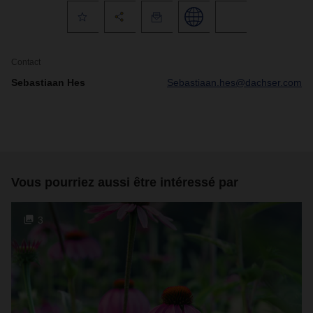
Contact
Sebastiaan Hes
Sebastiaan.hes@dachser.com
Vous pourriez aussi être intéressé par
3