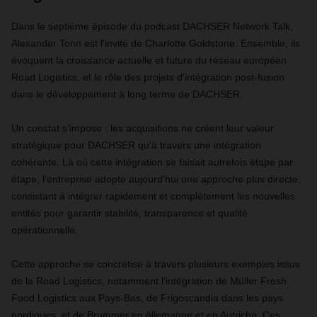
Dans le septième épisode du podcast DACHSER Network Talk,
Alexander Tonn est l'invité de Charlotte Goldstone. Ensemble, ils
évoquent la croissance actuelle et future du réseau européen
Road Logistics, et le rôle des projets d'intégration post-fusion
dans le développement à long terme de DACHSER.
Un constat s'impose : les acquisitions ne créent leur valeur
stratégique pour DACHSER qu'à travers une intégration
cohérente. Là où cette intégration se faisait autrefois étape par
étape, l'entreprise adopte aujourd'hui une approche plus directe,
consistant à intégrer rapidement et complètement les nouvelles
entités pour garantir stabilité, transparence et qualité
opérationnelle.
Cette approche se concrétise à travers plusieurs exemples issus
de la Road Logistics, notamment l'intégration de Müller Fresh
Food Logistics aux Pays-Bas, de Frigoscandia dans les pays
nordiques, et de Brummer en Allemagne et en Autriche. Ces