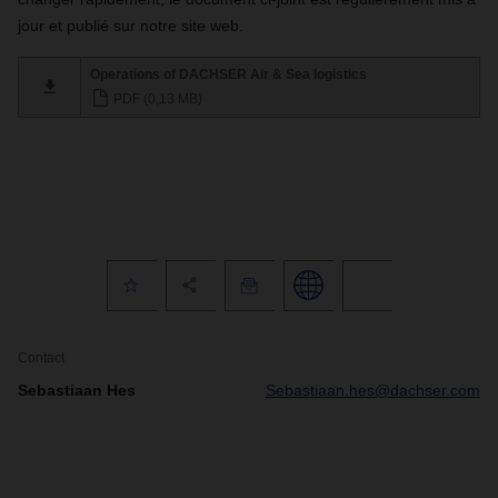
jour et publié sur notre site web.
Operations of DACHSER Air & Sea logistics
PDF (0,13 MB)
Contact
Sebastiaan Hes
Sebastiaan.hes@dachser.com