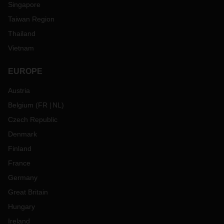
Singapore
Taiwan Region
Thailand
Vietnam
EUROPE
Austria
Belgium
(
FR
NL
)
Czech Republic
Denmark
Finland
France
Germany
Great Britain
Hungary
Ireland