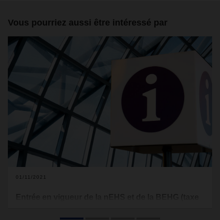
Vous pourriez aussi être intéressé par
01/11/2021
Entrée en vigueur de la nEHS et de la BEHG (taxe
sur le CO²) en Allemagne à partir du 01.01.2021