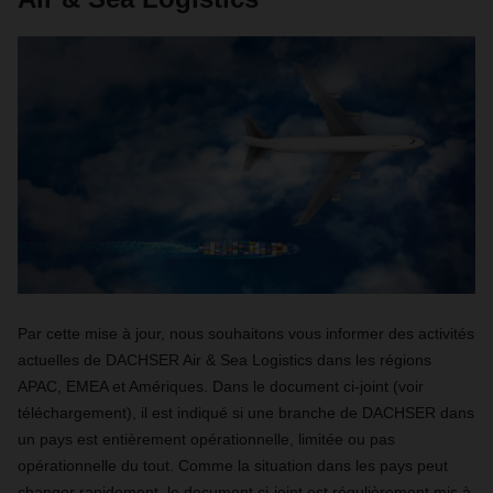
Par cette mise à jour, nous souhaitons vous informer des activités
actuelles de DACHSER Air & Sea Logistics dans les régions
APAC, EMEA et Amériques. Dans le document ci-joint (voir
téléchargement), il est indiqué si une branche de DACHSER dans
un pays est entièrement opérationnelle, limitée ou pas
opérationnelle du tout. Comme la situation dans les pays peut
changer rapidement, le document ci-joint est régulièrement mis à