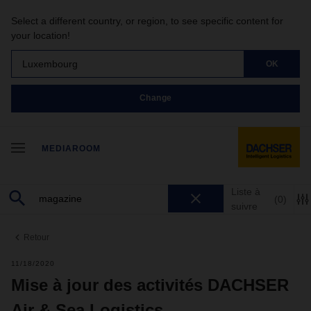
Select a different country, or region, to see specific content for
your location!
Luxembourg
OK
Change
MEDIAROOM
Liste à
(0)
suivre
Retour
11/18/2020
Mise à jour des activités DACHSER
Air & Sea Logistics