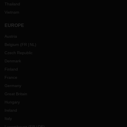
Thailand
Vietnam
EUROPE
Austria
Belgium
(
FR
NL
)
Czech Republic
Denmark
Finland
France
Germany
Great Britain
Hungary
Ireland
Italy
Luxembourg
(
FR
DE
)