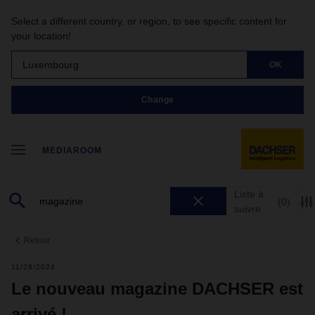
Select a different country, or region, to see specific content for
your location!
Luxembourg
OK
Change
MEDIAROOM
Liste à
(0)
suivre
Retour
11/28/2024
Le nouveau magazine DACHSER est
arrivé !