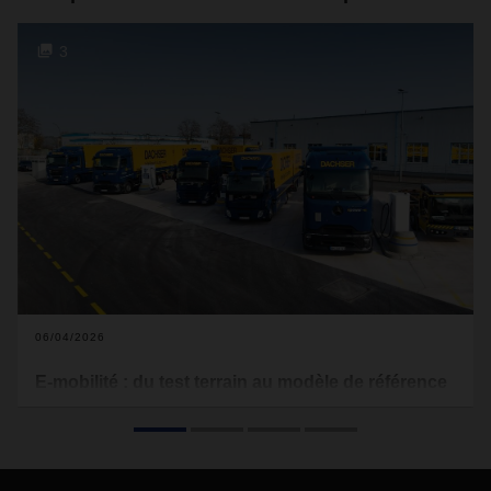
3
06/04/2026
E-mobilité : du test terrain au modèle de référence
En matière de mobilité électrique dans la logistique,
DACHSER figure parmi les pionniers en Europe. Sur trois
sites dédiés — Freiburg, Malsch près de Karlsruhe et
Hambourg — le prestataire logistique mène depuis trois ans