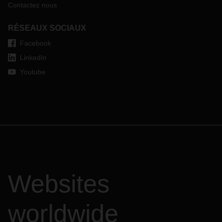
Contactez nous
RÉSEAUX SOCIAUX
Facebook
LinkedIn
Youtube
Websites
worldwide