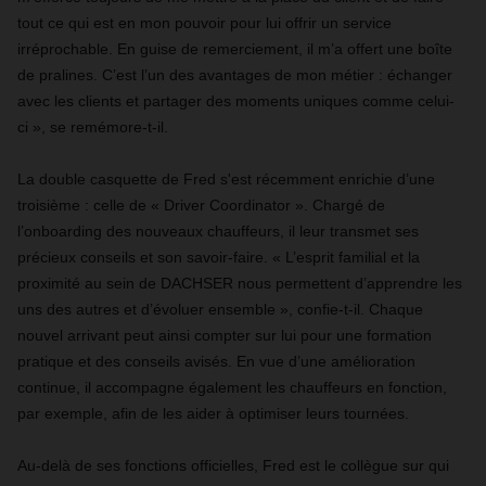
tout ce qui est en mon pouvoir pour lui offrir un service
irréprochable. En guise de remerciement, il m’a offert une boîte
de pralines. C’est l’un des avantages de mon métier : échanger
avec les clients et partager des moments uniques comme celui-
ci », se remémore-t-il.
La double casquette de Fred s'est récemment enrichie d’une
troisième : celle de « Driver Coordinator ». Chargé de
l’onboarding des nouveaux chauffeurs, il leur transmet ses
précieux conseils et son savoir-faire. « L’esprit familial et la
proximité au sein de DACHSER nous permettent d’apprendre les
uns des autres et d’évoluer ensemble », confie-t-il. Chaque
nouvel arrivant peut ainsi compter sur lui pour une formation
pratique et des conseils avisés. En vue d’une amélioration
continue, il accompagne également les chauffeurs en fonction,
par exemple, afin de les aider à optimiser leurs tournées.
Au-delà de ses fonctions officielles, Fred est le collègue sur qui