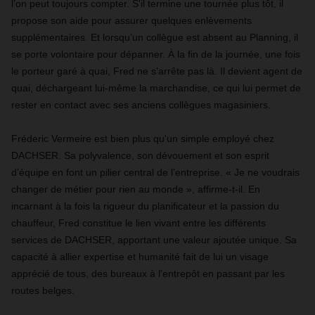
l’on peut toujours compter. S'il termine une tournée plus tôt, il
propose son aide pour assurer quelques enlèvements
supplémentaires. Et lorsqu’un collègue est absent au Planning, il
se porte volontaire pour dépanner. À la fin de la journée, une fois
le porteur garé à quai, Fred ne s’arrête pas là. Il devient agent de
quai, déchargeant lui-même la marchandise, ce qui lui permet de
rester en contact avec ses anciens collègues magasiniers.
Fréderic Vermeire est bien plus qu'un simple employé chez
DACHSER. Sa polyvalence, son dévouement et son esprit
d’équipe en font un pilier central de l’entreprise. « Je ne voudrais
changer de métier pour rien au monde », affirme-t-il. En
incarnant à la fois la rigueur du planificateur et la passion du
chauffeur, Fred constitue le lien vivant entre les différents
services de DACHSER, apportant une valeur ajoutée unique. Sa
capacité à allier expertise et humanité fait de lui un visage
apprécié de tous, des bureaux à l'entrepôt en passant par les
routes belges.