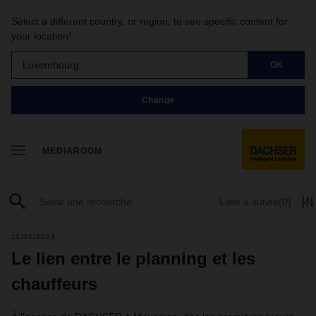
Select a different country, or region, to see specific content for
your location!
Luxembourg
OK
Change
MEDIAROOM
Liste à suivre
(0)
11/04/2024
Le lien entre le planning et les
chauffeurs