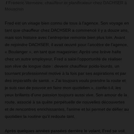
Frédéric Vermeire, chauffeur et planificateur chez DACHSER à
Mouscron
Fred est un visage bien connu de tous à l’agence. Son voyage en
tant que chauffeur chez DACHSER a commencé il y a douze ans,
mais son histoire avec l’entreprise remonte bien plus loin. Avant
de rejoindre DACHSER, il avait œuvré pour l’ancêtre de l’agence,
« Boulanger », en tant que magasinier. Après une brève halte
chez un autre employeur, Fred a saisi l’opportunité de réaliser
son rêve de longue date : devenir chauffeur poids-lourds, un
tournant professionnel motivé à la fois par ses aspirations et par
des impératifs de santé. « J'ai toujours voulu prendre la route et
je suis ravi de pouvoir en faire mon quotidien », confie-t-il, les
yeux brillants d'une passion toujours aussi vive. Son amour de la
route, associé à sa quête perpétuelle de nouvelles découvertes
et de rencontres enrichissantes, l'anime et lui permet de défier au
quotidien la routine qu'il redoute tant.
Après quelques années passées derrière le volant, Fred se voit