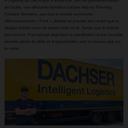
À l'agence de DACHSER à Mouscron, dès les premières lueurs
de l'aube, une silhouette familière s'active déjà au Planning.
Frédéric Vermeire, que tout le monde surnomme
affectueusement « Fred », débute sa journée bien avant que la
plupart d'entre nous ne soient sortis du lit. Tandis que le monde
dort encore, Fred plonge déjà dans la planification d'une nouvelle
journée pleine de défis et d'opportunités, tant au bureau que sur
la route.