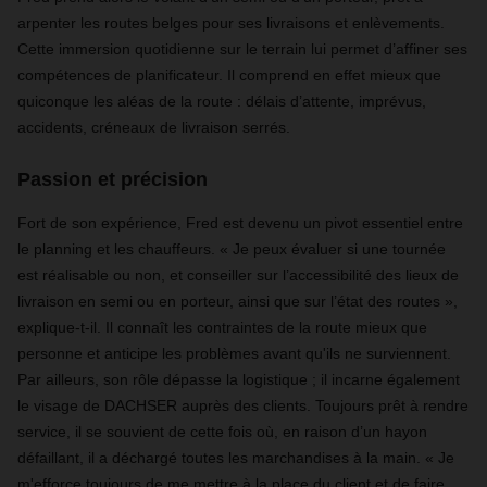
arpenter les routes belges pour ses livraisons et enlèvements.
Cette immersion quotidienne sur le terrain lui permet d’affiner ses
compétences de planificateur. Il comprend en effet mieux que
quiconque les aléas de la route : délais d’attente, imprévus,
accidents, créneaux de livraison serrés.
Passion et précision
Fort de son expérience, Fred est devenu un pivot essentiel entre
le planning et les chauffeurs. « Je peux évaluer si une tournée
est réalisable ou non, et conseiller sur l’accessibilité des lieux de
livraison en semi ou en porteur, ainsi que sur l’état des routes »,
explique-t-il. Il connaît les contraintes de la route mieux que
personne et anticipe les problèmes avant qu'ils ne surviennent.
Par ailleurs, son rôle dépasse la logistique ; il incarne également
le visage de DACHSER auprès des clients. Toujours prêt à rendre
service, il se souvient de cette fois où, en raison d’un hayon
défaillant, il a déchargé toutes les marchandises à la main. « Je
m'efforce toujours de me mettre à la place du client et de faire