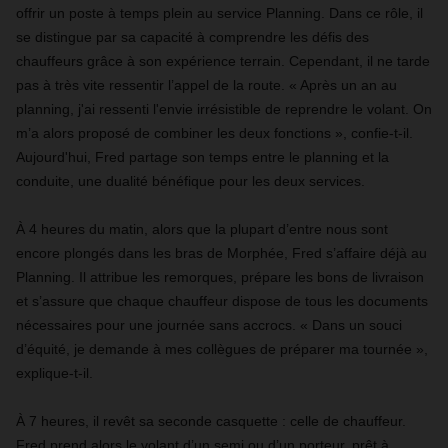
offrir un poste à temps plein au service Planning. Dans ce rôle, il
se distingue par sa capacité à comprendre les défis des
chauffeurs grâce à son expérience terrain. Cependant, il ne tarde
pas à très vite ressentir l’appel de la route. « Après un an au
planning, j'ai ressenti l'envie irrésistible de reprendre le volant. On
m’a alors proposé de combiner les deux fonctions », confie-t-il.
Aujourd'hui, Fred partage son temps entre le planning et la
conduite, une dualité bénéfique pour les deux services.
À 4 heures du matin, alors que la plupart d’entre nous sont
encore plongés dans les bras de Morphée, Fred s’affaire déjà au
Planning. Il attribue les remorques, prépare les bons de livraison
et s’assure que chaque chauffeur dispose de tous les documents
nécessaires pour une journée sans accrocs. « Dans un souci
d’équité, je demande à mes collègues de préparer ma tournée »,
explique-t-il.
À 7 heures, il revêt sa seconde casquette : celle de chauffeur.
Fred prend alors le volant d’un semi ou d’un porteur, prêt à