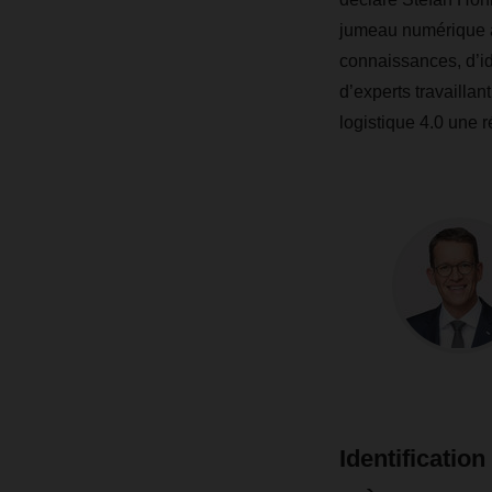
jumeau numérique a
connaissances, d’id
d’experts travaillant
logistique 4.0 une r
Identificatio