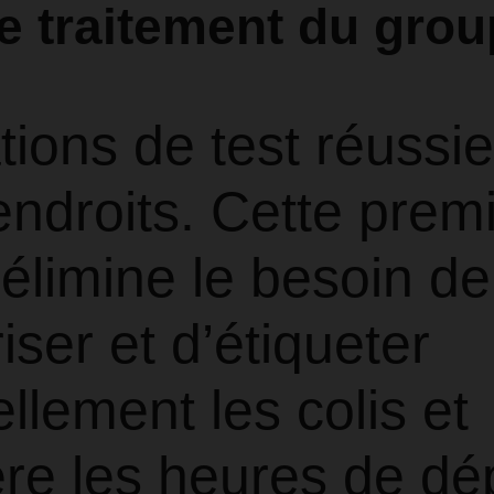
e traitement du gro
ions de test réussie
ndroits. Cette prem
élimine le besoin de
ser et d’étiqueter
lement les colis et
re les heures de dé