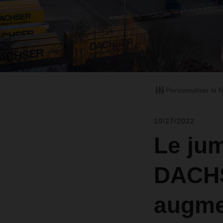
Personnaliser le fi
10/27/2022
Le ju
DACHS
augme