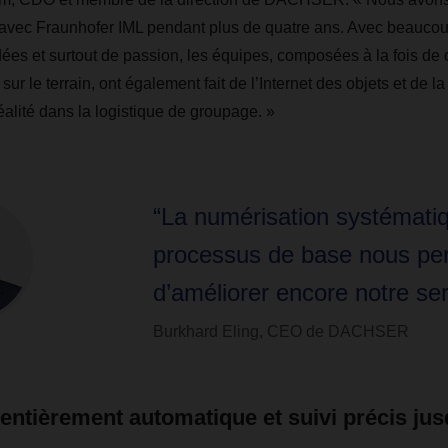
vec Fraunhofer IML pendant plus de quatre ans. Avec beauco
ées et surtout de passion, les équipes, composées à la fois de 
 sur le terrain, ont également fait de l’Internet des objets et de la
éalité dans la logistique de groupage. »
“La numérisation systémati
processus de base nous pe
d’améliorer encore notre ser
Burkhard Eling, CEO de DACHSER
n entièrement automatique et suivi précis ju