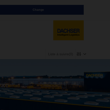
Change
Liste à suivre
(0)