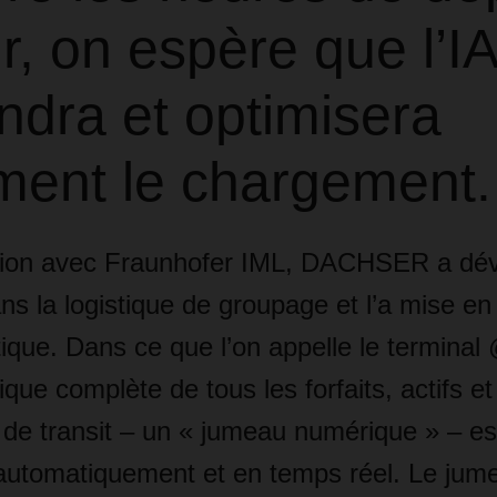
ir, on espère que l’IA
ndra et optimisera
ment le chargement.
tion avec Fraunhofer IML, DACHSER a dé
ns la logistique de groupage et l’a mise 
ique. Dans ce que l’on appelle le termina
ue complète de tous les forfaits, actifs e
 de transit – un « jumeau numérique » – es
automatiquement et en temps réel. Le jum