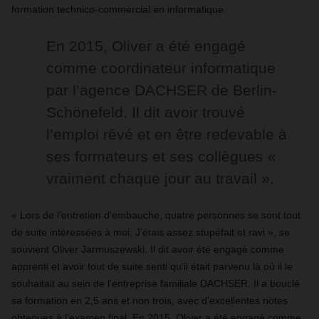
formation technico-commercial en informatique.
En 2015, Oliver a été engagé
comme coordinateur informatique
par l’agence DACHSER de Berlin-
Schönefeld. Il dit avoir trouvé
l’emploi rêvé et en être redevable à
ses formateurs et ses collègues «
vraiment chaque jour au travail ».
« Lors de l’entretien d’embauche, quatre personnes se sont tout
de suite intéressées à moi. J’étais assez stupéfait et ravi », se
souvient Oliver Jarmuszewski. Il dit avoir été engagé comme
apprenti et avoir tout de suite senti qu’il était parvenu là où il le
souhaitait au sein de l’entreprise familiale DACHSER. Il a bouclé
sa formation en 2,5 ans et non trois, avec d’excellentes notes
obtenues à l’examen final. En 2015, Oliver a été engagé comme