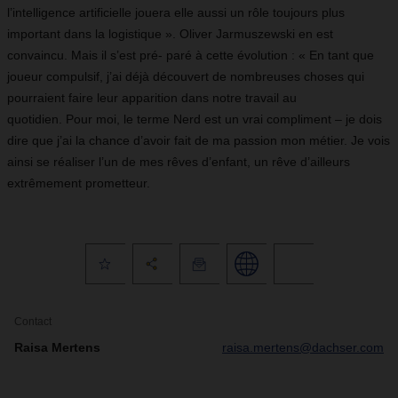
l’intelligence artificielle jouera elle aussi un rôle toujours plus
important dans la logistique ». Oliver Jarmuszewski en est
convaincu. Mais il s’est pré- paré à cette évolution : « En tant que
joueur compulsif, j’ai déjà découvert de nombreuses choses qui
pourraient faire leur apparition dans notre travail au
quotidien. Pour moi, le terme Nerd est un vrai compliment – je dois
dire que j’ai la chance d’avoir fait de ma passion mon métier. Je vois
ainsi se réaliser l’un de mes rêves d’enfant, un rêve d’ailleurs
extrêmement prometteur.
Contact
Raisa Mertens
raisa.mertens@dachser.com