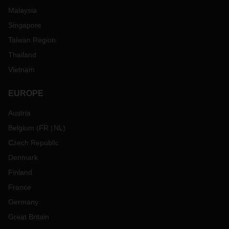
Malaysia
Singapore
Taiwan Region
Thailand
Vietnam
EUROPE
Austria
Belgium
(
FR
NL
)
Czech Republic
Denmark
Finland
France
Germany
Great Britain