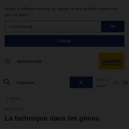
Select a different country, or region, to see specific content for
your location!
Luxembourg
OK
Change
MEDIAROOM
Liste à
(0)
suivre
Retour
05/13/2020
La technique dans les gènes