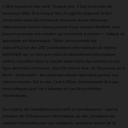
« Mon travail est très varié. Chaque jour, il faut surmonter de
nouveaux défis. Et à chaque fois, il s’agit de respecter le bon
compromis entre les normes et directives d’une entreprise
internationale tout en faisant preuve d’une certaine flexibilité pour
pouvoir proposer une solution qui convienne à chacun », indique ce
spécialiste en informatique. Oliver Jarmuszewski est
aujourd’hui l’un des 230 coordinateurs informatiques du réseau
DACHSER qui, en tant que relais du département informatique
central, travaillent dans le monde entier selon des normes et une
ligne directrice communes. Que l’on soit en Asie, en Roumanie ou à
Berlin- Schönefeld – les systèmes utilisés répondent partout aux
mêmes normes. Sur le site, c’est à Oliver Jarmuszewski et à ses
trois collègues que l’on s’adresse en cas de problèmes
informatiques.
Son champ de compétences est varié en conséquence : suivi et
entretien de l’infrastructure informatique du site, installation du
matériel nécessaire pour ses collègues, questions autour de la