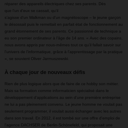
réparer des appareils électriques chez ses parents. Dès
que l’un d’eux se cassait, qu’il
s’agisse d’un Walkman ou d’un magnétoscope – le jeune garçon
le désossait puis le remettait en parfait état de fonctionnement au
grand étonnement de ses parents. Ce passionné de technique a
eu son premier ordinateur à l’âge de 14 ans. « Avec des copains,
nous avons appris par nous-mêmes tout ce qu’il fallait savoir sur
l’univers de l’informatique, grâce à l’apprentissage par la pratique
», se souvient Oliver Jarmuszewski.
À chaque jour de nouveaux défis
Rien de plus logique alors que de faire de ce hobby son métier.
Mais sa formation comme informaticien spécialisé dans le
développement d’applications au sein d’une première entreprise
ne lui a pas pleinement convenu. Le jeune homme ne voulait pas
seulement programmer, il voulait aussi échanger avec les autres
dans son travail. En 2012, il est tombé sur une offre d’emploi de
l’agence DACHSER de Berlin-Schönefeld, qui proposait une