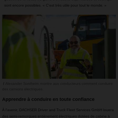
sont encore possibles. « C'est très utile pour tout le monde. »
Alexander Sontheim montre aux conducteurs comment conduire
des camions électriques.
Apprendre à conduire en toute confiance
À l'avenir, DACHSER Driver and Truck Fleet Services GmbH louera
des semi-remorques entièrement électriques dotées de cabine à