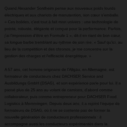
Quand Alexander Sontheim pense aux nouveaux poids lourds
électriques et aux chariots de manutention, son cœur s'emballe.
« Ces bolides, c'est tout à fait mon univers : une technologie de
pointe, robuste, élégante et conçue pour la performance. Parfois,
j'ai l'impression d'être en Formule 1 », dit-il en riant de bon cœur,
sa longue barbe tremblant au rythme de son rire. « Sauf qu'ici, au
lieu de la compétition et des chronos, je me concentre sur la
gestion des charges et l'efficacité énergétique. »
A 57 ans, cet homme originaire de l'Allgäu, en Allemagne, est
formateur de conducteurs chez DACHSER Service and
Ausbildungs GmbH (DSAG), et son expérience parle pour lui. Il a
passé plus de 25 ans au volant de camions, d'abord comme
collaborateur, puis comme entrepreneur pour DACHSER Food
Logistics à Memmingen. Depuis deux ans, il a rejoint l'équipe de
formateurs de DSAG, où il ne se contente pas de former la
nouvelle génération de conducteurs professionnels : il
accompagne aussi les conducteurs expérimentés dans la