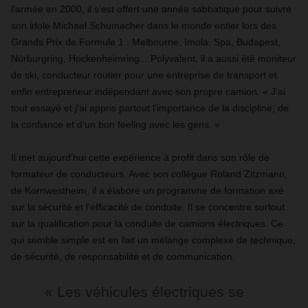
l'armée en 2000, il s’est offert une année sabbatique pour suivre
son idole Michael Schumacher dans le monde entier lors des
Grands Prix de Formule 1 : Melbourne, Imola, Spa, Budapest,
Nürburgring, Hockenheimring... Polyvalent, il a aussi été moniteur
de ski, conducteur routier pour une entreprise de transport et
enfin entrepreneur indépendant avec son propre camion. « J'ai
tout essayé et j'ai appris partout l'importance de la discipline, de
la confiance et d'un bon feeling avec les gens. »
Il met aujourd'hui cette expérience à profit dans son rôle de
formateur de conducteurs. Avec son collègue Roland Zitzmann,
de Kornwestheim, il a élaboré un programme de formation axé
sur la sécurité et l'efficacité de conduite. Il se concentre surtout
sur la qualification pour la conduite de camions électriques. Ce
qui semble simple est en fait un mélange complexe de technique,
de sécurité, de responsabilité et de communication.
« Les véhicules électriques se