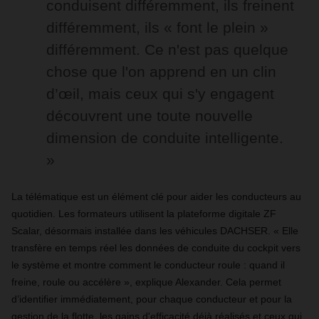
conduisent différemment, ils freinent
différemment, ils « font le plein »
différemment. Ce n'est pas quelque
chose que l'on apprend en un clin
d’œil, mais ceux qui s'y engagent
découvrent une toute nouvelle
dimension de conduite intelligente.
»
La télématique est un élément clé pour aider les conducteurs au
quotidien. Les formateurs utilisent la plateforme digitale ZF
Scalar, désormais installée dans les véhicules DACHSER. « Elle
transfère en temps réel les données de conduite du cockpit vers
le système et montre comment le conducteur roule : quand il
freine, roule ou accélère », explique Alexander. Cela permet
d’identifier immédiatement, pour chaque conducteur et pour la
gestion de la flotte, les gains d'efficacité déjà réalisés et ceux qui