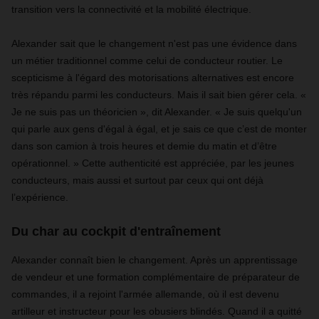
transition vers la connectivité et la mobilité électrique.
Alexander sait que le changement n'est pas une évidence dans
un métier traditionnel comme celui de conducteur routier. Le
scepticisme à l'égard des motorisations alternatives est encore
très répandu parmi les conducteurs. Mais il sait bien gérer cela. «
Je ne suis pas un théoricien », dit Alexander. « Je suis quelqu'un
qui parle aux gens d'égal à égal, et je sais ce que c’est de monter
dans son camion à trois heures et demie du matin et d’être
opérationnel. » Cette authenticité est appréciée, par les jeunes
conducteurs, mais aussi et surtout par ceux qui ont déjà
l’expérience.
Du char au cockpit d'entraînement
Alexander connaît bien le changement. Après un apprentissage
de vendeur et une formation complémentaire de préparateur de
commandes, il a rejoint l'armée allemande, où il est devenu
artilleur et instructeur pour les obusiers blindés. Quand il a quitté