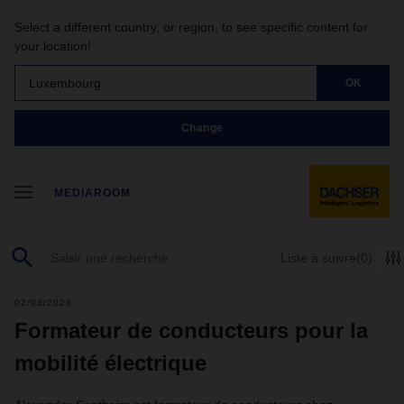
Select a different country, or region, to see specific content for
your location!
Luxembourg
OK
Change
MEDIAROOM
Liste à suivre
(0)
02/03/2026
Formateur de conducteurs pour la
mobilité électrique