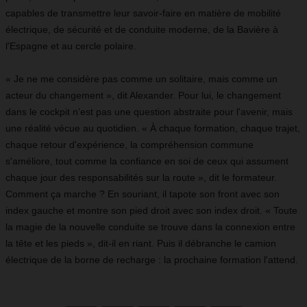
capables de transmettre leur savoir-faire en matière de mobilité
électrique, de sécurité et de conduite moderne, de la Bavière à
l'Espagne et au cercle polaire.
« Je ne me considère pas comme un solitaire, mais comme un
acteur du changement », dit Alexander. Pour lui, le changement
dans le cockpit n'est pas une question abstraite pour l'avenir, mais
une réalité vécue au quotidien. « À chaque formation, chaque trajet,
chaque retour d'expérience, la compréhension commune
s'améliore, tout comme la confiance en soi de ceux qui assument
chaque jour des responsabilités sur la route », dit le formateur.
Comment ça marche ? En souriant, il tapote son front avec son
index gauche et montre son pied droit avec son index droit. « Toute
la magie de la nouvelle conduite se trouve dans la connexion entre
la tête et les pieds », dit-il en riant. Puis il débranche le camion
électrique de la borne de recharge : la prochaine formation l'attend.