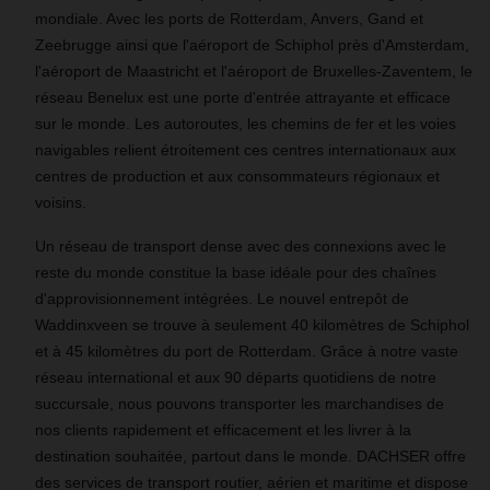
mondiale. Avec les ports de Rotterdam, Anvers, Gand et
Zeebrugge ainsi que l'aéroport de Schiphol près d'Amsterdam,
l'aéroport de Maastricht et l'aéroport de Bruxelles-Zaventem, le
réseau Benelux est une porte d'entrée attrayante et efficace
sur le monde. Les autoroutes, les chemins de fer et les voies
navigables relient étroitement ces centres internationaux aux
centres de production et aux consommateurs régionaux et
voisins.
Un réseau de transport dense avec des connexions avec le
reste du monde constitue la base idéale pour des chaînes
d'approvisionnement intégrées. Le nouvel entrepôt de
Waddinxveen se trouve à seulement 40 kilomètres de Schiphol
et à 45 kilomètres du port de Rotterdam. Grâce à notre vaste
réseau international et aux 90 départs quotidiens de notre
succursale, nous pouvons transporter les marchandises de
nos clients rapidement et efficacement et les livrer à la
destination souhaitée, partout dans le monde. DACHSER offre
des services de transport routier, aérien et maritime et dispose