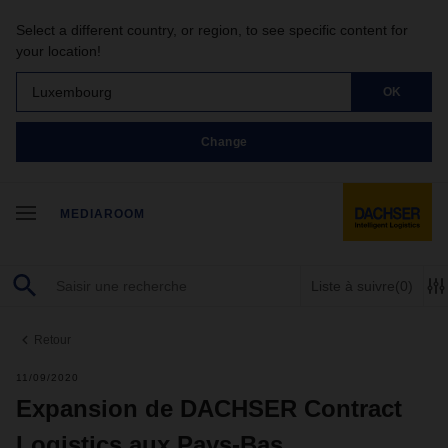
Select a different country, or region, to see specific content for
your location!
Luxembourg
OK
Change
MEDIAROOM
Liste à suivre
(0)
Retour
11/09/2020
Expansion de DACHSER Contract
Logistics aux Pays-Bas