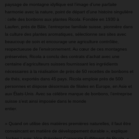
paysage de montagne idyllique est l’image d’une parfaite
harmonie avec la nature, point de départ d’une histoire singulière
: celle des bonbons aux plantes Ricola. Fondée en 1930 à
Laufen, près de Bâle, l’entreprise familiale suisse, pionnière dans
la culture des plantes aromatiques, sélectionne ses sites avec
beaucoup de soin et encourage une agriculture contrôlée,
respectueuse de l’environnement. Au cœur de ces montagnes
préservées, Ricola a conclu des contrats d’achat avec une
centaine d’agriculteurs suisses fournissant les ingrédients
nécessaires à la réalisation de près de 50 recettes de bonbons et
de thés, exportés dans 45 pays. Ricola emploie près de 500
personnes et dispose désormais de filiales en Europe, en Asie et
aux États-Unis. Avec sa célèbre marque de bonbons, l’entreprise
suisse s’est ainsi imposée dans le monde
entier.
« Quand on utilise des matières premières naturelles, il faut être
convaincant en matière de développement durable », explique
Jochen Layer, Vice Président Corporate Fulfillment de Ricola. «