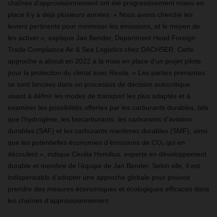
chaînes d’approvisionnement ont été progressivement mises en
place il y a déjà plusieurs années. « Nous avons cherché les
leviers pertinents pour minimiser les émissions, et le moyen de
les activer », explique Jan Bender, Department Head Foreign
Trade Compliance Air & Sea Logistics chez DACHSER. Cette
approche a abouti en 2022 à la mise en place d’un projet pilote
pour la protection du climat avec Ricola. « Les parties prenantes
se sont lancées dans un processus de décision autocritique
visant à définir les modes de transport les plus adaptés et à
examiner les possibilités offertes par les carburants durables, tels
que l’hydrogène, les biocarburants, les carburants d’aviation
durables (SAF) et les carburants maritimes durables (SMF), ainsi
que les potentielles économies d’émissions de CO₂ qui en
découlent », indique Cecilia Homilius, experte en développement
durable et membre de l’équipe de Jan Bender. Selon elle, il est
indispensable d’adopter une approche globale pour pouvoir
prendre des mesures économiques et écologiques efficaces dans
les chaînes d’approvisionnement.