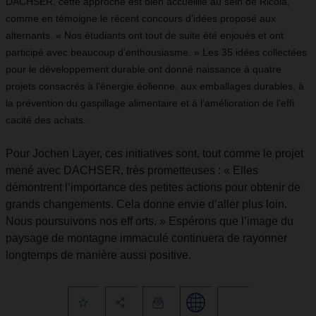
DACHSER, cette approche est bien accueillie au sein de Ricola,
comme en témoigne le récent concours d’idées proposé aux
alternants. « Nos étudiants ont tout de suite été enjoués et ont
participé avec beaucoup d’enthousiasme. » Les 35 idées collectées
pour le développement durable ont donné naissance à quatre
projets consacrés à l’énergie éolienne, aux emballages durables, à
la prévention du gaspillage alimentaire et à l’amélioration de l’effi
cacité des achats.
Pour Jochen Layer, ces initiatives sont, tout comme le projet
mené avec DACHSER, très prometteuses : « Elles
démontrent l’importance des petites actions pour obtenir de
grands changements. Cela donne envie d’aller plus loin.
Nous poursuivons nos eff orts. » Espérons que l’image du
paysage de montagne immaculé continuera de rayonner
longtemps de manière aussi positive.