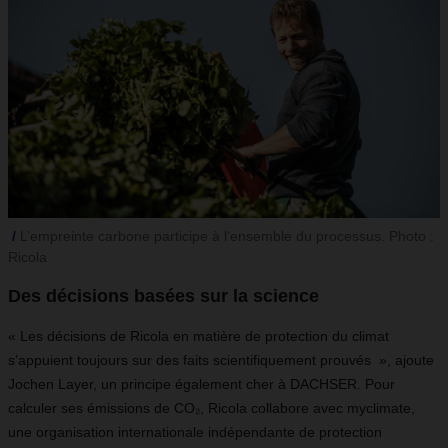
L’empreinte carbone participe à l‘ensemble du processus. Photo :
Ricola
Des décisions basées sur la science
« Les décisions de Ricola en matière de protection du climat
s’appuient toujours sur des faits scientifiquement prouvés », ajoute
Jochen Layer, un principe également cher à DACHSER. Pour
calculer ses émissions de CO₂, Ricola collabore avec myclimate,
une organisation internationale indépendante de protection