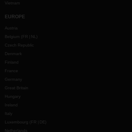
Vietnam
EUROPE
Austria
Belgium
(
FR
NL
)
Czech Republic
Denmark
Finland
France
Germany
Great Britain
Hungary
Ireland
Italy
Luxembourg
(
FR
DE
)
Netherlands