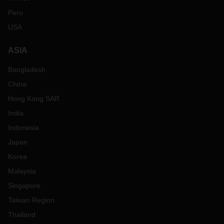
Peru
USA
ASIA
Bangladesh
China
Hong Kong SAR
India
Indonesia
Japan
Korea
Malaysia
Singapore
Taiwan Region
Thailand