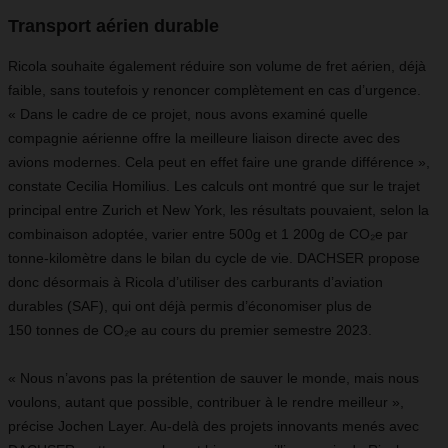
Transport aérien durable
Ricola souhaite également réduire son volume de fret aérien, déjà
faible, sans toutefois y renoncer complètement en cas d’urgence.
« Dans le cadre de ce projet, nous avons examiné quelle
compagnie aérienne offre la meilleure liaison directe avec des
avions modernes. Cela peut en effet faire une grande différence »,
constate Cecilia Homilius. Les calculs ont montré que sur le trajet
principal entre Zurich et New York, les résultats pouvaient, selon la
combinaison adoptée, varier entre 500g et 1 200g de CO₂e par
tonne-kilomètre dans le bilan du cycle de vie. DACHSER propose
donc désormais à Ricola d’utiliser des carburants d’aviation
durables (SAF), qui ont déjà permis d’économiser plus de
150 tonnes de CO₂e au cours du premier semestre 2023.
« Nous n’avons pas la prétention de sauver le monde, mais nous
voulons, autant que possible, contribuer à le rendre meilleur »,
précise Jochen Layer. Au-delà des projets innovants menés avec