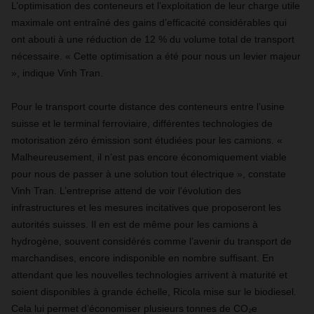
L’optimisation des conteneurs et l’exploitation de leur charge utile
maximale ont entraîné des gains d’efficacité considérables qui
ont abouti à une réduction de 12 % du volume total de transport
nécessaire. « Cette optimisation a été pour nous un levier majeur
», indique Vinh Tran.
Pour le transport courte distance des conteneurs entre l’usine
suisse et le terminal ferroviaire, différentes technologies de
motorisation zéro émission sont étudiées pour les camions. «
Malheureusement, il n’est pas encore économiquement viable
pour nous de passer à une solution tout électrique », constate
Vinh Tran. L’entreprise attend de voir l’évolution des
infrastructures et les mesures incitatives que proposeront les
autorités suisses. Il en est de même pour les camions à
hydrogène, souvent considérés comme l’avenir du transport de
marchandises, encore indisponible en nombre suffisant. En
attendant que les nouvelles technologies arrivent à maturité et
soient disponibles à grande échelle, Ricola mise sur le biodiesel.
Cela lui permet d’économiser plusieurs tonnes de CO₂e