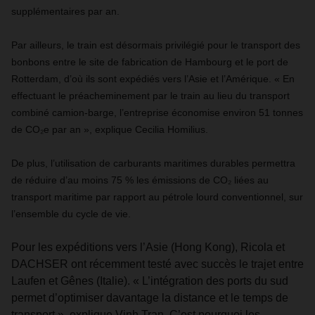
supplémentaires par an.
Par ailleurs, le train est désormais privilégié pour le transport des
bonbons entre le site de fabrication de Hambourg et le port de
Rotterdam, d’où ils sont expédiés vers l’Asie et l’Amérique. « En
effectuant le préacheminement par le train au lieu du transport
combiné camion-barge, l’entreprise économise environ 51 tonnes
de CO₂e par an », explique Cecilia Homilius.
De plus, l’utilisation de carburants maritimes durables permettra
de réduire d’au moins 75 % les émissions de CO₂ liées au
transport maritime par rapport au pétrole lourd conventionnel, sur
l’ensemble du cycle de vie.
Pour les expéditions vers l’Asie (Hong Kong), Ricola et
DACHSER ont récemment testé avec succès le trajet entre
Laufen et Gênes (Italie). « L’intégration des ports du sud
permet d’optimiser davantage la distance et le temps de
transport », explique Vinh Tran. C’est pourquoi les