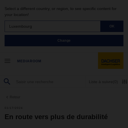
Select a different country, or region, to see specific content for
your location!
Luxembourg
OK
Change
MEDIAROOM
Liste à suivre
(0)
Retour
01/17/2024
En route vers plus de durabilité