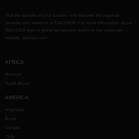
Visit the website of your location and discover the regional
services and solutions of DACHSER. For more information about
DACHSER from a global perspective switch to our corporate
website:
dachser.com
AFRICA
Morocco
South Africa
AMERICA
Argentina
Brazil
Canada
Chile