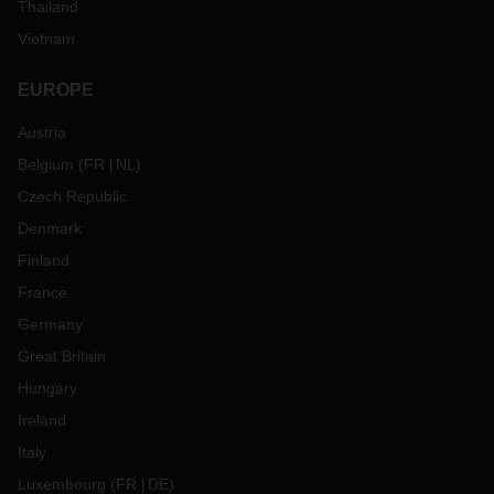
Thailand
Vietnam
EUROPE
Austria
Belgium
(
FR
NL
)
Czech Republic
Denmark
Finland
France
Germany
Great Britain
Hungary
Ireland
Italy
Luxembourg
(
FR
DE
)