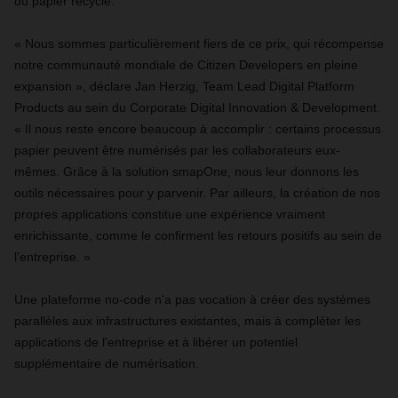
du papier recyclé.
« Nous sommes particulièrement fiers de ce prix, qui récompense
notre communauté mondiale de Citizen Developers en pleine
expansion », déclare Jan Herzig, Team Lead Digital Platform
Products au sein du Corporate Digital Innovation & Development.
« Il nous reste encore beaucoup à accomplir : certains processus
papier peuvent être numérisés par les collaborateurs eux-
mêmes. Grâce à la solution smapOne, nous leur donnons les
outils nécessaires pour y parvenir. Par ailleurs, la création de nos
propres applications constitue une expérience vraiment
enrichissante, comme le confirment les retours positifs au sein de
l’entreprise. »
Une plateforme no-code n'a pas vocation à créer des systèmes
parallèles aux infrastructures existantes, mais à compléter les
applications de l'entreprise et à libérer un potentiel
supplémentaire de numérisation.