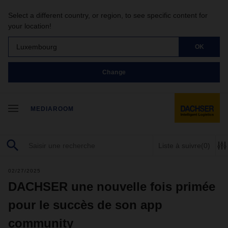
Select a different country, or region, to see specific content for
your location!
Luxembourg
OK
Change
MEDIAROOM
Liste à suivre
(0)
02/27/2025
DACHSER une nouvelle fois primée
pour le succès de son app
community