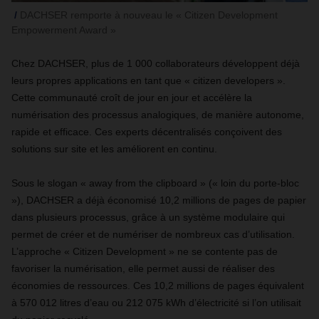
DACHSER remporte à nouveau le « Citizen Development
Empowerment Award »
Chez DACHSER, plus de 1 000 collaborateurs développent déjà
leurs propres applications en tant que « citizen developers ».
Cette communauté croît de jour en jour et accélère la
numérisation des processus analogiques, de manière autonome,
rapide et efficace. Ces experts décentralisés conçoivent des
solutions sur site et les améliorent en continu.
Sous le slogan « away from the clipboard » (« loin du porte-bloc
»), DACHSER a déjà économisé 10,2 millions de pages de papier
dans plusieurs processus, grâce à un système modulaire qui
permet de créer et de numériser de nombreux cas d’utilisation.
L’approche « Citizen Development » ne se contente pas de
favoriser la numérisation, elle permet aussi de réaliser des
économies de ressources. Ces 10,2 millions de pages équivalent
à 570 012 litres d’eau ou 212 075 kWh d’électricité si l’on utilisait