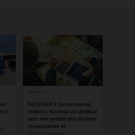
12/02/2022
ion
DACHSER à Grevenmacher
t à
obtient à nouveau un certificat
pour une gestion des déchets
respectueuse de
de
l'environnement
aire