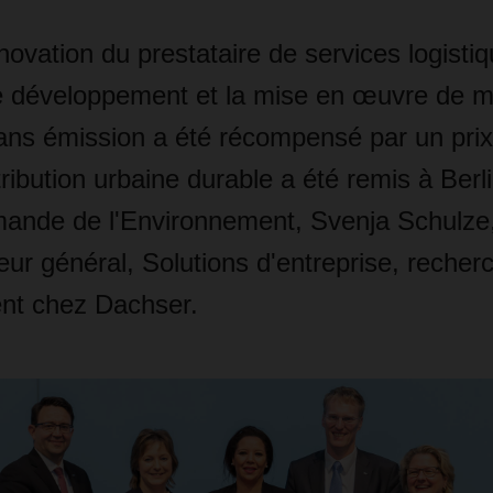
nnovation du prestataire de services logist
e développement et la mise en œuvre de 
sans émission a été récompensé par un prix
tribution urbaine durable a été remis à Berli
emande de l'Environnement, Svenja Schulze
ur général, Solutions d'entreprise, recher
nt chez Dachser.