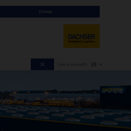
Change
Liste à suivre
(0)