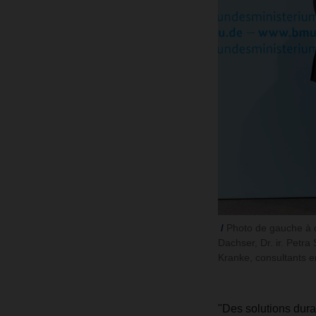
Photo de gauche à d
Dachser, Dr. ir. Petr
Kranke, consultants e
"Des solutions durab