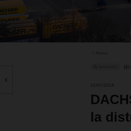
Retour
MAGAZINE
12/07/2018
DACHS
la dis