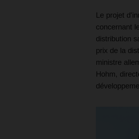
Le projet d'i
concernant l
distribution 
prix de la dis
ministre all
Hohm, directe
développeme