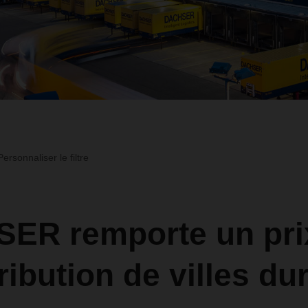
Personnaliser le filtre
ER remporte un pri
tribution de villes du