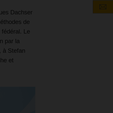
iques Dachser
méthodes de
 fédéral. Le
n par la
, à Stefan
che et