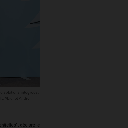
 solutions intégrées,
a Abidi et Andre
ntielles", déclare le