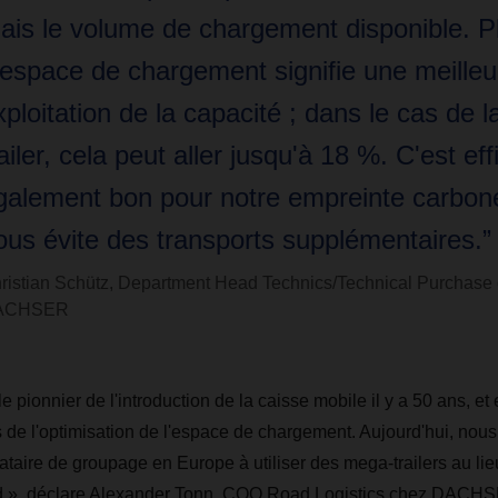
ais le volume de chargement disponible. P
'espace de chargement signifie une meilleu
xploitation de la capacité ; dans le cas de 
ailer, cela peut aller jusqu'à 18 %. C'est eff
galement bon pour notre empreinte carbone
ous évite des transports supplémentaires.”
ristian Schütz, Department Head Technics/Technical Purchase
ACHSER
ionnier de l'introduction de la caisse mobile il y a 50 ans, et e
 de l'optimisation de l'espace de chargement. Aujourd'hui, nous
ataire de groupage en Europe à utiliser des mega-trailers au lie
d », déclare Alexander Tonn, COO Road Logistics chez DACHS