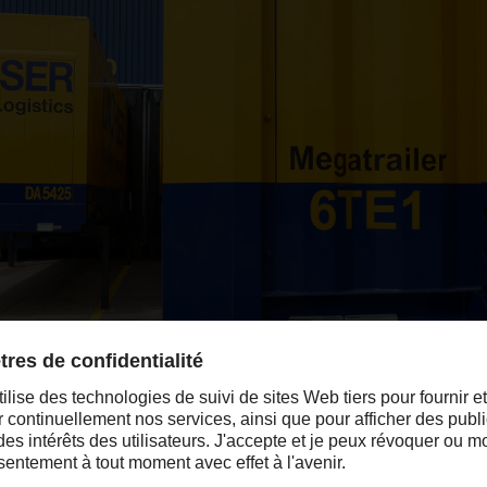
espaces intérieurs de chargement plus grands, les mega-trailers permet
t par rapport aux semi-remorques standards, en particulier sur de lo