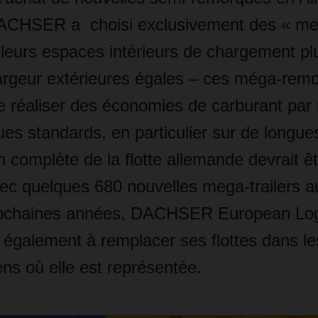
DACHSER a choisi exclusivement des « mega
 leurs espaces intérieurs de chargement p
argeur extérieures égales
–
ces méga-remo
e réaliser des économies de carburant par 
s standards, en particulier sur de longue
 complète de la flotte allemande devrait ê
vec quelques 680 nouvelles mega-trailers au
rochaines années, DACHSER European Log
galement à remplacer ses flottes dans le
ns où elle est représentée.