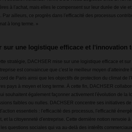
hères à l'achat, mais elles le compensent sur leur durée de vie e
é. Par ailleurs, ce progrès dans l'efficacité des processus contrib
mat à long terme. »
 sur une logistique efficace et l'innovation
tte stratégie, DACHSER mise sur une logistique efficace et sur 
reprise est convaincue que c'est le meilleur moyen d'atteindre l'
cord de Paris ainsi que les objectifs de protection du climat de
es pays à moyen et long terme. À cette fin, DACHSER collabore
qui souhaitent également façonner activement l'évolution de la l
sions faibles ou nulles. DACHSER concentre ses initiatives de 
action essentiels : l'efficacité des processus, l'efficacité énerg
, et la citoyenneté d'entreprise. Cette dernière notion renvoie
t les questions sociales qui va au-delà des intérêts commerciaux