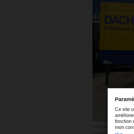
En raison de leurs 
économies de carburan