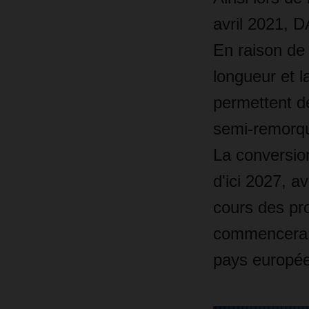
avril 2021, 
En raison de
longueur et l
permettent d
semi-remorque
La conversion
d'ici 2027, a
cours des p
commencera é
pays europée