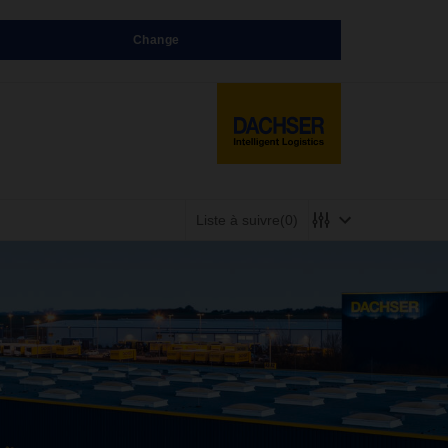
Change
Liste à suivre
(0)