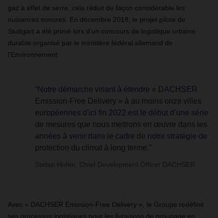
gaz à effet de serre, cela réduit de façon considérable les
nuisances sonores. En décembre 2018, le projet pilote de
Stuttgart a été primé lors d'un concours de logistique urbaine
durable organisé par le ministère fédéral allemand de
l'Environnement.
“Notre démarche visant à étendre « DACHSER
Emission-Free Delivery » à au moins onze villes
européennes d'ici fin 2022 est le début d’une série
de mesures que nous mettrons en œuvre dans les
années à venir dans le cadre de notre stratégie de
protection du climat à long terme.”
Stefan Hohm, Chief Development Officer DACHSER
Avec « DACHSER Emission-Free Delivery », le Groupe redéfinit
ses processus logistiques pour les livraisons de groupage en