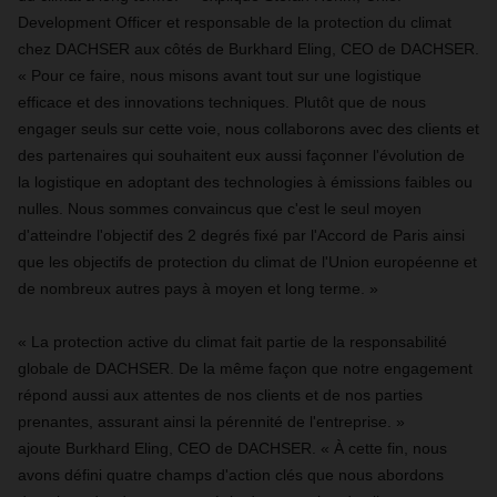
Development Officer et responsable de la protection du climat
chez DACHSER aux côtés de Burkhard Eling, CEO de DACHSER.
« Pour ce faire, nous misons avant tout sur une logistique
efficace et des innovations techniques. Plutôt que de nous
engager seuls sur cette voie, nous collaborons avec des clients et
des partenaires qui souhaitent eux aussi façonner l'évolution de
la logistique en adoptant des technologies à émissions faibles ou
nulles. Nous sommes convaincus que c'est le seul moyen
d'atteindre l'objectif des 2 degrés fixé par l'Accord de Paris ainsi
que les objectifs de protection du climat de l'Union européenne et
de nombreux autres pays à moyen et long terme. »
« La protection active du climat fait partie de la responsabilité
globale de DACHSER. De la même façon que notre engagement
répond aussi aux attentes de nos clients et de nos parties
prenantes, assurant ainsi la pérennité de l'entreprise. »
ajoute Burkhard Eling, CEO de DACHSER. « À cette fin, nous
avons défini quatre champs d'action clés que nous abordons