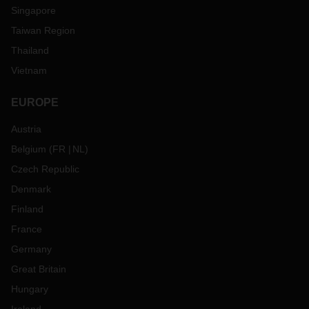
Singapore
Taiwan Region
Thailand
Vietnam
EUROPE
Austria
Belgium
(
FR
NL
)
Czech Republic
Denmark
Finland
France
Germany
Great Britain
Hungary