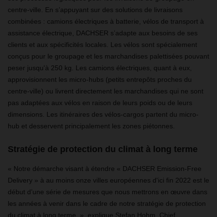
centre-ville. En s’appuyant sur des solutions de livraisons
combinées : camions électriques à batterie, vélos de transport à
assistance électrique, DACHSER s’adapte aux besoins de ses
clients et aux spécificités locales. Les vélos sont spécialement
conçus pour le groupage et les marchandises palettisées pouvant
peser jusqu'à 250 kg. Les camions électriques, quant à eux,
approvisionnent les micro-hubs (petits entrepôts proches du
centre-ville) ou livrent directement les marchandises qui ne sont
pas adaptées aux vélos en raison de leurs poids ou de leurs
dimensions. Les itinéraires des vélos-cargos partent du micro-
hub et desservent principalement les zones piétonnes.
Stratégie de protection du climat à long terme
« Notre démarche visant à étendre « DACHSER Emission-Free
Delivery » à au moins onze villes européennes d'ici fin 2022 est le
début d’une série de mesures que nous mettrons en œuvre dans
les années à venir dans le cadre de notre stratégie de protection
du climat à long terme. » explique Stefan Hohm, Chief