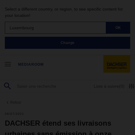
Select a different country, or region, to see specific content for
your location!
Luxembourg
OK
Change
MEDIAROOM
Liste à suivre
(0)
Retour
06/07/2021
DACHSER étend ses livraisons
urbaines sans émission à onze