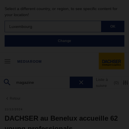
Select a different country, or region, to see specific content for
your location!
Luxembourg
OK
Change
MEDIAROOM
Liste à
(0)
suivre
Retour
11/12/2024
DACHSER au Benelux accueille 62
young professionals