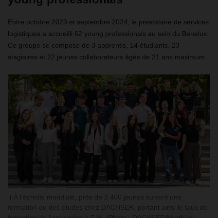
Entre octobre 2023 et septembre 2024, le prestataire de services
logistiques a accueilli 62 young professionals au sein du Benelux.
Ce groupe se compose de 3 apprentis, 14 étudiants, 23
stagiaires et 22 jeunes collaborateurs âgés de 21 ans maximum.
À l’échelle mondiale, près de 2 400 jeunes suivent une
formation ou des études chez DACHSER, portant ainsi le taux de
formation de l’entreprise à 7 %. (Photo : DACHSER/Matthias