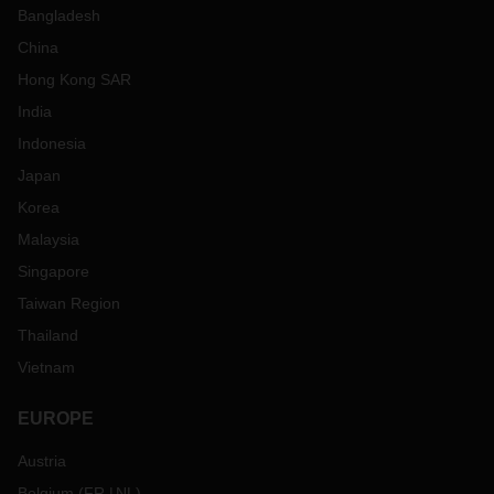
Bangladesh
China
Hong Kong SAR
India
Indonesia
Japan
Korea
Malaysia
Singapore
Taiwan Region
Thailand
Vietnam
EUROPE
Austria
Belgium
(
FR
NL
)