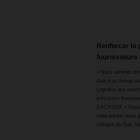
Renforcer la 
fournisseurs 
« Nous sommes très 
date à un niveau s
Logistics aux march
principaux fourniss
DACHSER. « Nous co
cette année, nous a
l'Afrique du Sud, l'