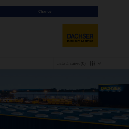
Change
Liste à suivre
(0)