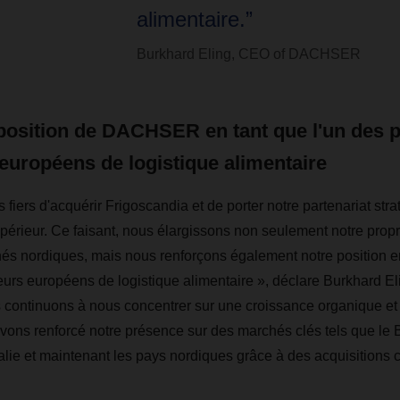
alimentaire.”
Burkhard Eling, CEO of DACHSER
position de DACHSER en tant que l'un des 
européens de logistique alimentaire
fiers d'acquérir Frigoscandia et de porter notre partenariat str
upérieur. Ce faisant, nous élargissons non seulement notre p
és nordiques, mais nous renforçons également notre position en
eurs européens de logistique alimentaire », déclare Burkhard E
ntinuons à nous concentrer sur une croissance organique et d
vons renforcé notre présence sur des marchés clés tels que le 
Italie et maintenant les pays nordiques grâce à des acquisitions 