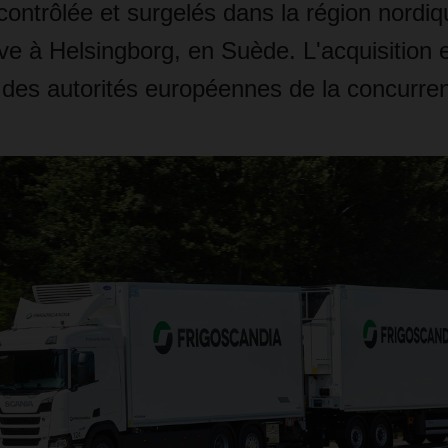
ontrôlée et surgelés dans la région nordiq
ve à Helsingborg, en Suède. L'acquisition 
n des autorités européennes de la concurre