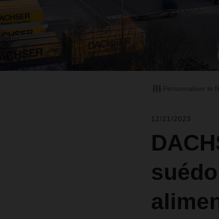
Personnaliser le fi
12/21/2023
DACHS
suédoi
alimen