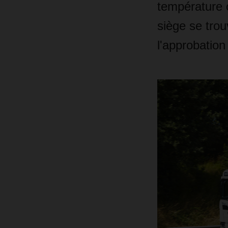
température c
siège se trou
l'approbatio