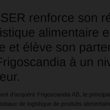
ER renforce son r
istique alimentaire 
 et élève son parte
Frigoscandia à un n
eur.
 d'acquérir Frigoscandia AB, le principal
lobaux de logistique de produits alimentair