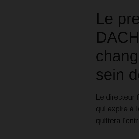
Le pre
DACH
chang
sein d
Le directeur 
qui expire à 
quittera l'ent