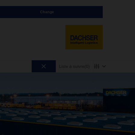
Change
Liste à suivre
(0)