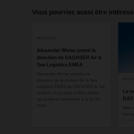
Vous pourriez aussi être intéress
09/22/2025
Alexander Winter prend la
direction de DACHSER Air &
Sea Logistics EMEA
Alexander Winter prendra la
07/22
direction de la division Air & Sea
Logistics EMEA de DACHSER le 1er
Le n
octobre. Il succède à Marc Meier,
DACH
qui quittera l'entreprise à la fin du
mois.
Rien 
transp
humain
chauf