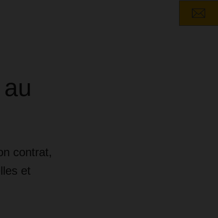
 au
on contrat,
lles et