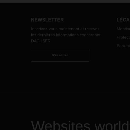
NEWSLETTER
LÉGA
Inscrivez-vous maintenant et recevez
Mentio
les dernières informations concernant
Protec
DACHSER
Paramèt
S'inscrire
Websites worl