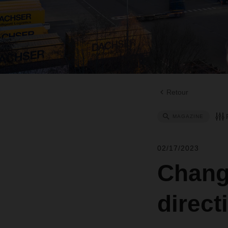
Retour
MAGAZINE
02/17/2023
Chang
direc