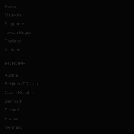
Korea
Malaysia
Singapore
Taiwan Region
Thailand
Vietnam
EUROPE
Austria
Belgium
(
FR
NL
)
Czech Republic
Denmark
Finland
France
Germany