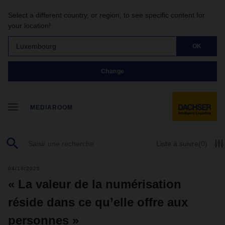
Select a different country, or region, to see specific content for
your location!
Luxembourg
OK
Change
MEDIAROOM
Liste à suivre
(0)
04/16/2025
« La valeur de la numérisation
réside dans ce qu’elle offre aux
personnes »