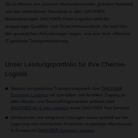
Sie profitieren von unserem flächendeckenden globalen Netzwerk
und den einheitlichen Standards in allen DACHSER
Niederlassungen. DACHSER Chem Logistics steht für
ausgeprägte Qualitäts- und Sicherheitsstandards, die weit über
den gesetzlichen Anforderungen liegen, und eine hoch effiziente,
IT-gestützte Transportsteuerung.
Unser Leistungsportfolio für Ihre Chemie-
Logistik
Starkes europäisches Transportnetzwerk über
DACHSER
European Logistics
mit schnellem und flexiblem Zugang zu
allen Absatz- und Beschaffungsmärkten weltweit über
DACHSER Air & Sea Logistics
sowie DACHSER Rail Services
Umfassende und integrierte Lösungen sowie speziell auf die
Lagerung von chemischen Produkten ausgelegte Warehouses
in Europa mit
DACHSER Contract Logistics