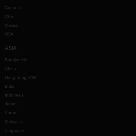
Canada
Chile
Mexico
USA
ASIA
Bangladesh
China
Hong Kong SAR
India
Indonesia
Japan
Korea
Malaysia
Singapore