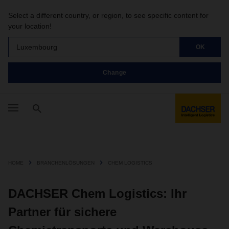
Select a different country, or region, to see specific content for
your location!
Luxembourg
OK
Change
HOME
BRANCHENLÖSUNGEN
CHEM LOGISTICS
DACHSER Chem Logistics: Ihr
Partner für sichere