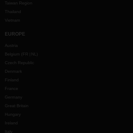
Taiwan Region
Thailand
Vietnam
EUROPE
Austria
Belgium
(
FR
NL
)
Czech Republic
Denmark
Finland
France
Germany
Great Britain
Hungary
Ireland
Italy