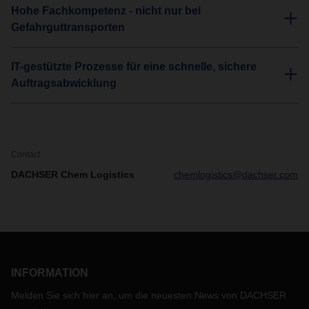
Hohe Fachkompetenz - nicht nur bei
Gefahrguttransporten
IT-gestützte Prozesse für eine schnelle, sichere
Auftragsabwicklung
Contact
DACHSER Chem Logistics
chemlogistics@dachser.com
INFORMATION
Melden Sie sich hier an, um die neuesten News von DACHSER