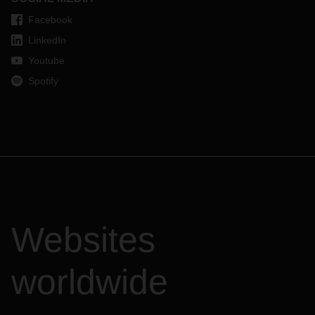
Facebook
LinkedIn
Youtube
Spotify
Websites
worldwide