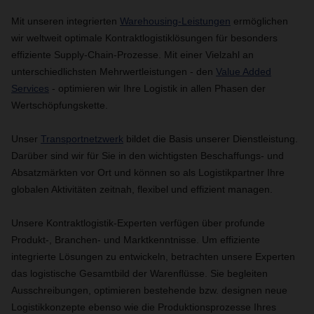
Mit unseren integrierten
Warehousing-Leistungen
ermöglichen
wir weltweit optimale Kontraktlogistiklösungen für besonders
effiziente Supply-Chain-Prozesse. Mit einer Vielzahl an
unterschiedlichsten Mehrwertleistungen - den
Value Added
Services
- optimieren wir Ihre Logistik in allen Phasen der
Wertschöpfungskette.
Unser
Transportnetzwerk
bildet die Basis unserer Dienstleistung.
Darüber sind wir für Sie in den wichtigsten Beschaffungs- und
Absatzmärkten vor Ort und können so als Logistikpartner Ihre
globalen Aktivitäten zeitnah, flexibel und effizient managen.
Unsere Kontraktlogistik-Experten verfügen über profunde
Produkt-, Branchen- und Marktkenntnisse. Um effiziente
integrierte Lösungen zu entwickeln, betrachten unsere Experten
das logistische Gesamtbild der Warenflüsse. Sie begleiten
Ausschreibungen, optimieren bestehende bzw. designen neue
Logistikkonzepte ebenso wie die Produktionsprozesse Ihres