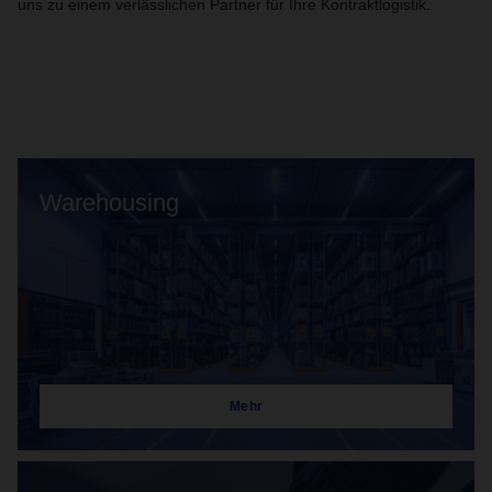
uns zu einem verlässlichen Partner für Ihre Kontraktlogistik.
Warehousing
Mehr