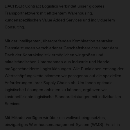
DACHSER Contract Logistics verbindet unser globales
Transportnetzwerk mit effizientem Warehousing,
kundenspezifischen Value Added Services und individuellem
Consulting.
Mit der intelligenten, übergreifenden Kombination zentraler
Dienstleistungen verschiedener Geschäftsbereiche unter dem
Dach der Kontraktlogistik ermöglichen wir großen und
mittelständischen Unternehmen aus Industrie und Handel
maßgeschneiderte Logistiklösungen. Alle Funktionen entlang der
Wertschöpfungskette stimmen wir passgenau auf die speziellen
Anforderungen Ihrer Supply Chains ab. Um Ihnen optimale
logistische Lösungen anbieten zu können, ergänzen wir
kosteneffiziente logistische Standardleistungen mit individuellen
Services.
Mit Mikado verfügen wir über ein weltweit eingesetztes,
einzigartiges Warehousemanagement-System (WMS). Es ist in