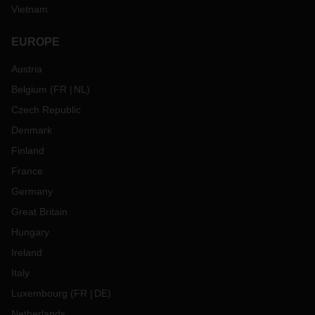
Vietnam
EUROPE
Austria
Belgium
(
FR
NL
)
Czech Republic
Denmark
Finland
France
Germany
Great Britain
Hungary
Ireland
Italy
Luxembourg
(
FR
DE
)
Netherlands