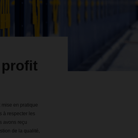
profit
t mise en pratique
 à respecter les
us avons reçu
tion de la qualité,