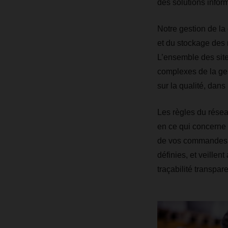
des solutions infor
Notre gestion de la 
et du stockage des 
L’ensemble des sit
complexes de la ges
sur la qualité, dan
Les règles du résea
en ce qui concerne 
de vos commandes, 
définies, et veillen
traçabilité transpare