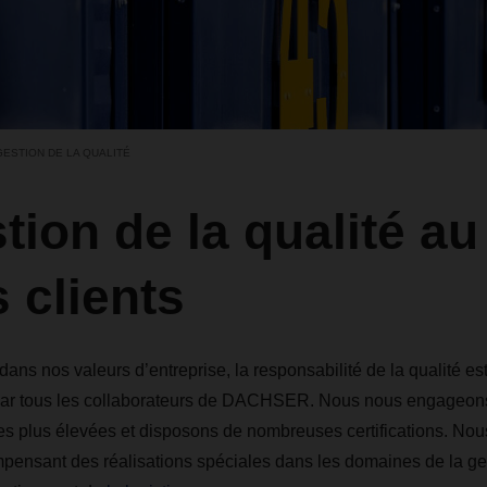
GESTION DE LA QUALITÉ
tion de la qualité au 
 clients
ns nos valeurs d’entreprise, la responsabilité de la qualité es
par tous les collaborateurs de DACHSER. Nous nous engageons
es plus élevées et disposons de nombreuses certifications. No
mpensant des réalisations spéciales dans les domaines de la ges