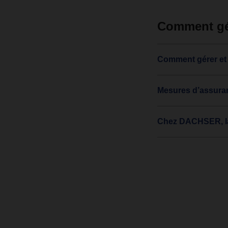
Comment gér
Comment gérer et 
Mesures d’assuran
Chez DACHSER, la 