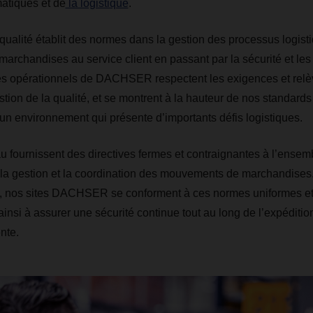
matiques et de
la logistique
.
qualité établit des normes dans la gestion des processus logisti
marchandises au service client en passant par la sécurité et les
es opérationnels de DACHSER respectent les exigences et relè
tion de la qualité, et se montrent à la hauteur de nos standards
s un environnement qui présente d’importants défis logistiques.
u fournissent des directives fermes et contraignantes à l’ense
la gestion et la coordination des mouvements de marchandises.
nos sites DACHSER se conforment à ces normes uniformes et
t ainsi à assurer une sécurité continue tout au long de l’expéditio
nte.