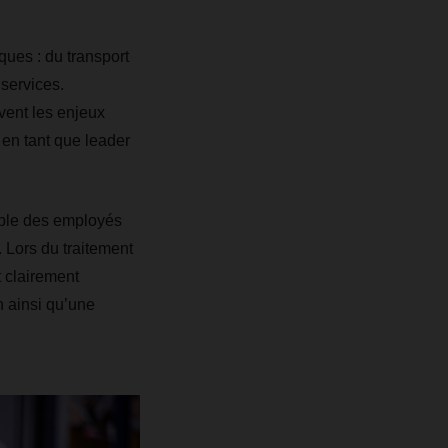
ques : du transport
 services.
vent les enjeux
 en tant que leader
mble des employés
 Lors du traitement
 clairement
n ainsi qu’une