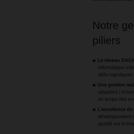
Notre ges
piliers
Le réseau DAC
informatique inte
défis logistiques
Une gestion maît
adaptons l’ensem
en temps réel et 
L’excellence du
développement de
qualité sur le lo