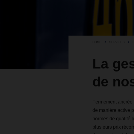
HOME
SERVICES
La ges
de nos
Fermement ancrée da
de manière active 
normes de qualité l
plusieurs prix réco