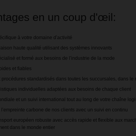
tages en un coup d'œil:
cifique à votre domaine d'activité
raison haute qualité utilisant des systèmes innovants
ialisé et formé aux besoins de l'industrie de la mode
pides et fiables
 procédures standardisés dans toutes les succursales, dans le
gistiques individuelles adaptées aux besoins de chaque client
iale et un suivi international tout au long de votre chaîne logi
l'empreinte carbone de nos clients avec un suivi en continu
nsport européen robuste avec accès rapide et flexible aux marc
ment dans le monde entier