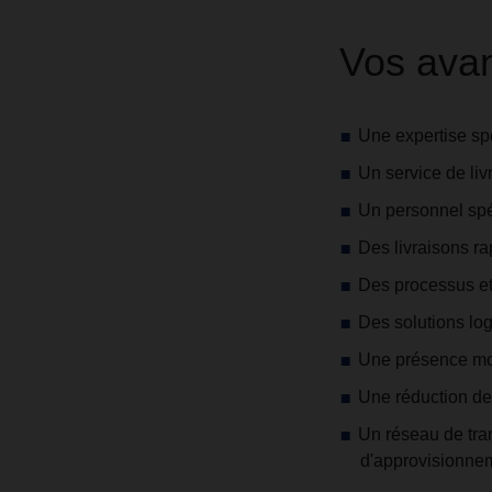
Vos avan
Une expertise spé
Un service de liv
Un personnel spéc
Des livraisons ra
Des processus et
Des solutions lo
Une présence mond
Une réduction de 
Un réseau de tra
d'approvisionne