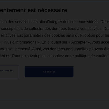
entement est nécessaire
l à des services tiers afin d'intégrer des contenus vidéos. Dans
 susceptibles de collecter des données liées à vos activités. De
elatives aux paramètres des cookies ainsi que l'option pour les
« Plus d'informations ». En cliquant sur « Accepter », vous acc
vous soit présenté. Ainsi, vos données personnelles peuvent êtr
erces. Pour en savoir plus, consultez notre politique de confiden
ons sur le
Accepter
u