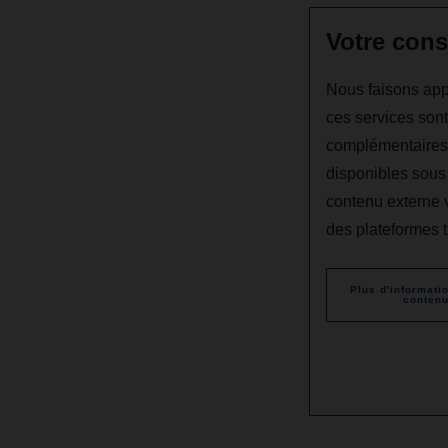
Votre cons
Nous faisons appe
ces services sont
complémentaires r
disponibles sous 
contenu externe 
des plateformes ti
Plus d'informati
conten