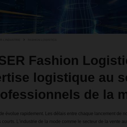
 L’INDUSTRIE
FASHION LOGISTICS
ER Fashion Logisti
rtise logistique au s
rofessionnels de la 
e évolue rapidement. Les délais entre chaque lancement de nou
s courts. L'industrie de la mode comme le secteur de la vente au