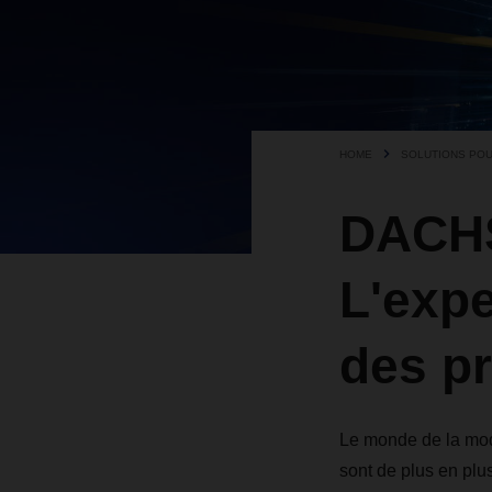
HOME
SOLUTIONS POUR
DACHS
L'expe
des p
Le monde de la mod
sont de plus en plu