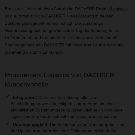
Erteilt der Lieferant einen Auftrag im DACHSER Portal
eLogistics
,
wird automatisch die DACHSER Niederlassung in dessen
Zuständigkeitsgebiet benachrichtigt. Die zuständige
Niederlassung holt am gewünschten Tag die Sendung beim
Lieferanten ab und transportiert sie über das internationale
Sammelgutnetz von DACHSER mit bewährter Laufzeitgarantie
planmäßig bis zum Empfänger.
Procurement Logistics von DACHSER:
Kundenvorteile
Integration:
Durch die Vernetzung aller am
Beschaffungsprozess beteiligten Unternehmen in einer
einheitlichen Systemumgebung lassen sich auch komplexe
logistische Strukturen schnell und transparent umsetzen.
Durchgängigkeit:
Die Belabelung der Transportgüter und
der Upload transportrelevanter Dokumente erfolgt beim