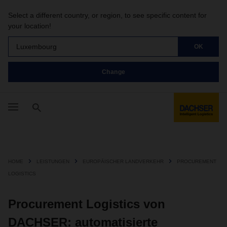
Select a different country, or region, to see specific content for
your location!
Luxembourg
OK
Change
HOME
LEISTUNGEN
EUROPÄISCHER LANDVERKEHR
PROCUREMENT
LOGISTICS
Procurement Logistics von
DACHSER: automatisierte