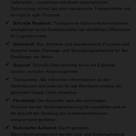
Lieferanten – zusammen mit einem automatischen
Datenrouting sichert das eine transparente Transportkette und
ermöglicht agile Prozesse.
Schnelle Reaktion:
Transparente Kommunikationssysteme
ermöglichen kurze Reaktionszeiten bei sämtlichen Differenzen
im Logistikprozess.
Sicherheit:
Klar definierte und standardisierte Prozesse und
Systeme bieten Planungs- und Versorgungssicherheit für den
Empfänger der Waren.
Support:
Schnelle Unterstützung durch die Expertise
unserer zentralen Ansprechpartner.
Transparenz: Alle relevanten Informationen zu den
Warenflüssen sind jederzeit für alle Beteiligten entlang der
gesamten Supply Chain einsehbar.
Flexibilität:
Der Absender kann die vorbelegten
Produkte bei der Sendungserfassung frei auswählen und so
die Ankunft der Sendung den Kundenbedürfnissen
entsprechend gestalten.
Reduzierter Aufwand:
Durch gezieltes
Warenflussmanagement werden Zeit- und Kostenaufwände