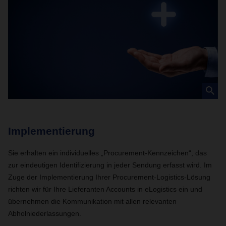
Implementierung
T
Sie erhalten ein individuelles „Procurement-Kennzeichen“, das
Im
zur eindeutigen Identifizierung in jeder Sendung erfasst wird. Im
An
Zuge der Implementierung Ihrer Procurement-Logistics-Lösung
Ve
richten wir für Ihre Lieferanten Accounts in eLogistics ein und
Ab
übernehmen die Kommunikation mit allen relevanten
Be
Abholniederlassungen.