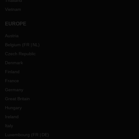
Thailand
Vietnam
EUROPE
Austria
Belgium
(
FR
NL
)
Czech Republic
Denmark
Finland
France
Germany
Great Britain
Hungary
Ireland
Italy
Luxembourg
(
FR
DE
)