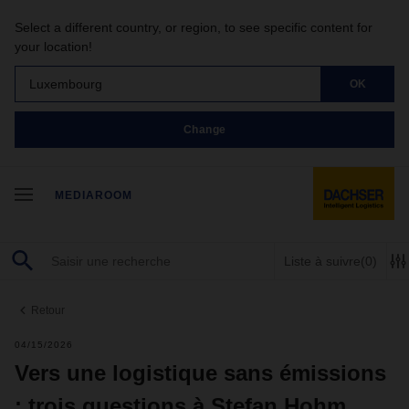
Select a different country, or region, to see specific content for
your location!
Luxembourg
OK
Change
MEDIAROOM
Liste à suivre
(0)
Retour
04/15/2026
Vers une logistique sans émissions
: trois questions à Stefan Hohm