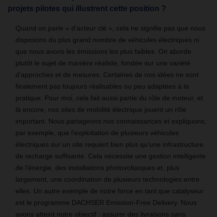
projets pilotes qui illustrent cette position ?
Quand on parle « d’acteur clé », cela ne signifie pas que nous
disposons du plus grand nombre de véhicules électriques ni
que nous avons les émissions les plus faibles. On aborde
plutôt le sujet de manière réaliste, fondée sur une variété
d’approches et de mesures. Certaines de nos idées ne sont
finalement pas toujours réalisables ou peu adaptées à la
pratique. Pour moi, cela fait aussi partie du rôle de moteur, et
là encore, nos sites de mobilité électrique jouent un rôle
important. Nous partageons nos connaissances et expliquons,
par exemple, que l'exploitation de plusieurs véhicules
électriques sur un site requiert bien plus qu'une infrastructure
de recharge suffisante. Cela nécessite une gestion intelligente
de l'énergie, des installations photovoltaïques et, plus
largement, une coordination de plusieurs technologies entre
elles. Un autre exemple de notre force en tant que catalyseur
est le programme DACHSER Emission-Free Delivery. Nous
avons atteint notre objectif : assurer des livraisons sans