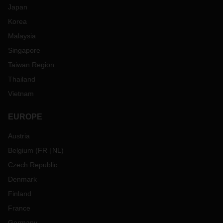
Japan
Korea
Malaysia
Singapore
Taiwan Region
Thailand
Vietnam
EUROPE
Austria
Belgium
(
FR
NL
)
Czech Republic
Denmark
Finland
France
Germany