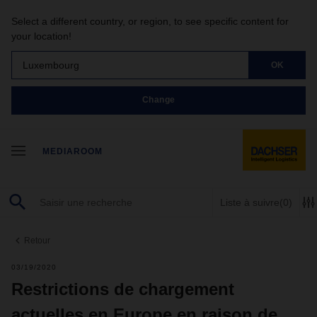
Select a different country, or region, to see specific content for
your location!
Luxembourg
OK
Change
MEDIAROOM
Liste à suivre
(0)
Retour
03/19/2020
Restrictions de chargement
actuelles en Europe en raison de