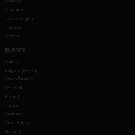
Malaysia
Singapore
Taiwan Region
Thailand
Vietnam
EUROPE
Austria
Belgium
(
FR
NL
)
Czech Republic
Denmark
Finland
France
Germany
Great Britain
Hungary