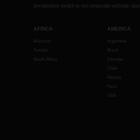
perspective switch to our corporate website:
dac
AFRICA
AMERICA
Morocco
Argentina
Tunisia
Brazil
South Africa
Canada
Chile
Mexico
Peru
USA