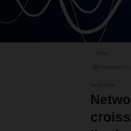
Retour
Personnaliser le f
04/20/2026
Networ
croiss