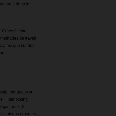
centrale dans le
. Grâce à cette
 méthodes de travail
x ainsi que sur des
urs.
sule Ibérique et sur
, l'interlocking
spiritueux. Il
 livraisons urbaines