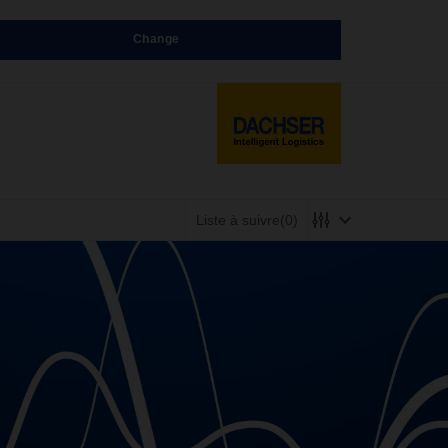
Change
Liste à suivre
(0)