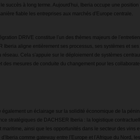
le succès à long terme. Aujourd'hui, Iberia occupe une position 
manière fiable les entreprises aux marchés d'Europe centrale.
gration DRIVE constitue l'un des thèmes majeurs de l'entretien
 Iberia aligne entièrement ses processus, ses systèmes et ses
u réseau. Cela s'appuie sur le déploiement de systèmes centrau
et des mesures de conduite du changement pour les collaborate
re également un éclairage sur la solidité économique de la pénin
nce stratégiques de DACHSER Iberia : la logistique contractuelle
et maritime, ainsi que les opportunités dans le secteur des vins et 
e d'Iberia comme gateway entre l'Europe et l'Afrique du Nord, les