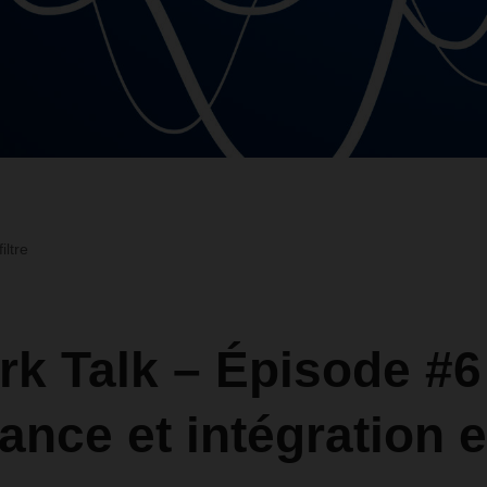
iltre
k Talk – Épisode #6 
ance et intégration 