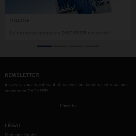
07/22/2019
Le nouveau magazine DACHSER est arrivé !
Rien ne peut fonctionner en transport et logistique sans
l’être humain : les administratifs, les chauffeurs, le personnel
de quai.
NEWSLETTER
Inscrivez-vous maintenant et recevez les dernières informations
concernant DACHSER
S'inscrire
LÉGAL
Mentions légales