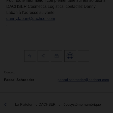
Pour toute information complémentaire sur les solutions
DACHSER Cosmetics Logistics, contactez Danny
Laban à l’adresse suivante :
danny.laban@dachser.com
.
Contact
Pascal Schroeder
pascal.schroeder@dachser.com
La Plateforme DACHSER : un écosystème numérique