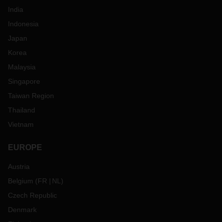
India
Indonesia
Japan
Korea
Malaysia
Singapore
Taiwan Region
Thailand
Vietnam
EUROPE
Austria
Belgium
(
FR
NL
)
Czech Republic
Denmark