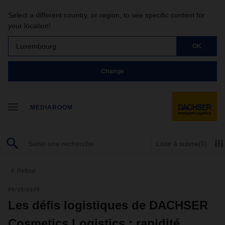
Select a different country, or region, to see specific content for
your location!
Luxembourg
OK
Change
MEDIAROOM
Liste à suivre
(0)
Retour
05/15/2025
Les défis logistiques de DACHSER
Cosmetics Logistics : rapidité,