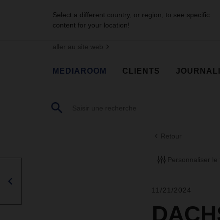
Select a different country, or region, to see specific
content for your location!
aller au site web
MEDIAROOM
CLIENTS
JOURNAL
Retour
Personnaliser le f
11/21/2024
DACHS