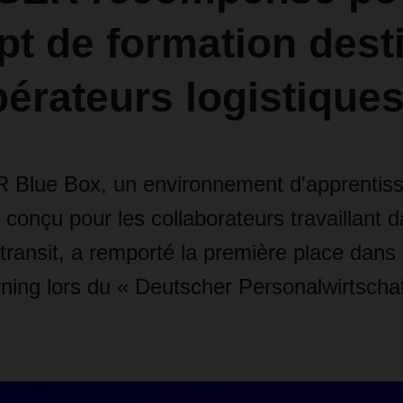
t de formation dest
érateurs logistique
Blue Box, un environnement d'apprentis
conçu pour les collaborateurs travaillant d
transit, a remporté la première place dans 
ning lors du « Deutscher Personalwirtschaf