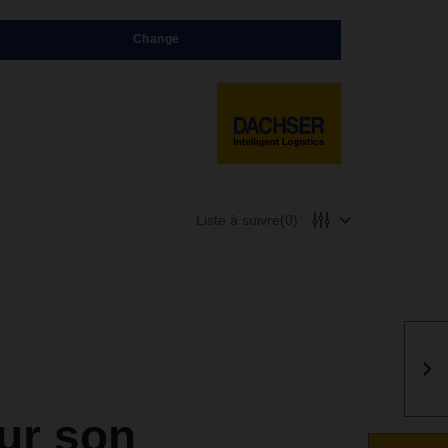
Change
Liste à suivre
(0)
ur son