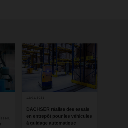
12/01/2021
DACHSER réalise des essais
en entrepôt pour les véhicules
ssen,
à guidage automatique
t