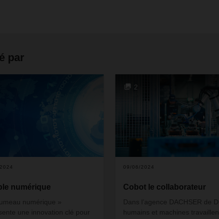
é par
2
/2024
09/06/2024
le numérique
Cobot le collaborateur
jumeau numérique »
Dans l’agence DACHSER de Di
sente une innovation clé pour
humains et machines travaillen