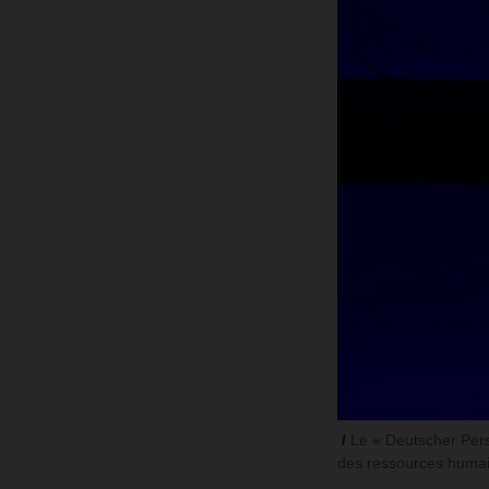
Le « Deutscher Perso
des ressources humai