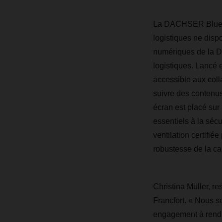
La DACHSER Blue B
logistiques ne dispo
numériques de la D
logistiques. Lancé 
accessible aux coll
suivre des contenus 
écran est placé sur
essentiels à la sécu
ventilation certifié
robustesse de la ca
Christina Müller, 
Francfort. « Nous s
engagement à rendre