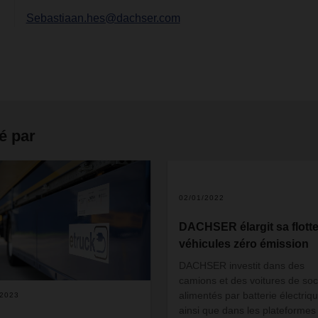
Sebastiaan.hes@dachser.com
é par
02/01/2022
DACHSER élargit sa flott
véhicules zéro émission
DACHSER investit dans des
camions et des voitures de soc
alimentés par batterie électriqu
/2023
ainsi que dans les plateformes