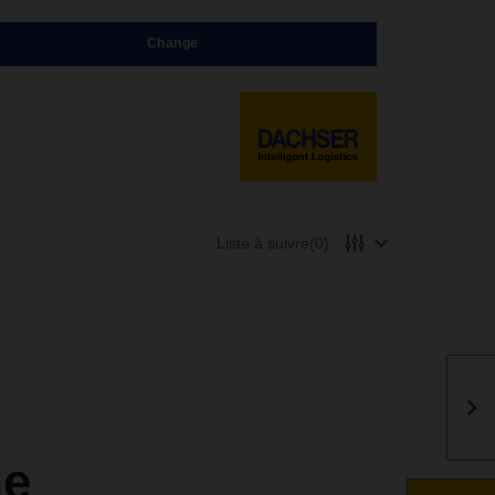
Change
Liste à suivre
(0)
ne