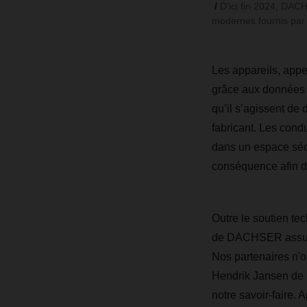
D'ici fin 2024, DACH
modernes fournis par 
Les appareils, appe
grâce aux données c
qu’il s’agissent de
fabricant. Les cond
dans un espace sécu
conséquence afin de
Outre le soutien te
de DACHSER assurent
Nos partenaires n'o
Hendrik Jansen de
notre savoir-faire. 