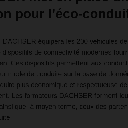
on pour l’éco-condui
4, DACHSER équipera les 200 véhicules de 
dispositifs de connectivité modernes four
en. Ces dispositifs permettent aux conduc
eur mode de conduite sur la base de donnée
nduite plus économique et respectueuse de
ent. Les formateurs DACHSER forment leu
ainsi que, à moyen terme, ceux des parten
ite.