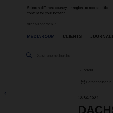
Select a different country, or region, to see specific
content for your location!
aller au site web
MEDIAROOM
CLIENTS
JOURNAL
Retour
Personnaliser le f
12/30/2024
DACHS