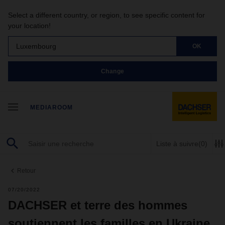
Select a different country, or region, to see specific content for
your location!
Luxembourg
OK
Change
MEDIAROOM
Liste à suivre
(0)
Retour
07/20/2022
DACHSER et terre des hommes
soutiennent les familles en Ukraine