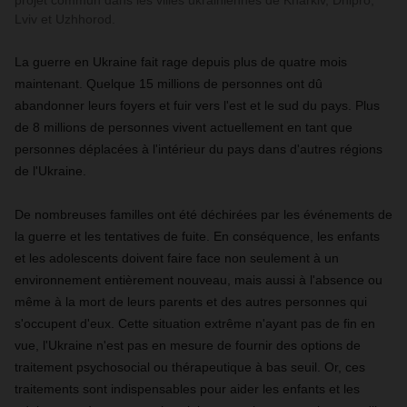
projet commun dans les villes ukrainiennes de Kharkiv, Dnipro,
Lviv et Uzhhorod.
La guerre en Ukraine fait rage depuis plus de quatre mois
maintenant. Quelque 15 millions de personnes ont dû
abandonner leurs foyers et fuir vers l'est et le sud du pays. Plus
de 8 millions de personnes vivent actuellement en tant que
personnes déplacées à l'intérieur du pays dans d'autres régions
de l'Ukraine.
De nombreuses familles ont été déchirées par les événements de
la guerre et les tentatives de fuite. En conséquence, les enfants
et les adolescents doivent faire face non seulement à un
environnement entièrement nouveau, mais aussi à l'absence ou
même à la mort de leurs parents et des autres personnes qui
s'occupent d'eux. Cette situation extrême n'ayant pas de fin en
vue, l'Ukraine n'est pas en mesure de fournir des options de
traitement psychosocial ou thérapeutique à bas seuil. Or, ces
traitements sont indispensables pour aider les enfants et les