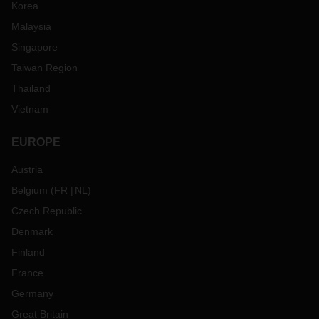
Korea
Malaysia
Singapore
Taiwan Region
Thailand
Vietnam
EUROPE
Austria
Belgium
(
FR
NL
)
Czech Republic
Denmark
Finland
France
Germany
Great Britain