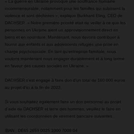
« La guerre en Ukraine provoque une souffrance humaine
incommensurable, notamment pour les familles qui subissent la
violence et sont déchirées », explique Burkhard Eling, CEO de
DACHSER. « Notre première priorité était de veiller à ce que les
personnes en Ukraine aient un approvisionnement direct en
biens et en nourriture. Maintenant, nous devons contribuer à
fournir aux enfants et aux adolescents réfugiés une prise en
charge psychosociale. En tant qu'entreprise familiale, nous
voulons maintenant nous engager durablement et à long terme
en faveur des causes sociales en Ukraine. »
DACHSER s'est engagé à faire don d'un total de 160 000 euros
au projet d'ici à la fin de 2023.
Si vous souhaitez également faire un don personnel au projet
d'aide de DACHSER et terre des hommes, veuillez le faire en
utilisant les coordonnées de virement bancaire suivantes :
IBAN : DE65 2659 0025 1000 7008 04