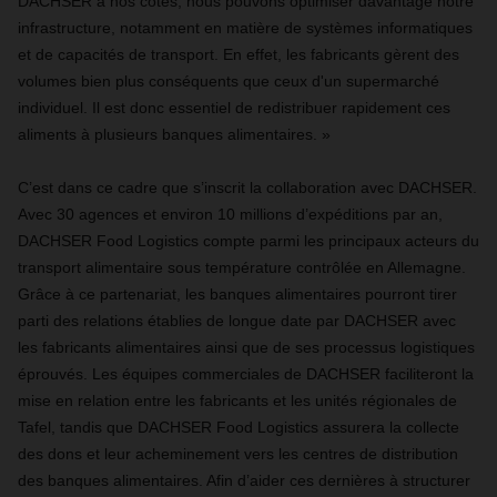
DACHSER à nos côtés, nous pouvons optimiser davantage notre
infrastructure, notamment en matière de systèmes informatiques
et de capacités de transport. En effet, les fabricants gèrent des
volumes bien plus conséquents que ceux d'un supermarché
individuel. Il est donc essentiel de redistribuer rapidement ces
aliments à plusieurs banques alimentaires. »
C’est dans ce cadre que s’inscrit la collaboration avec DACHSER.
Avec 30 agences et environ 10 millions d’expéditions par an,
DACHSER Food Logistics compte parmi les principaux acteurs du
transport alimentaire sous température contrôlée en Allemagne.
Grâce à ce partenariat, les banques alimentaires pourront tirer
parti des relations établies de longue date par DACHSER avec
les fabricants alimentaires ainsi que de ses processus logistiques
éprouvés. Les équipes commerciales de DACHSER faciliteront la
mise en relation entre les fabricants et les unités régionales de
Tafel, tandis que DACHSER Food Logistics assurera la collecte
des dons et leur acheminement vers les centres de distribution
des banques alimentaires. Afin d’aider ces dernières à structurer