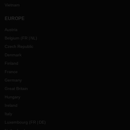
Vietnam
EUROPE
Austria
Belgium
(
FR
NL
)
Czech Republic
Denmark
Finland
France
Germany
Great Britain
Hungary
Ireland
Italy
Luxembourg
(
FR
DE
)