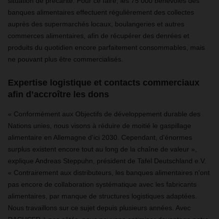
situation de précarité. Pour ce faire, les 75 000 bénévoles des
banques alimentaires effectuent régulièrement des collectes
auprès des supermarchés locaux, boulangeries et autres
commerces alimentaires, afin de récupérer des denrées et
produits du quotidien encore parfaitement consommables, mais
ne pouvant plus être commercialisés.
Expertise logistique et contacts commerciaux
afin d’accroître les dons
« Conformément aux Objectifs de développement durable des
Nations unies, nous visons à réduire de moitié le gaspillage
alimentaire en Allemagne d'ici 2030. Cependant, d'énormes
surplus existent encore tout au long de la chaîne de valeur »,
explique Andreas Steppuhn, président de Tafel Deutschland e.V.
« Contrairement aux distributeurs, les banques alimentaires n'ont
pas encore de collaboration systématique avec les fabricants
alimentaires, par manque de structures logistiques adaptées.
Nous travaillons sur ce sujet depuis plusieurs années. Avec