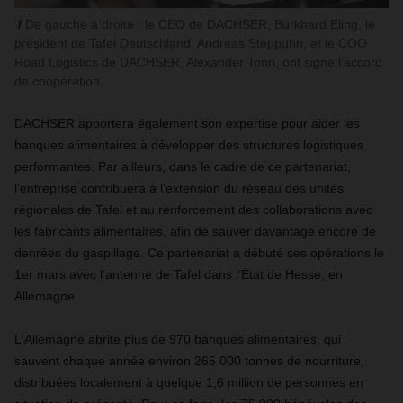
De gauche à droite : le CEO de DACHSER, Burkhard Eling, le
président de Tafel Deutschland, Andreas Steppuhn, et le COO
Road Logistics de DACHSER, Alexander Tonn, ont signé l’accord
de coopération.
DACHSER apportera également son expertise pour aider les
banques alimentaires à développer des structures logistiques
performantes. Par ailleurs, dans le cadre de ce partenariat,
l’entreprise contribuera à l’extension du réseau des unités
régionales de Tafel et au renforcement des collaborations avec
les fabricants alimentaires, afin de sauver davantage encore de
denrées du gaspillage. Ce partenariat a débuté ses opérations le
1er mars avec l’antenne de Tafel dans l’État de Hesse, en
Allemagne.
L'Allemagne abrite plus de 970 banques alimentaires, qui
sauvent chaque année environ 265 000 tonnes de nourriture,
distribuées localement à quelque 1,6 million de personnes en