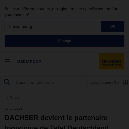
Select a different country, or region, to see specific content for
your location!
Luxembourg
OK
Change
MEDIAROOM
Liste à suivre
(0)
Retour
03/20/2025
DACHSER devient le partenaire
logistique de Tafel Deutschland