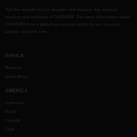
Visit the website of your location and discover the regional
services and solutions of DACHSER. For more information about
DACHSER from a global perspective switch to our corporate
website:
dachser.com
AFRICA
Morocco
South Africa
AMERICA
Argentina
Brazil
Canada
Chile