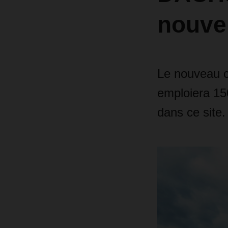
nouve
Le nouveau ce
emploiera 15
dans ce site.