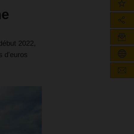
ne
 début 2022,
s d'euros