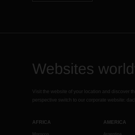
Websites worl
Visit the website of your location and discove
perspective switch to our corporate website:
dac
AFRICA
AMERICA
Morocco
Argentina