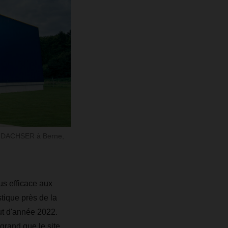
ue DACHSER à Berne,
lus efficace aux
tique près de la
ut d'année 2022.
grand que le site