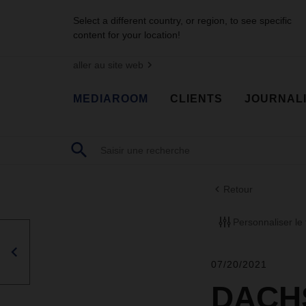
Select a different country, or region, to see specific
content for your location!
aller au site web
MEDIAROOM
CLIENTS
JOURNAL
Retour
Personnaliser le f
07/20/2021
DACHS