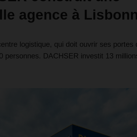
lle agence à Lisbon
ntre logistique, qui doit ouvrir ses portes
0 personnes. DACHSER investit 13 million