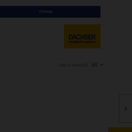
Change
Liste à suivre
(0)