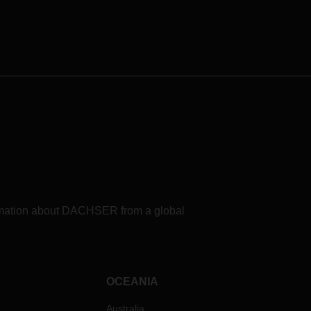
formation about DACHSER from a global
OCEANIA
Australia